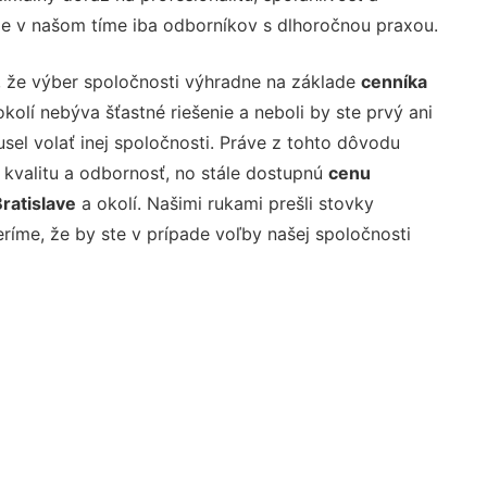
e v našom tíme iba odborníkov s dlhoročnou praxou.
 že výber spoločnosti výhradne na základe
cenníka
kolí nebýva šťastné riešenie a neboli by ste prvý ani
usel volať inej spoločnosti. Práve z tohto dôvodu
valitu a odbornosť, no stále dostupnú
cenu
Bratislave
a okolí. Našimi rukami prešli stovky
ríme, že by ste v prípade voľby našej spoločnosti