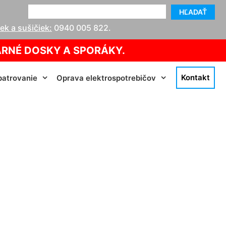
HĽADAŤ
k a sušičiek:
0940 005 822
.
ARNÉ DOSKY A SPORÁKY.
Kontakt
atrovanie
Oprava elektrospotrebičov
hodinu)