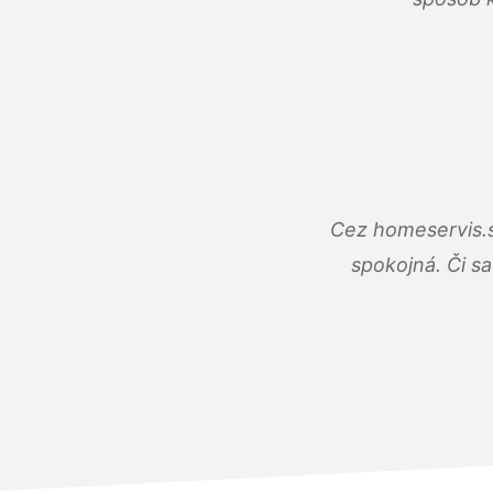
Cez homeservis.s
spokojná. Či s