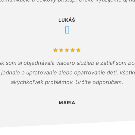
LUKÁŠ
k som si objednávala viacero služieb a zatiaľ som b
a jednalo o upratovanie alebo opatrovanie detí, všet
akýchkoľvek problémov. Určite odporúčam.
MÁRIA