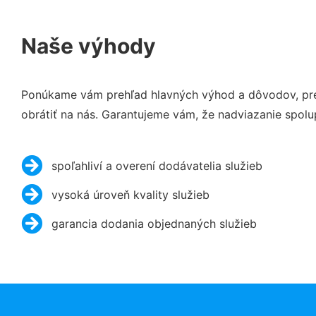
Naše výhody
Ponúkame vám prehľad hlavných výhod a dôvodov, preč
obrátiť na nás. Garantujeme vám, že nadviazanie spolu
spoľahliví a overení dodávatelia služieb
vysoká úroveň kvality služieb
garancia dodania objednaných služieb