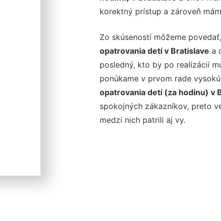
korektný prístup a zároveň mám
Zo skúseností môžeme povedať,
opatrovania detí v Bratislave
a o
posledný, kto by po realizácií m
ponúkame v prvom rade vysokú k
opatrovania detí (za hodinu) v 
spokojných zákazníkov, preto ve
medzi nich patrili aj vy.