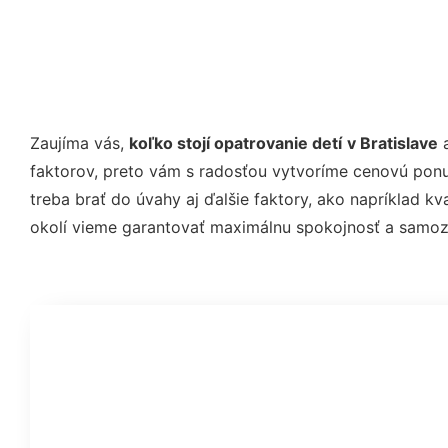
Zaujíma vás,
koľko stojí opatrovanie detí
v Bratislave
a
faktorov, preto vám s radosťou vytvoríme cenovú pon
treba brať do úvahy aj ďalšie faktory, ako napríklad k
okolí vieme garantovať maximálnu spokojnosť a samozre