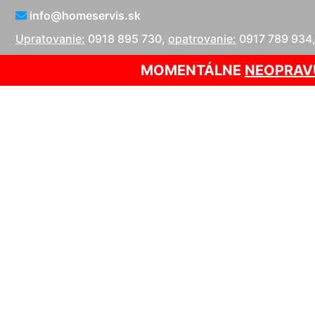
info@homeservis.sk
Upratovanie:
0918 895 730
,
opatrovanie:
0917 789 934
MOMENTÁLNE
NEOPRAV
Opatrova