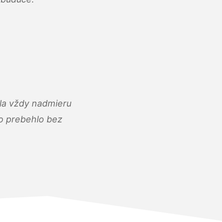
ola vždy nadmieru
ko prebehlo bez