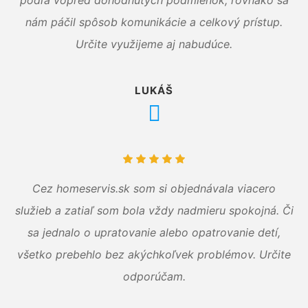
nám páčil spôsob komunikácie a celkový prístup.
Určite využijeme aj nabudúce.
LUKÁŠ
Cez homeservis.sk som si objednávala viacero
služieb a zatiaľ som bola vždy nadmieru spokojná. Či
sa jednalo o upratovanie alebo opatrovanie detí,
všetko prebehlo bez akýchkoľvek problémov. Určite
odporúčam.