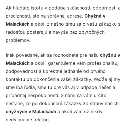
Ak hľadáte istotu v podobe skúseností, odbornosti a
precíznosti, ste na správnej adrese.
Chyžné v
Malackách
a okolí z nášho tímu sa o vašu zákazku s
radosťou postarajú a navyše bez zbytočných
problémov.
Inak povedané, ak sa rozhodnete pre našu
chyžnú v
Malackách
a okolí, garantujeme vám profesionalitu,
zodpovednosť a korektné jednanie od prvého
kontaktu po dokončenie vašej zákazky. Keďže aj my
sme iba ľudia, sme tu pre vás aj v prípade riešenia
prípadnej nespokojnosti. S nami sa vám určite
nestane, že po dokončení zákazky zo strany našich
chyžných v Malackách
a okolí vám už nikdy
nedvihneme telefón.