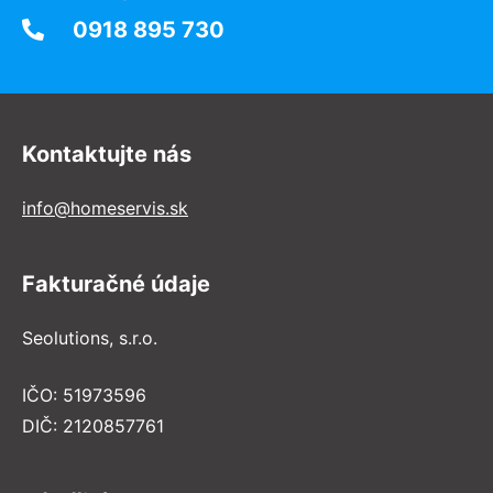
0918 895 730
Kontaktujte nás
info@homeservis.sk
Fakturačné údaje
Seolutions, s.r.o.
IČO: 51973596
DIČ: 2120857761