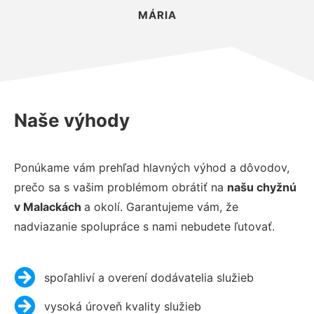
MÁRIA
Naše výhody
Ponúkame vám prehľad hlavných výhod a dôvodov,
prečo sa s vašim problémom obrátiť na
našu chyžnú
v Malackách
a okolí. Garantujeme vám, že
nadviazanie spolupráce s nami nebudete ľutovať.
spoľahliví a overení dodávatelia služieb
vysoká úroveň kvality služieb