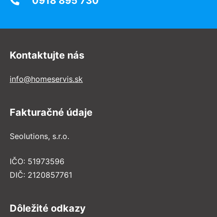
0918 895 730
Kontaktujte nás
info@homeservis.sk
Fakturačné údaje
Seolutions, s.r.o.
IČO: 51973596
DIČ: 2120857761
Dôležité odkazy