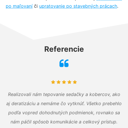
po maľovaní
či
upratovanie po stavebných prácach
.
Referencie
Realizovali nám tepovanie sedačky a kobercov, ako
aj deratizáciu a nemáme čo vytknúť. Všetko prebehlo
podľa vopred dohodnutých podmienok, rovnako sa
nám páčil spôsob komunikácie a celkový prístup.