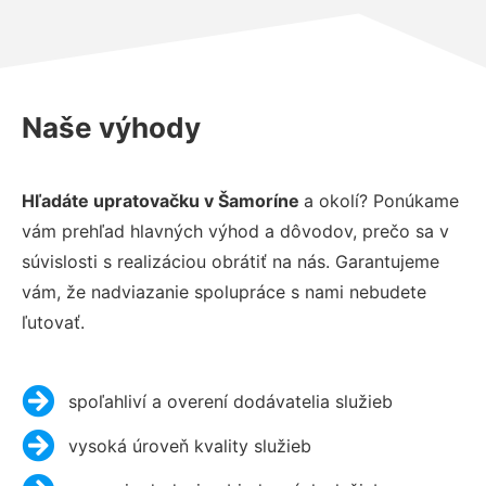
Naše výhody
Hľadáte
upratovačku
v
Šamoríne
a okolí? Ponúkame
vám prehľad hlavných výhod a dôvodov, prečo sa v
súvislosti s realizáciou obrátiť na nás. Garantujeme
vám, že nadviazanie spolupráce s nami nebudete
ľutovať.
spoľahliví a overení dodávatelia služieb
vysoká úroveň kvality služieb