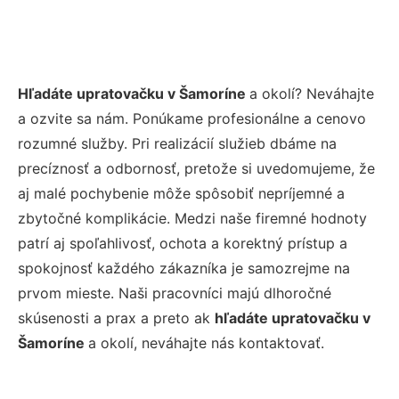
Hľadáte
upratovačku
v
Šamoríne
a okolí? Neváhajte
a ozvite sa nám. Ponúkame profesionálne a cenovo
rozumné
služby. Pri realizácií služieb dbáme na
precíznosť a odbornosť, pretože si uvedomujeme, že
aj malé pochybenie môže spôsobiť nepríjemné a
zbytočné komplikácie. Medzi naše firemné hodnoty
patrí aj spoľahlivosť, ochota a korektný prístup a
spokojnosť každého zákazníka je samozrejme na
prvom mieste. Naši pracovníci majú dlhoročné
skúsenosti a prax a preto ak
hľadáte
upratovačku
v
Šamoríne
a okolí, neváhajte nás kontaktovať.