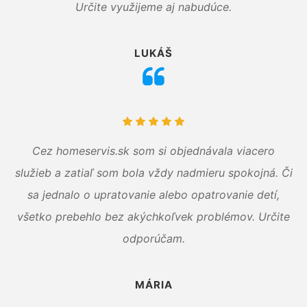
Určite využijeme aj nabudúce.
LUKÁŠ
Cez homeservis.sk som si objednávala viacero
služieb a zatiaľ som bola vždy nadmieru spokojná. Či
sa jednalo o upratovanie alebo opatrovanie detí,
všetko prebehlo bez akýchkoľvek problémov. Určite
odporúčam.
MÁRIA