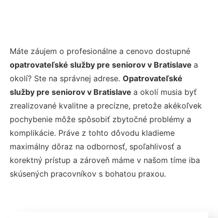
Máte záujem o profesionálne a cenovo dostupné
opatrovateľské služby pre seniorov v Bratislave
a
okolí? Ste na správnej adrese.
Opatrovateľské
služby pre seniorov v Bratislave
a okolí musia byť
zrealizované kvalitne a precízne, pretože akékoľvek
pochybenie môže spôsobiť zbytočné problémy a
komplikácie. Práve z tohto dôvodu kladieme
maximálny dôraz na odbornosť, spoľahlivosť a
korektný prístup a zároveň máme v našom tíme iba
skúsených pracovníkov s bohatou praxou.