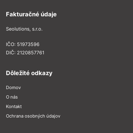
Fakturačné údaje
Seolutions, s.r.o.
IČO: 51973596
DIČ: 2120857761
Dôležité odkazy
Domov
O nás
Kontakt
Ochrana osobných údajov