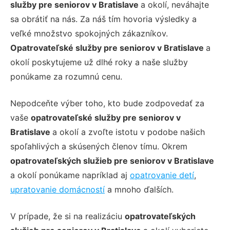
služby pre seniorov v Bratislave
a okolí, neváhajte
sa obrátiť na nás. Za náš tím hovoria výsledky a
veľké množstvo spokojných zákazníkov.
Opatrovateľské služby pre seniorov v Bratislave
a
okolí poskytujeme už dlhé roky a naše služby
ponúkame za rozumnú cenu.
Nepodceňte výber toho, kto bude zodpovedať za
vaše
opatrovateľské služby pre seniorov v
Bratislave
a okolí a zvoľte istotu v podobe našich
spoľahlivých a skúsených členov tímu. Okrem
opatrovateľských služieb pre seniorov v Bratislave
a okolí ponúkame napríklad aj
opatrovanie detí
,
upratovanie domácností
a mnoho ďalších.
V prípade, že si na realizáciu
opatrovateľských