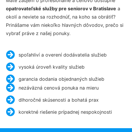
Máte záujem o profesionálne a cenovo dostupné
opatrovateľské služby pre seniorov
v Bratislave
a
okolí a neviete sa rozhodnúť, na koho sa obrátiť?
Prinášame vám niekoľko hlavných dôvodov, prečo si
vybrať práve z našej ponuky.
spoľahliví a overení dodávatelia služieb
vysoká úroveň kvality služieb
garancia dodania objednaných služieb
nezáväzná cenová ponuka na mieru
dlhoročné skúsenosti a bohatá prax
korektné riešenie prípadnej nespokojnosti