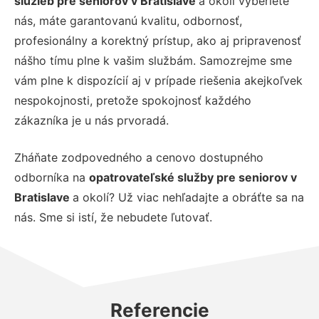
služieb pre seniorov v Bratislave
a okolí vyberiete
nás, máte garantovanú kvalitu, odbornosť,
profesionálny a korektný prístup, ako aj pripravenosť
nášho tímu plne k vašim službám. Samozrejme sme
vám plne k dispozícií aj v prípade riešenia akejkoľvek
nespokojnosti, pretože spokojnosť každého
zákazníka je u nás prvoradá.
Zháňate zodpovedného a cenovo dostupného
odborníka na
opatrovateľské služby pre seniorov v
Bratislave
a okolí? Už viac nehľadajte a obráťte sa na
nás. Sme si istí, že nebudete ľutovať.
Referencie