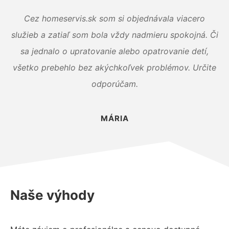
Cez homeservis.sk som si objednávala viacero
služieb a zatiaľ som bola vždy nadmieru spokojná. Či
sa jednalo o upratovanie alebo opatrovanie detí,
všetko prebehlo bez akýchkoľvek problémov. Určite
odporúčam.
MÁRIA
Naše výhody