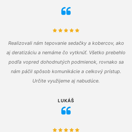
Realizovali nám tepovanie sedačky a kobercov, ako
aj deratizáciu a nemáme čo vytknúť. Všetko prebehlo
podľa vopred dohodnutých podmienok, rovnako sa
nám páčil spôsob komunikácie a celkový prístup.
Určite využijeme aj nabudúce.
LUKÁŠ