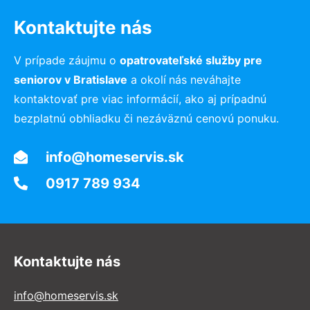
Kontaktujte nás
V prípade záujmu o
opatrovateľské služby pre
seniorov
v Bratislave
a okolí
nás neváhajte
kontaktovať pre viac informácií, ako aj prípadnú
bezplatnú obhliadku či nezáväznú cenovú ponuku.
info@homeservis.sk
0917 789 934
Kontaktujte nás
info@homeservis.sk