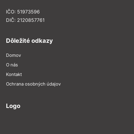
IČO: 51973596
DIČ: 2120857761
Dôležité odkazy
Domov
O nás
Kontakt
Ochrana osobných údajov
Logo