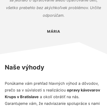
všetko prebehlo bez akýchkoľvek problémov. Určite
odporúčam.
MÁRIA
Naše výhody
Ponúkame vám prehľad hlavných výhod a dôvodov,
prečo sa v súvislosti s realizáciou
opravy kávovarov
Krups v Bratislave
a okolí obrátiť na nás.
Garantujeme vám, že nadviazanie spolupráce s nami