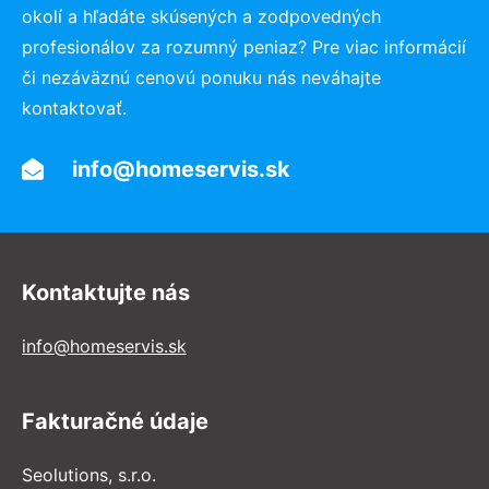
okolí a hľadáte skúsených a zodpovedných
profesionálov za rozumný peniaz? Pre viac informácií
či nezáväznú cenovú ponuku nás neváhajte
kontaktovať.
info@homeservis.sk
Kontaktujte nás
info@homeservis.sk
Fakturačné údaje
Seolutions, s.r.o.