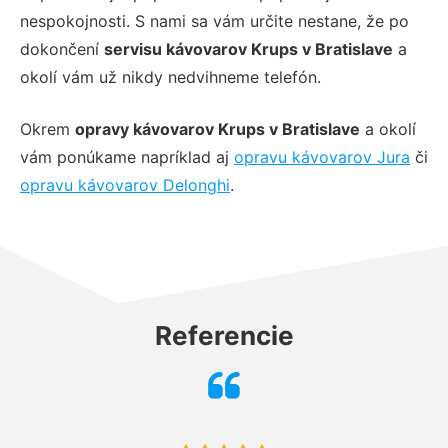
nespokojnosti. S nami sa vám určite nestane, že po
dokončení
servisu kávovarov Krups v Bratislave
a
okolí vám už nikdy nedvihneme telefón.
Okrem
opravy kávovarov Krups v Bratislave
a okolí
vám ponúkame napríklad aj
opravu kávovarov Jura
či
opravu kávovarov Delonghi
.
Referencie