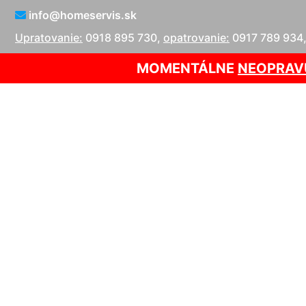
info@homeservis.sk
Upratovanie:
0918 895 730
,
opatrovanie:
0917 789 934
MOMENTÁLNE
NEOPRAV
Opr