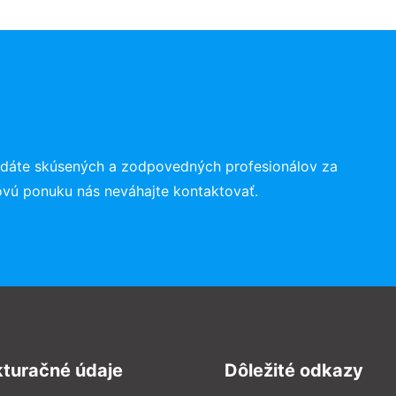
ľadáte skúsených a zodpovedných profesionálov za
ovú ponuku nás neváhajte kontaktovať.
kturačné údaje
Dôležité odkazy