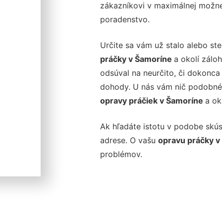
zákazníkovi v maximálnej možnej
poradenstvo.
Určite sa vám už stalo alebo ste
práčky v Šamoríne
a okolí zálo
odsúval na neurčito, či dokonca 
dohody. U nás vám nič podobné 
opravy práčiek v Šamoríne
a ok
Ak hľadáte istotu v podobe skúse
adrese. O vašu
opravu práčky 
problémov.