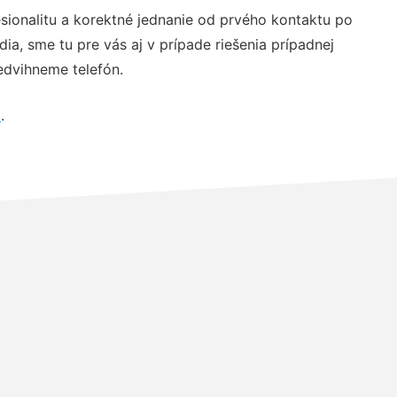
sionalitu a korektné jednanie od prvého kontaktu po
, sme tu pre vás aj v prípade riešenia prípadnej
edvihneme telefón.
a
.