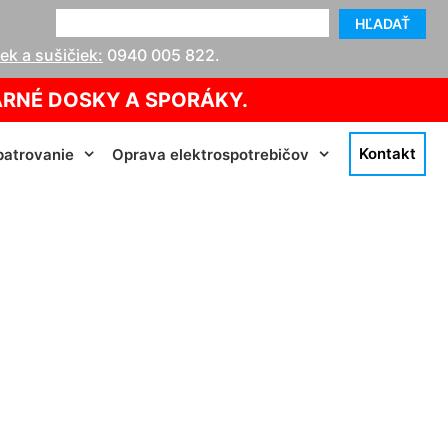
HĽADAŤ
k a sušičiek:
0940 005 822
.
ARNÉ DOSKY A SPORÁKY.
Kontakt
atrovanie
Oprava elektrospotrebičov
ín