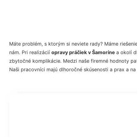
Máte problém, s ktorým si neviete rady? Máme rieše
nám. Pri realizácií
opravy práčiek v Šamoríne
a okolí 
zbytočné komplikácie. Medzi naše firemné hodnoty pat
Naši pracovníci majú dlhoročné skúsenosti a prax a na