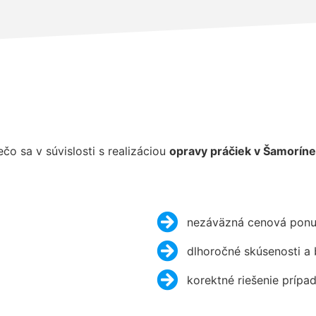
 sa v súvislosti s realizáciou
opravy práčiek v Šamoríne 
nezáväzná cenová ponu
dlhoročné skúsenosti a
korektné riešenie prípa