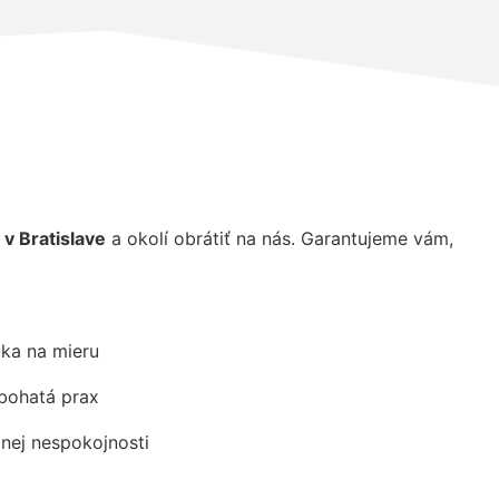
v Bratislave
a okolí obrátiť na nás. Garantujeme vám,
ka na mieru
 bohatá prax
dnej nespokojnosti