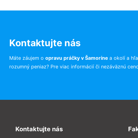
Kontaktujte nás
Máte záujem o
opravu práčky v Šamoríne
a okolí a h
rozumný peniaz? Pre viac informácií či nezáväznú cen
Kontaktujte nás
Fa