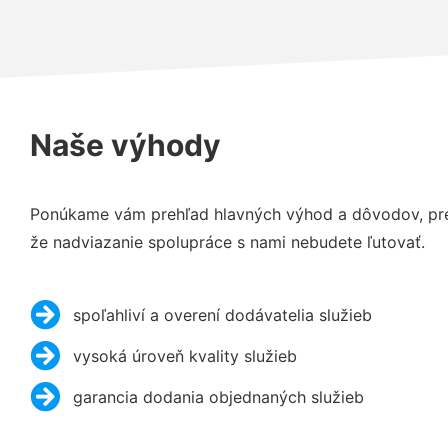
Naše výhody
Ponúkame vám prehľad hlavných výhod a dôvodov, prečo
že nadviazanie spolupráce s nami nebudete ľutovať.
spoľahliví a overení dodávatelia služieb
vysoká úroveň kvality služieb
garancia dodania objednaných služieb