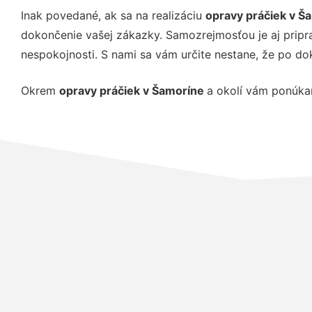
Inak povedané, ak sa na realizáciu
opravy práčiek v Š
dokončenie vašej zákazky. Samozrejmosťou je aj pripra
nespokojnosti. S nami sa vám určite nestane, že po d
Okrem
opravy práčiek v Šamoríne
a okolí vám ponúka