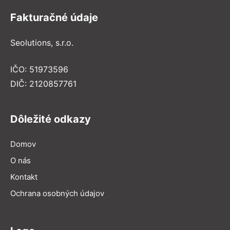
Fakturačné údaje
Seolutions, s.r.o.
IČO: 51973596
DIČ: 2120857761
Dôležité odkazy
Domov
O nás
Kontakt
Ochrana osobných údajov