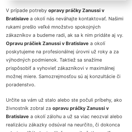
V prípade potreby
opravy práčky Zanussi v
Bratislave
a okolí nás neváhajte kontaktovať. Našimi
rukami prešlo veľké množstvo spokojných
zákazníkov a budeme radi, ak sa k nim pridáte aj vy.
Opravu práčiek Zanussi v Bratislave
a okolí
poskytujeme na profesionálnej úrovni už roky a za
výhodných podmienok. Taktiež sa snažíme
prispôsobiť a vyhovieť zákazníkovi v maximálnej
možnej miere. Samozrejmosťou sú aj konzultácie či
poradenstvo.
Určite sa vám už stalo alebo ste počuli príbehy, ako
živnostník zobral za
opravu práčky Zanussi v
Bratislave
a okolí zálohu a už sa viac neozval alebo
realizáciu zákazky odsúval na neurčito, či dokonca