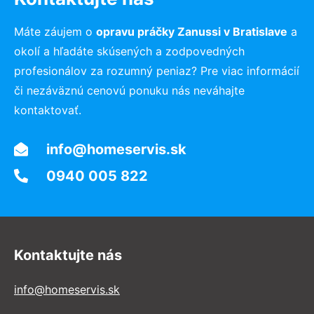
Máte záujem o
opravu práčky Zanussi v Bratislave
a
okolí a hľadáte skúsených a zodpovedných
profesionálov za rozumný peniaz? Pre viac informácií
či nezáväznú cenovú ponuku nás neváhajte
kontaktovať.
info@homeservis.sk
0940 005 822
Kontaktujte nás
info@homeservis.sk