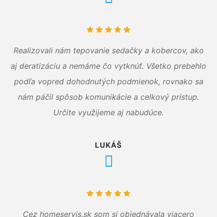
Realizovali nám tepovanie sedačky a kobercov, ako
aj deratizáciu a nemáme čo vytknúť. Všetko prebehlo
podľa vopred dohodnutých podmienok, rovnako sa
nám páčil spôsob komunikácie a celkový prístup.
Určite využijeme aj nabudúce.
LUKÁŠ
Cez homeservis.sk som si objednávala viacero