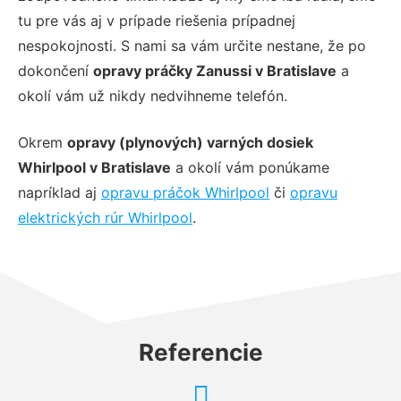
tu pre vás aj v prípade riešenia prípadnej
nespokojnosti. S nami sa vám určite nestane, že po
dokončení
opravy práčky Zanussi v Bratislave
a
okolí vám už nikdy nedvihneme telefón.
Okrem
opravy (plynových) varných dosiek
Whirlpool v Bratislave
a okolí vám ponúkame
napríklad aj
opravu práčok Whirlpool
či
opravu
elektrických rúr Whirlpool
.
Referencie