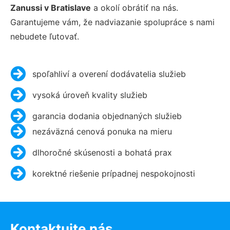
Zanussi v Bratislave
a okolí obrátiť na nás.
Garantujeme vám, že nadviazanie spolupráce s nami
nebudete ľutovať.
spoľahliví a overení dodávatelia služieb
vysoká úroveň kvality služieb
garancia dodania objednaných služieb
nezáväzná cenová ponuka na mieru
dlhoročné skúsenosti a bohatá prax
korektné riešenie prípadnej nespokojnosti
Kontaktujte nás