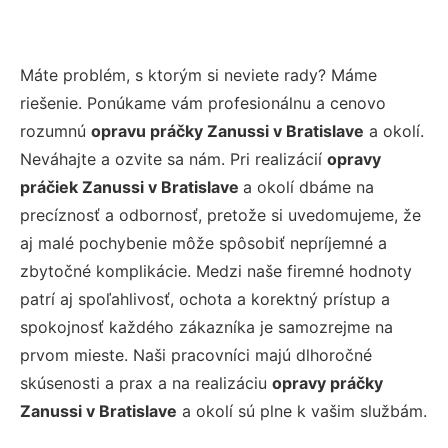
Máte problém, s ktorým si neviete rady? Máme
riešenie. Ponúkame vám profesionálnu a cenovo
rozumnú
opravu práčky Zanussi v Bratislave
a okolí.
Neváhajte a ozvite sa nám. Pri realizácií
opravy
práčiek Zanussi v Bratislave
a okolí dbáme na
precíznosť a odbornosť, pretože si uvedomujeme, že
aj malé pochybenie môže spôsobiť nepríjemné a
zbytočné komplikácie. Medzi naše firemné hodnoty
patrí aj spoľahlivosť, ochota a korektný prístup a
spokojnosť každého zákazníka je samozrejme na
prvom mieste. Naši pracovníci majú dlhoročné
skúsenosti a prax a na realizáciu
opravy práčky
Zanussi v Bratislave
a okolí sú plne k vašim službám.