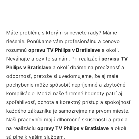
Máte problém, s ktorým si neviete rady? Máme
riešenie. Ponúkame vám profesionálnu a cenovo
rozumnú
opravu TV Philips v Bratislave
a okolí.
Neváhajte a ozvite sa nám. Pri realizácií
servisu TV
Philips v Bratislave
a okolí dbáme na precíznosť a
odbornosť, pretože si uvedomujeme, že aj malé
pochybenie môže spôsobiť nepríjemné a zbytočné
komplikácie. Medzi naše firemné hodnoty patrí aj
spoľahlivosť, ochota a korektný prístup a spokojnosť
každého zákazníka je samozrejme na prvom mieste.
Naši pracovníci majú dlhoročné skúsenosti a prax a
na realizáciu
opravy TV Philips v Bratislave
a okolí
sú plne k vašim službám.