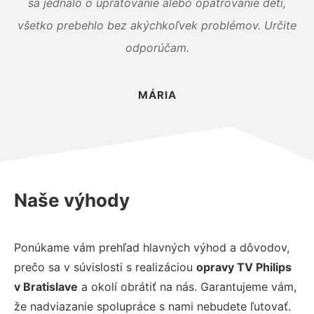
sa jednalo o upratovanie alebo opatrovanie detí,
všetko prebehlo bez akýchkoľvek problémov. Určite
odporúčam.
MÁRIA
Naše výhody
Ponúkame vám prehľad hlavných výhod a dôvodov,
prečo sa v súvislosti s realizáciou
opravy TV Philips
v Bratislave
a okolí obrátiť na nás. Garantujeme vám,
že nadviazanie spolupráce s nami nebudete ľutovať.