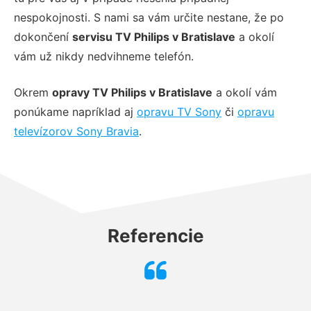
nespokojnosti. S nami sa vám určite nestane, že po
dokončení
servisu TV Philips v Bratislave
a okolí
vám už nikdy nedvihneme telefón.
Okrem
opravy TV Philips v Bratislave
a okolí vám
ponúkame napríklad aj
opravu TV Sony
či
opravu
televízorov Sony Bravia
.
Referencie