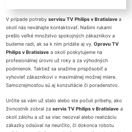
V prípade potreby
servisu TV Philips v Bratislave
a
okolí nás neváhajte kontaktovať. Našimi rukami
prešlo veľké množstvo spokojných zákazníkov a
budeme radi, ak sa k nim pridáte aj vy.
Opravu TV
Philips v Bratislave
a okolí poskytujeme na
profesionálnej úrovni už roky a za výhodných
podmienok. Taktiež sa snažíme prispôsobiť a
vyhovieť zákazníkovi v maximálnej možnej miere.
Samozrejmosťou sú aj konzultácie či poradenstvo.
Určite sa vám už stalo alebo ste počuli príbehy, ako
živnostník zobral za
servis TV Philips v Bratislave
a
okolí zálohu a už sa viac neozval alebo realizáciu
zákazky odsúval na neurčito, či dokonca robotu