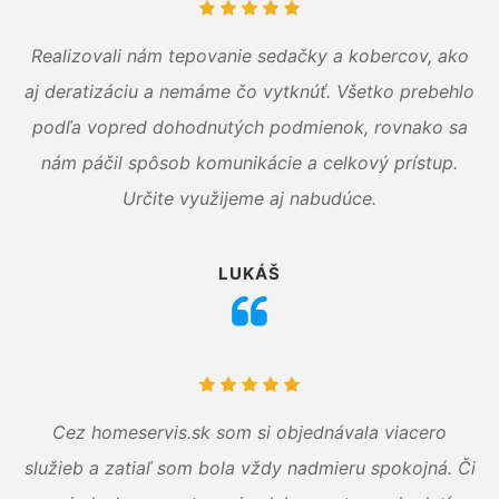
Realizovali nám tepovanie sedačky a kobercov, ako
aj deratizáciu a nemáme čo vytknúť. Všetko prebehlo
podľa vopred dohodnutých podmienok, rovnako sa
nám páčil spôsob komunikácie a celkový prístup.
Určite využijeme aj nabudúce.
LUKÁŠ
Cez homeservis.sk som si objednávala viacero
služieb a zatiaľ som bola vždy nadmieru spokojná. Či