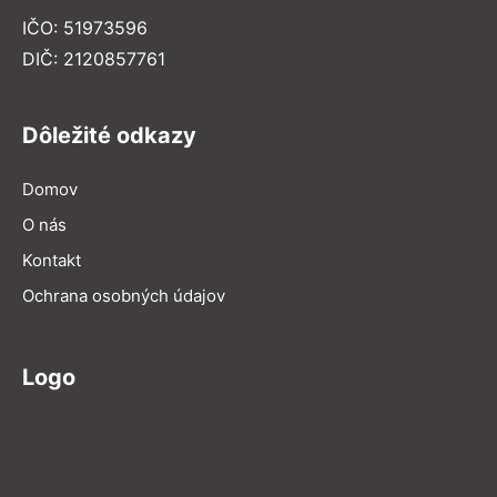
IČO: 51973596
DIČ: 2120857761
Dôležité odkazy
Domov
O nás
Kontakt
Ochrana osobných údajov
Logo