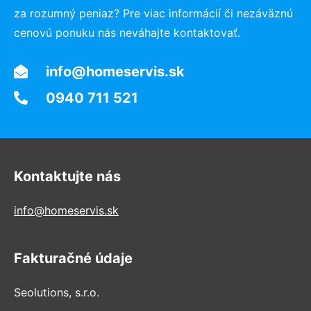
za rozumný peniaz? Pre viac informácií či nezáväznú
cenovú ponuku nás neváhajte kontaktovať.
info@homeservis.sk
0940 711 521
Kontaktujte nás
info@homeservis.sk
Fakturačné údaje
Seolutions, s.r.o.