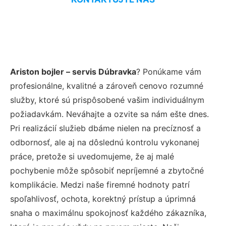
Ariston bojler – servis Dúbravka
? Ponúkame vám
profesionálne, kvalitné a zároveň cenovo rozumné
služby, ktoré sú prispôsobené vašim individuálnym
požiadavkám. Neváhajte a ozvite sa nám ešte dnes.
Pri realizácií služieb dbáme nielen na precíznosť a
odbornosť, ale aj na dôslednú kontrolu vykonanej
práce, pretože si uvedomujeme, že aj malé
pochybenie môže spôsobiť nepríjemné a zbytočné
komplikácie. Medzi naše firemné hodnoty patrí
spoľahlivosť, ochota, korektný prístup a úprimná
snaha o maximálnu spokojnosť každého zákazníka,