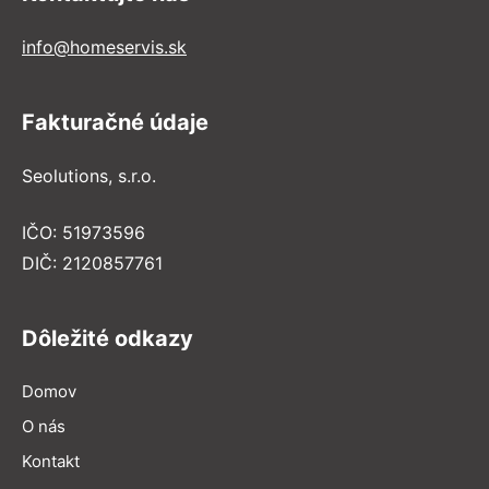
info@homeservis.sk
Fakturačné údaje
Seolutions, s.r.o.
IČO: 51973596
DIČ: 2120857761
Dôležité odkazy
Domov
O nás
Kontakt