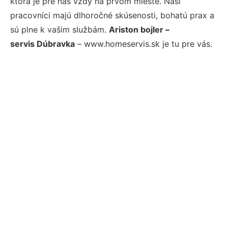
ktorá je pre nás vždy na prvom mieste. Naši
pracovníci majú dlhoročné skúsenosti, bohatú prax a
sú plne k vašim službám.
Ariston bojler –
servis Dúbravka
– www.homeservis.sk je tu pre vás.