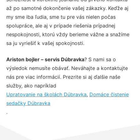
až po samotné dokončenie vašej zákazky. Keďže aj
my sme iba ľudia, sme tu pre vás nielen počas
spolupráce, ale aj v prípade riešenia prípadnej
nespokojnosti, ktorú vždy berieme vážne a snažíme
sa ju vyriešiť k vašej spokojnosti.
Ariston bojler – servis Dúbravka
? S nami sa o
výsledok nemusíte obávať. Neváhajte a kontaktujte
nás pre viac informácií. Prezrite si aj ďalšie naše
služby, ako napríklad
Upratovanie na školách Dúbravka
,
Domáce čistenie
sedačky Dúbravka
.