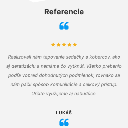
Referencie
Realizovali nám tepovanie sedačky a kobercov, ako
aj deratizáciu a nemáme čo vytknúť. Všetko prebehlo
podľa vopred dohodnutých podmienok, rovnako sa
nám páčil spôsob komunikácie a celkový prístup.
Určite využijeme aj nabudúce.
LUKÁŠ