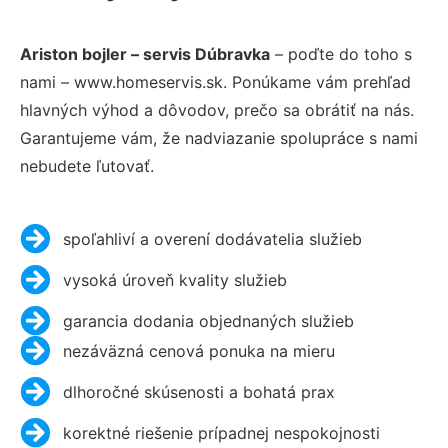
Ariston bojler – servis Dúbravka
– poďte do toho s
nami – www.homeservis.sk. Ponúkame vám prehľad
hlavných výhod a dôvodov, prečo sa obrátiť na nás.
Garantujeme vám, že nadviazanie spolupráce s nami
nebudete ľutovať.
spoľahliví a overení dodávatelia služieb
vysoká úroveň kvality služieb
garancia dodania objednaných služieb
nezáväzná cenová ponuka na mieru
dlhoročné skúsenosti a bohatá prax
korektné riešenie prípadnej nespokojnosti