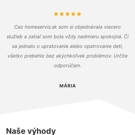
Cez homeservis.sk som si objednávala viacero
služieb a zatiaľ som bola vždy nadmieru spokojná. Či
sa jednalo o upratovanie alebo opatrovanie detí,
všetko prebehlo bez akýchkoľvek problémov. Určite
odporúčam.
MÁRIA
Naše výhody