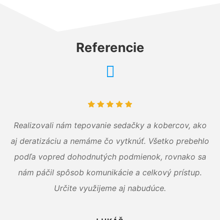
Referencie
Realizovali nám tepovanie sedačky a kobercov, ako
aj deratizáciu a nemáme čo vytknúť. Všetko prebehlo
podľa vopred dohodnutých podmienok, rovnako sa
nám páčil spôsob komunikácie a celkový prístup.
Určite využijeme aj nabudúce.