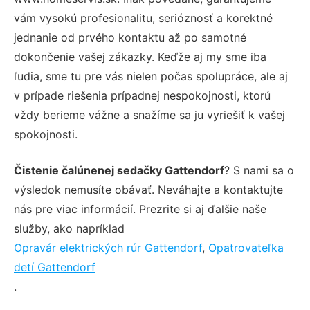
vám vysokú profesionalitu, serióznosť a korektné
jednanie od prvého kontaktu až po samotné
dokončenie vašej zákazky. Keďže aj my sme iba
ľudia, sme tu pre vás nielen počas spolupráce, ale aj
v prípade riešenia prípadnej nespokojnosti, ktorú
vždy berieme vážne a snažíme sa ju vyriešiť k vašej
spokojnosti.
Čistenie čalúnenej sedačky Gattendorf
? S nami sa o
výsledok nemusíte obávať. Neváhajte a kontaktujte
nás pre viac informácií. Prezrite si aj ďalšie naše
služby, ako napríklad
Opravár elektrických rúr Gattendorf
,
Opatrovateľka
detí Gattendorf
.