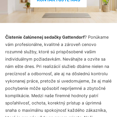
Čistenie čalúnenej sedačky Gattendorf
? Ponúkame
vám profesionálne, kvalitné a zároveň cenovo
rozumné služby, ktoré sú prispôsobené vašim
individuálnym požiadavkám. Neváhajte a ozvite sa
nám ešte dnes. Pri realizácií služieb dbáme nielen na
precíznosť a odbornosť, ale aj na dôslednú kontrolu
vykonanej práce, pretože si uvedomujeme, že aj malé
pochybenie môže spôsobiť nepríjemné a zbytočné
komplikácie. Medzi naše firemné hodnoty patrí
spoľahlivosť, ochota, korektný prístup a úprimná
snaha o maximálnu spokojnosť každého zákazníka,