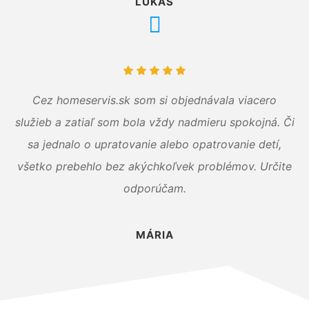
LUKÁŠ
Cez homeservis.sk som si objednávala viacero
služieb a zatiaľ som bola vždy nadmieru spokojná. Či
sa jednalo o upratovanie alebo opatrovanie detí,
všetko prebehlo bez akýchkoľvek problémov. Určite
odporúčam.
MÁRIA