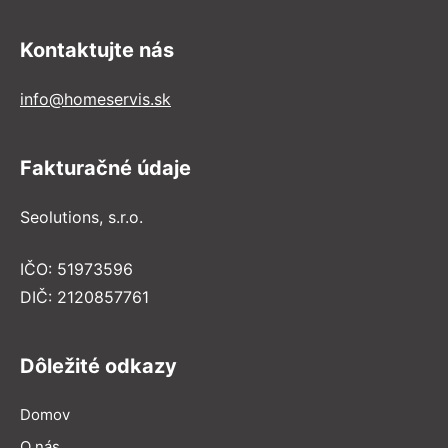
Kontaktujte nás
info@homeservis.sk
Fakturačné údaje
Seolutions, s.r.o.
IČO: 51973596
DIČ: 2120857761
Dôležité odkazy
Domov
O nás