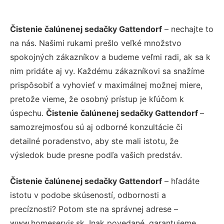
Čistenie čalúnenej sedačky Gattendorf
– nechajte to
na nás. Našimi rukami prešlo veľké množstvo
spokojných zákazníkov a budeme veľmi radi, ak sa k
nim pridáte aj vy. Každému zákazníkovi sa snažíme
prispôsobiť a vyhovieť v maximálnej možnej miere,
pretože vieme, že osobný prístup je kľúčom k
úspechu.
Čistenie čalúnenej sedačky Gattendorf
–
samozrejmosťou sú aj odborné konzultácie či
detailné poradenstvo, aby ste mali istotu, že
výsledok bude presne podľa vašich predstáv.
Čistenie čalúnenej sedačky Gattendorf
– hľadáte
istotu v podobe skúseností, odbornosti a
precíznosti? Potom ste na správnej adrese –
www.homeservis.sk. Inak povedané, garantujeme