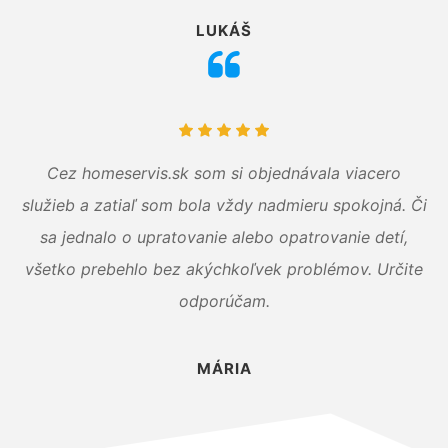
LUKÁŠ
Cez homeservis.sk som si objednávala viacero
služieb a zatiaľ som bola vždy nadmieru spokojná. Či
sa jednalo o upratovanie alebo opatrovanie detí,
všetko prebehlo bez akýchkoľvek problémov. Určite
odporúčam.
MÁRIA