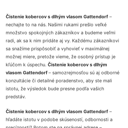
Čistenie kobercov s dlhým vlasom Gattendorf
–
nechajte to na nás. Našimi rukami prešlo veľké
množstvo spokojných zákazníkov a budeme veľmi
radi, ak sa k nim pridáte aj vy. Každému zákazníkovi
sa snažíme prispôsobiť a vyhovieť v maximálnej
možnej miere, pretože vieme, že osobný prístup je
kľúčom k úspechu.
Čistenie kobercov s dlhým
vlasom Gattendorf
– samozrejmosťou sú aj odborné
konzultácie či detailné poradenstvo, aby ste mali
istotu, že výsledok bude presne podľa vašich
predstáv.
Čistenie kobercov s dlhým vlasom Gattendorf
–
hľadáte istotu v podobe skúseností, odbornosti a
precíznosti? Potom ste na správnej adrese –