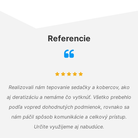
Referencie
Realizovali nám tepovanie sedačky a kobercov, ako
aj deratizáciu a nemáme čo vytknúť. Všetko prebehlo
podľa vopred dohodnutých podmienok, rovnako sa
nám páčil spôsob komunikácie a celkový prístup.
Určite využijeme aj nabudúce.