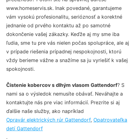
www.homeservis.sk. Inak povedané, garantujeme
vám vysokú profesionalitu, serióznosť a korektné
jednanie od prvého kontaktu až po samotné
dokončenie vašej zákazky. Keďže aj my sme iba
ľudia, sme tu pre vás nielen počas spolupráce, ale aj
v prípade riešenia prípadnej nespokojnosti, ktorú
vždy berieme vážne a snažíme sa ju vyriešiť k vašej
spokojnosti.
Čistenie kobercov s dlhým vlasom Gattendorf
? S
nami sa o výsledok nemusíte obávať. Neváhajte a
kontaktujte nás pre viac informácií. Prezrite si aj
ďalšie naše služby, ako napríklad
Opravár elektrických rúr Gattendorf
,
Opatrovateľka
detí Gattendorf
.