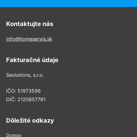
Kontaktujte nás
info@homeservis.sk
Fakturačné údaje
Seolutions, s.r.o.
IČO: 51973596
DIČ: 2120857761
Dôležité odkazy
Domov