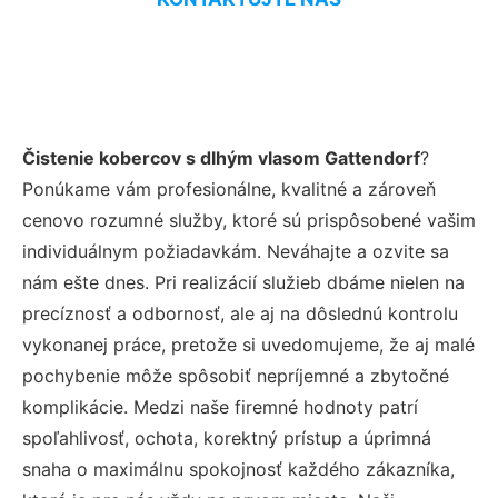
Čistenie kobercov s dlhým vlasom Gattendorf
?
Ponúkame vám profesionálne, kvalitné a zároveň
cenovo rozumné služby, ktoré sú prispôsobené vašim
individuálnym požiadavkám. Neváhajte a ozvite sa
nám ešte dnes. Pri realizácií služieb dbáme nielen na
precíznosť a odbornosť, ale aj na dôslednú kontrolu
vykonanej práce, pretože si uvedomujeme, že aj malé
pochybenie môže spôsobiť nepríjemné a zbytočné
komplikácie. Medzi naše firemné hodnoty patrí
spoľahlivosť, ochota, korektný prístup a úprimná
snaha o maximálnu spokojnosť každého zákazníka,