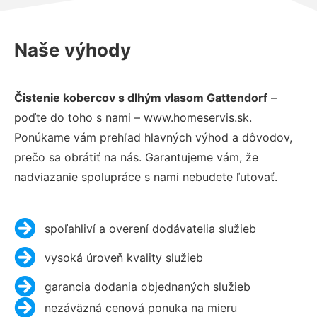
Naše výhody
Čistenie kobercov s dlhým vlasom Gattendorf
–
poďte do toho s nami – www.homeservis.sk.
Ponúkame vám prehľad hlavných výhod a dôvodov,
prečo sa obrátiť na nás. Garantujeme vám, že
nadviazanie spolupráce s nami nebudete ľutovať.
spoľahliví a overení dodávatelia služieb
vysoká úroveň kvality služieb
garancia dodania objednaných služieb
nezáväzná cenová ponuka na mieru