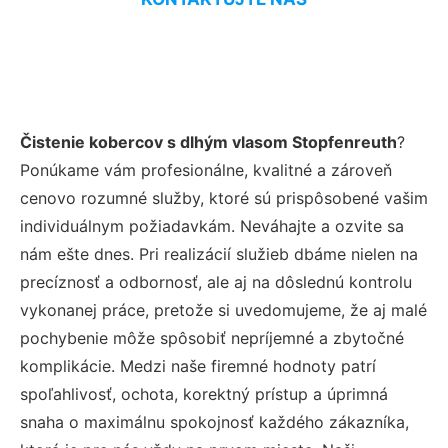
Čistenie kobercov s dlhým vlasom Stopfenreuth
?
Ponúkame vám profesionálne, kvalitné a zároveň
cenovo rozumné služby, ktoré sú prispôsobené vašim
individuálnym požiadavkám. Neváhajte a ozvite sa
nám ešte dnes. Pri realizácií služieb dbáme nielen na
precíznosť a odbornosť, ale aj na dôslednú kontrolu
vykonanej práce, pretože si uvedomujeme, že aj malé
pochybenie môže spôsobiť nepríjemné a zbytočné
komplikácie. Medzi naše firemné hodnoty patrí
spoľahlivosť, ochota, korektný prístup a úprimná
snaha o maximálnu spokojnosť každého zákazníka,