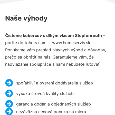
Naše výhody
Čistenie kobercov s dlhým vlasom Stopfenreuth
–
poďte do toho s nami – www.homeservis.sk.
Ponúkame vám prehľad hlavných výhod a dôvodov,
prečo sa obrátiť na nás. Garantujeme vám, že
nadviazanie spolupráce s nami nebudete ľutovať.
spoľahliví a overení dodávatelia služieb
vysoká úroveň kvality služieb
garancia dodania objednaných služieb
nezáväzná cenová ponuka na mieru