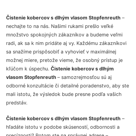
Čistenie kobercov s dlhým vlasom Stopfenreuth
–
nechajte to na nás. Našimi rukami prešlo veľké
množstvo spokojných zákazníkov a budeme veľmi
radi, ak sa k nim pridáte aj vy. Každému zákazníkovi
sa snažíme prispôsobiť a vyhovieť v maximálnej
možnej miere, pretože vieme, že osobný prístup je
kľúčom k úspechu.
Čistenie kobercov s dlhým
vlasom Stopfenreuth
– samozrejmosťou sú aj
odborné konzultácie či detailné poradenstvo, aby ste
mali istotu, že výsledok bude presne podľa vašich
predstáv.
Čistenie kobercov s dlhým vlasom Stopfenreuth
–
hľadáte istotu v podobe skúseností, odbornosti a
precíznosti? Potom ste na správnej adrese –