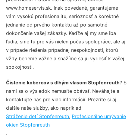
www.homeservis.sk. Inak povedané, garantujeme
vám vysokú profesionalitu, serióznosť a korektné
jednanie od prvého kontaktu až po samotné
dokončenie vašej zákazky. Keďže aj my sme iba
ľudia, sme tu pre vás nielen počas spolupráce, ale aj
v prípade riešenia prípadnej nespokojnosti, ktorú
vždy berieme vážne a snažíme sa ju vyriešiť k vašej
spokojnosti.
Čistenie kobercov s dlhým vlasom Stopfenreuth
? S
nami sa o výsledok nemusíte obávať. Neváhajte a
kontaktujte nás pre viac informácií. Prezrite si aj
ďalšie naše služby, ako napríklad
Stráženie detí Stopfenreuth
,
Profesionálne umývanie
okien Stopfenreuth
.