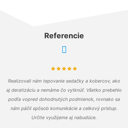
Referencie
Realizovali nám tepovanie sedačky a kobercov, ako
aj deratizáciu a nemáme čo vytknúť. Všetko prebehlo
podľa vopred dohodnutých podmienok, rovnako sa
nám páčil spôsob komunikácie a celkový prístup.
Určite využijeme aj nabudúce.