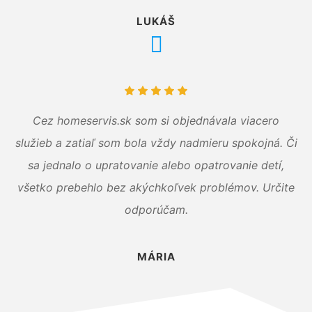
LUKÁŠ
Cez homeservis.sk som si objednávala viacero
služieb a zatiaľ som bola vždy nadmieru spokojná. Či
sa jednalo o upratovanie alebo opatrovanie detí,
všetko prebehlo bez akýchkoľvek problémov. Určite
odporúčam.
MÁRIA