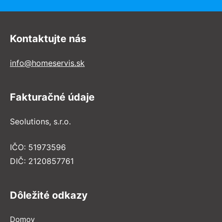
Kontaktujte nás
info@homeservis.sk
Fakturačné údaje
Seolutions, s.r.o.
IČO: 51973596
DIČ: 2120857761
Dôležité odkazy
Domov