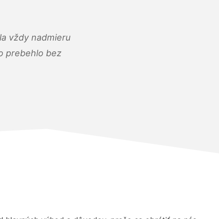
ola vždy nadmieru
ko prebehlo bez