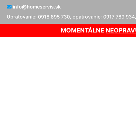
info@homeservis.sk
Upratovanie:
0918 895 730
,
opatrovanie:
0917 789 934
MOMENTÁLNE
NEOPRAV
Čistenie kob