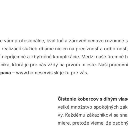
 vám profesionálne, kvalitné a zároveň cenovo rozumné sl
realizácií služieb dbáme nielen na precíznosť a odbornosť,
nepríjemné a zbytočné komplikácie. Medzi naše firemné hod
ka, ktorá je pre nás vždy na prvom mieste. Naši pracovníc
upava
– www.homeservis.sk je tu pre vás.
Čistenie kobercov s dlhým vla
veľké množstvo spokojných zákaz
vy. Každému zákazníkovi sa sna
miere, pretože vieme, že osobný