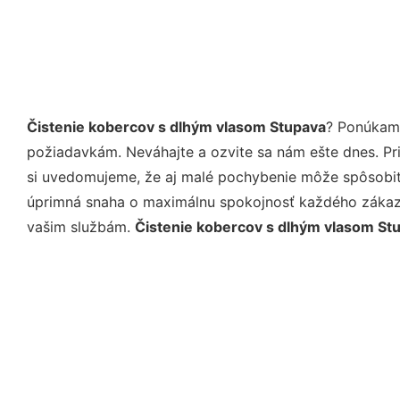
Čistenie kobercov s dlhým vlasom Stupava
? Ponúkame
požiadavkám. Neváhajte a ozvite sa nám ešte dnes. Pri 
si uvedomujeme, že aj malé pochybenie môže spôsobiť 
úprimná snaha o maximálnu spokojnosť každého zákazní
vašim službám.
Čistenie kobercov s dlhým vlasom St