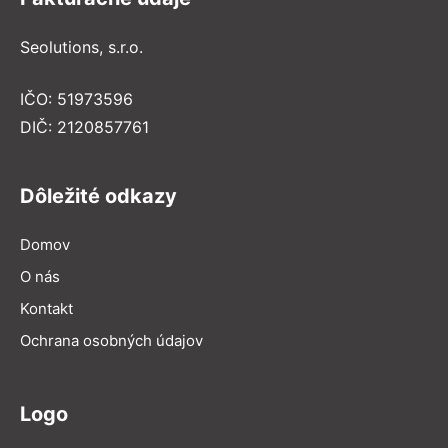
Seolutions, s.r.o.
IČO: 51973596
DIČ: 2120857761
Dôležité odkazy
Domov
O nás
Kontakt
Ochrana osobných údajov
Logo