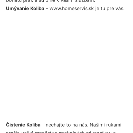
Umývanie Koliba
– www.homeservis.sk je tu pre vás.
Čistenie Koliba
– nechajte to na nás. Našimi rukami
prešlo veľké množstvo spokojných zákazníkov a