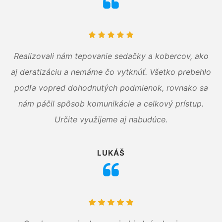
Realizovali nám tepovanie sedačky a kobercov, ako
aj deratizáciu a nemáme čo vytknúť. Všetko prebehlo
podľa vopred dohodnutých podmienok, rovnako sa
nám páčil spôsob komunikácie a celkový prístup.
Určite využijeme aj nabudúce.
LUKÁŠ