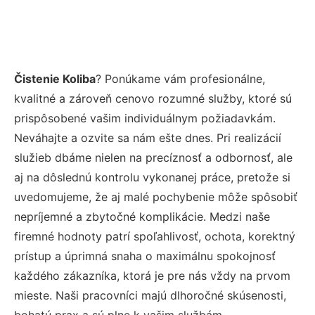
Čistenie Koliba
? Ponúkame vám profesionálne,
kvalitné a zároveň cenovo rozumné služby, ktoré sú
prispôsobené vašim individuálnym požiadavkám.
Neváhajte a ozvite sa nám ešte dnes. Pri realizácií
služieb dbáme nielen na precíznosť a odbornosť, ale
aj na dôslednú kontrolu vykonanej práce, pretože si
uvedomujeme, že aj malé pochybenie môže spôsobiť
nepríjemné a zbytočné komplikácie. Medzi naše
firemné hodnoty patrí spoľahlivosť, ochota, korektný
prístup a úprimná snaha o maximálnu spokojnosť
každého zákazníka, ktorá je pre nás vždy na prvom
mieste. Naši pracovníci majú dlhoročné skúsenosti,
bohatú prax a sú plne k vašim službám.