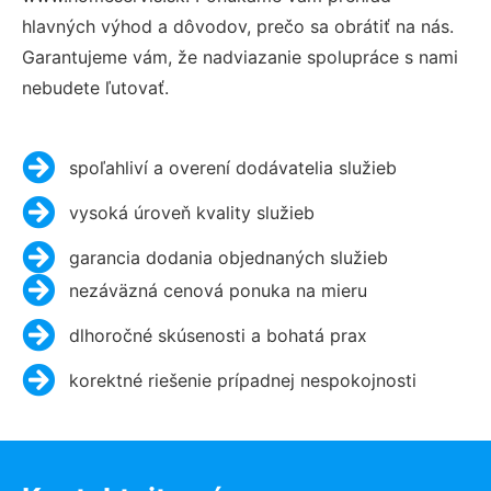
hlavných výhod a dôvodov, prečo sa obrátiť na nás.
Garantujeme vám, že nadviazanie spolupráce s nami
nebudete ľutovať.
spoľahliví a overení dodávatelia služieb
vysoká úroveň kvality služieb
garancia dodania objednaných služieb
nezáväzná cenová ponuka na mieru
dlhoročné skúsenosti a bohatá prax
korektné riešenie prípadnej nespokojnosti