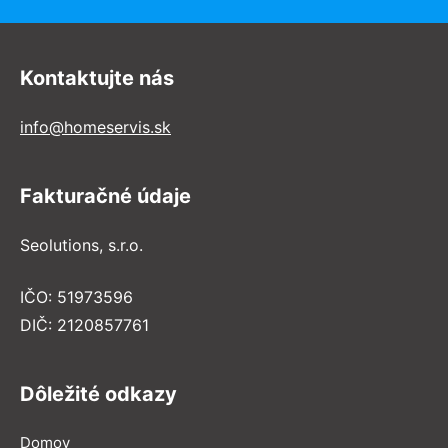
Kontaktujte nás
info@homeservis.sk
Fakturačné údaje
Seolutions, s.r.o.
IČO: 51973596
DIČ: 2120857761
Dôležité odkazy
Domov