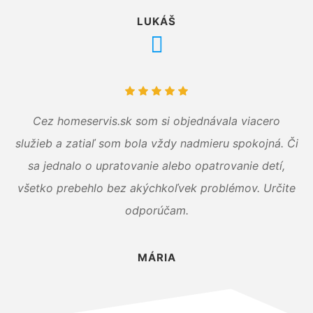
LUKÁŠ
Cez homeservis.sk som si objednávala viacero
služieb a zatiaľ som bola vždy nadmieru spokojná. Či
sa jednalo o upratovanie alebo opatrovanie detí,
všetko prebehlo bez akýchkoľvek problémov. Určite
odporúčam.
MÁRIA