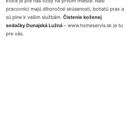
ktorá je pre nás vždy na prvom mieste. Naši
pracovníci majú dlhoročné skúsenosti, bohatú prax a
sú plne k vašim službám.
Čistenie koženej
sedačky Dunajská Lužná
– www.homeservis.sk je tu
pre vás.