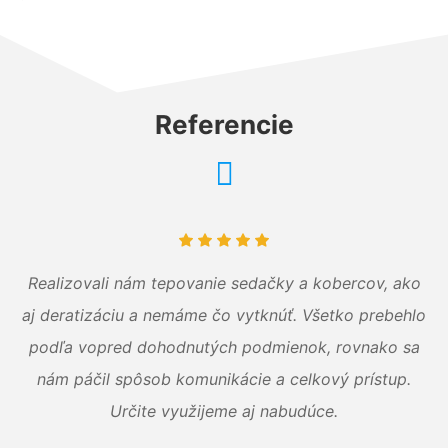
Referencie
Realizovali nám tepovanie sedačky a kobercov, ako
aj deratizáciu a nemáme čo vytknúť. Všetko prebehlo
podľa vopred dohodnutých podmienok, rovnako sa
nám páčil spôsob komunikácie a celkový prístup.
Určite využijeme aj nabudúce.