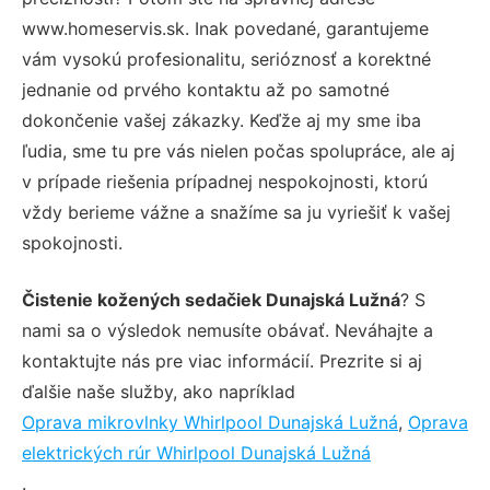
www.homeservis.sk. Inak povedané, garantujeme
vám vysokú profesionalitu, serióznosť a korektné
jednanie od prvého kontaktu až po samotné
dokončenie vašej zákazky. Keďže aj my sme iba
ľudia, sme tu pre vás nielen počas spolupráce, ale aj
v prípade riešenia prípadnej nespokojnosti, ktorú
vždy berieme vážne a snažíme sa ju vyriešiť k vašej
spokojnosti.
Čistenie kožených sedačiek Dunajská Lužná
? S
nami sa o výsledok nemusíte obávať. Neváhajte a
kontaktujte nás pre viac informácií. Prezrite si aj
ďalšie naše služby, ako napríklad
Oprava mikrovlnky Whirlpool Dunajská Lužná
,
Oprava
elektrických rúr Whirlpool Dunajská Lužná
.