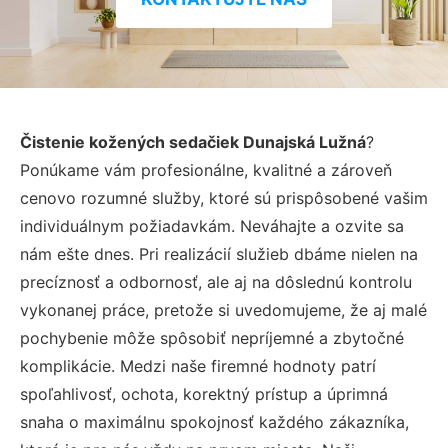
Čistenie kožených sedačiek Dunajská Lužná
?
Ponúkame vám profesionálne, kvalitné a zároveň
cenovo rozumné služby, ktoré sú prispôsobené vašim
individuálnym požiadavkám. Neváhajte a ozvite sa
nám ešte dnes. Pri realizácií služieb dbáme nielen na
precíznosť a odbornosť, ale aj na dôslednú kontrolu
vykonanej práce, pretože si uvedomujeme, že aj malé
pochybenie môže spôsobiť nepríjemné a zbytočné
komplikácie. Medzi naše firemné hodnoty patrí
spoľahlivosť, ochota, korektný prístup a úprimná
snaha o maximálnu spokojnosť každého zákazníka,