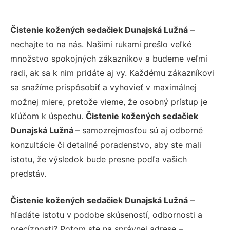
Čistenie kožených sedačiek Dunajská Lužná
–
nechajte to na nás. Našimi rukami prešlo veľké
množstvo spokojných zákazníkov a budeme veľmi
radi, ak sa k nim pridáte aj vy. Každému zákazníkovi
sa snažíme prispôsobiť a vyhovieť v maximálnej
možnej miere, pretože vieme, že osobný prístup je
kľúčom k úspechu.
Čistenie kožených sedačiek
Dunajská Lužná
– samozrejmosťou sú aj odborné
konzultácie či detailné poradenstvo, aby ste mali
istotu, že výsledok bude presne podľa vašich
predstáv.
Čistenie kožených sedačiek Dunajská Lužná
–
hľadáte istotu v podobe skúseností, odbornosti a
precíznosti? Potom ste na správnej adrese –