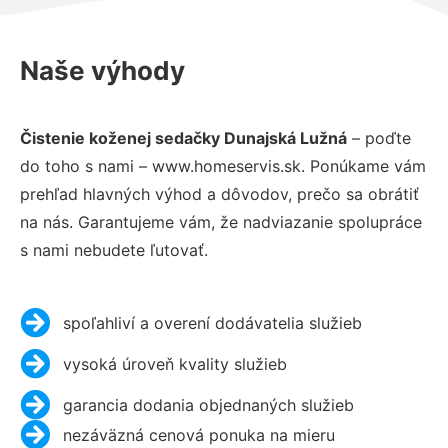
Naše výhody
Čistenie koženej sedačky Dunajská Lužná
– poďte
do toho s nami – www.homeservis.sk. Ponúkame vám
prehľad hlavných výhod a dôvodov, prečo sa obrátiť
na nás. Garantujeme vám, že nadviazanie spolupráce
s nami nebudete ľutovať.
spoľahliví a overení dodávatelia služieb
vysoká úroveň kvality služieb
garancia dodania objednaných služieb
nezáväzná cenová ponuka na mieru