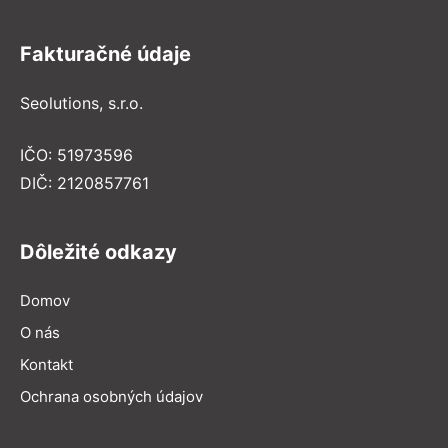
Fakturačné údaje
Seolutions, s.r.o.
IČO: 51973596
DIČ: 2120857761
Dôležité odkazy
Domov
O nás
Kontakt
Ochrana osobných údajov