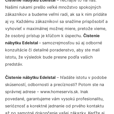
Našimi rukami prešlo veľké množstvo spokojných
zákazníkov a budeme veľmi radi, ak sa k nim pridáte
aj vy. Každému zákazníkovi sa snažíme prispôsobiť a
vyhovieť v maximálnej možnej miere, pretože vieme,
že osobný prístup je kľúčom k úspechu.
Čistenie
nábytku Edelstal
– samozrejmosťou sú aj odborné
konzultácie či detailné poradenstvo, aby ste mali
istotu, že výsledok bude presne podľa vašich
predstáv.
Čistenie nábytku Edelstal
– hľadáte istotu v podobe
skúseností, odbornosti a precíznosti? Potom ste na
správnej adrese – www.homeservis.sk. Inak
povedané, garantujeme vám vysokú profesionalitu,
serióznosť a korektné jednanie od prvého kontaktu
až po samotné dokončenie vašej zákazky. Keďže aj