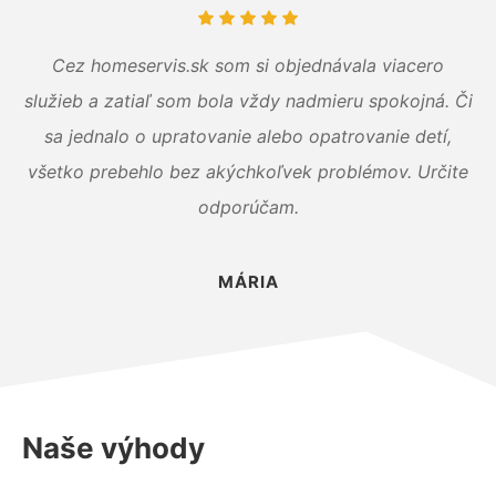
Cez homeservis.sk som si objednávala viacero
služieb a zatiaľ som bola vždy nadmieru spokojná. Či
sa jednalo o upratovanie alebo opatrovanie detí,
všetko prebehlo bez akýchkoľvek problémov. Určite
odporúčam.
MÁRIA
Naše výhody