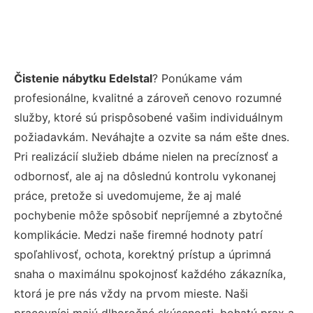
Čistenie nábytku Edelstal
? Ponúkame vám
profesionálne, kvalitné a zároveň cenovo rozumné
služby, ktoré sú prispôsobené vašim individuálnym
požiadavkám. Neváhajte a ozvite sa nám ešte dnes.
Pri realizácií služieb dbáme nielen na precíznosť a
odbornosť, ale aj na dôslednú kontrolu vykonanej
práce, pretože si uvedomujeme, že aj malé
pochybenie môže spôsobiť nepríjemné a zbytočné
komplikácie. Medzi naše firemné hodnoty patrí
spoľahlivosť, ochota, korektný prístup a úprimná
snaha o maximálnu spokojnosť každého zákazníka,
ktorá je pre nás vždy na prvom mieste. Naši
pracovníci majú dlhoročné skúsenosti, bohatú prax a