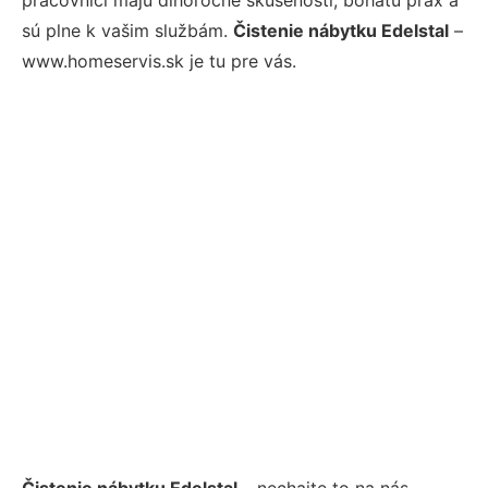
sú plne k vašim službám.
Čistenie nábytku Edelstal
–
www.homeservis.sk je tu pre vás.
Čistenie nábytku Edelstal
– nechajte to na nás.