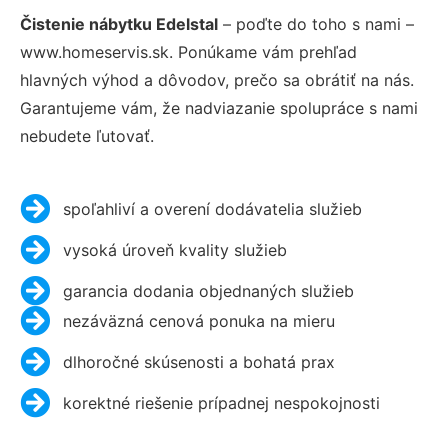
Čistenie nábytku Edelstal
– poďte do toho s nami –
www.homeservis.sk. Ponúkame vám prehľad
hlavných výhod a dôvodov, prečo sa obrátiť na nás.
Garantujeme vám, že nadviazanie spolupráce s nami
nebudete ľutovať.
spoľahliví a overení dodávatelia služieb
vysoká úroveň kvality služieb
garancia dodania objednaných služieb
nezáväzná cenová ponuka na mieru
dlhoročné skúsenosti a bohatá prax
korektné riešenie prípadnej nespokojnosti