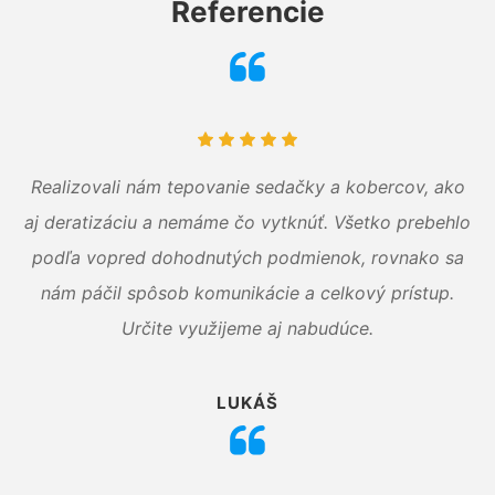
Referencie
Realizovali nám tepovanie sedačky a kobercov, ako
aj deratizáciu a nemáme čo vytknúť. Všetko prebehlo
podľa vopred dohodnutých podmienok, rovnako sa
nám páčil spôsob komunikácie a celkový prístup.
Určite využijeme aj nabudúce.
LUKÁŠ