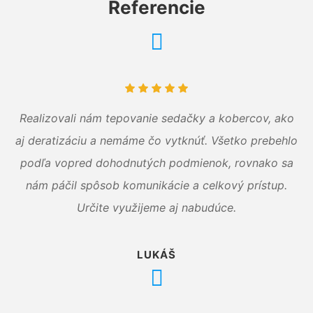
Referencie
Realizovali nám tepovanie sedačky a kobercov, ako
aj deratizáciu a nemáme čo vytknúť. Všetko prebehlo
podľa vopred dohodnutých podmienok, rovnako sa
nám páčil spôsob komunikácie a celkový prístup.
Určite využijeme aj nabudúce.
LUKÁŠ