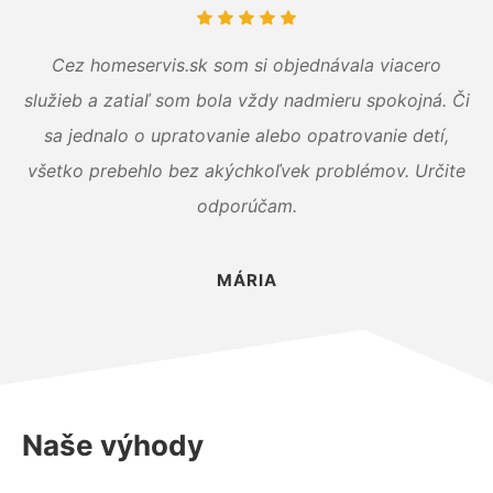
Cez homeservis.sk som si objednávala viacero
služieb a zatiaľ som bola vždy nadmieru spokojná. Či
sa jednalo o upratovanie alebo opatrovanie detí,
všetko prebehlo bez akýchkoľvek problémov. Určite
odporúčam.
MÁRIA
Naše výhody