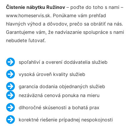
Čistenie nábytku Ružinov
– poďte do toho s nami –
www.homeservis.sk. Ponúkame vám prehľad
hlavných výhod a dôvodov, prečo sa obrátiť na nás.
Garantujeme vám, že nadviazanie spolupráce s nami
nebudete ľutovať.
spoľahliví a overení dodávatelia služieb
vysoká úroveň kvality služieb
garancia dodania objednaných služieb
nezáväzná cenová ponuka na mieru
dlhoročné skúsenosti a bohatá prax
korektné riešenie prípadnej nespokojnosti