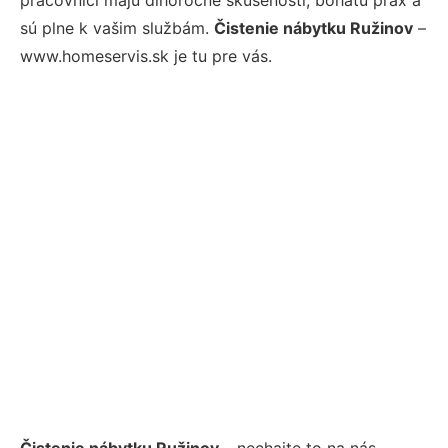
sú plne k vašim službám.
Čistenie nábytku Ružinov
–
www.homeservis.sk je tu pre vás.
Čistenie nábytku Ružinov
– nechajte to na nás.