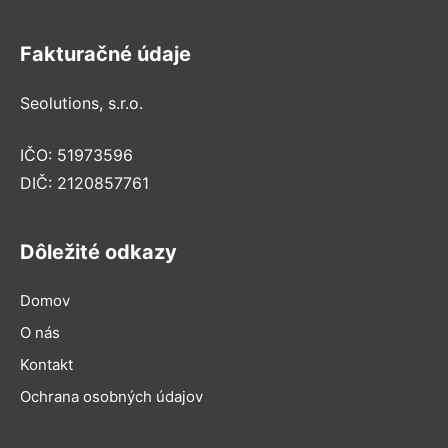
Fakturačné údaje
Seolutions, s.r.o.
IČO: 51973596
DIČ: 2120857761
Dôležité odkazy
Domov
O nás
Kontakt
Ochrana osobných údajov