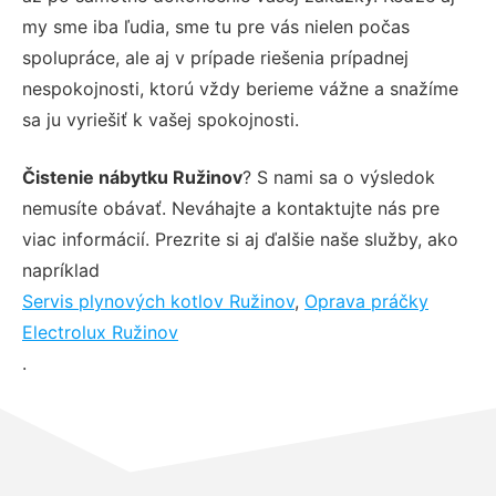
my sme iba ľudia, sme tu pre vás nielen počas
spolupráce, ale aj v prípade riešenia prípadnej
nespokojnosti, ktorú vždy berieme vážne a snažíme
sa ju vyriešiť k vašej spokojnosti.
Čistenie nábytku Ružinov
? S nami sa o výsledok
nemusíte obávať. Neváhajte a kontaktujte nás pre
viac informácií. Prezrite si aj ďalšie naše služby, ako
napríklad
Servis plynových kotlov Ružinov
,
Oprava práčky
Electrolux Ružinov
.