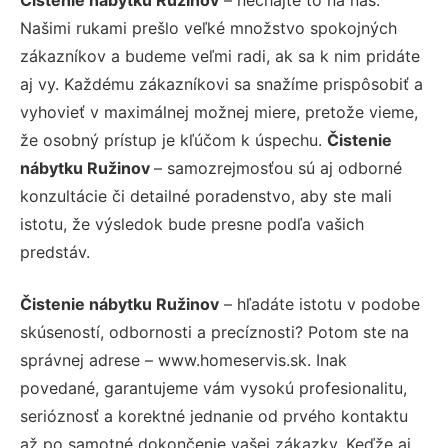
Našimi rukami prešlo veľké množstvo spokojných
zákazníkov a budeme veľmi radi, ak sa k nim pridáte
aj vy. Každému zákazníkovi sa snažíme prispôsobiť a
vyhovieť v maximálnej možnej miere, pretože vieme,
že osobný prístup je kľúčom k úspechu.
Čistenie
nábytku Ružinov
– samozrejmosťou sú aj odborné
konzultácie či detailné poradenstvo, aby ste mali
istotu, že výsledok bude presne podľa vašich
predstáv.
Čistenie nábytku Ružinov
– hľadáte istotu v podobe
skúseností, odbornosti a precíznosti? Potom ste na
správnej adrese – www.homeservis.sk. Inak
povedané, garantujeme vám vysokú profesionalitu,
serióznosť a korektné jednanie od prvého kontaktu
až po samotné dokončenie vašej zákazky. Keďže aj