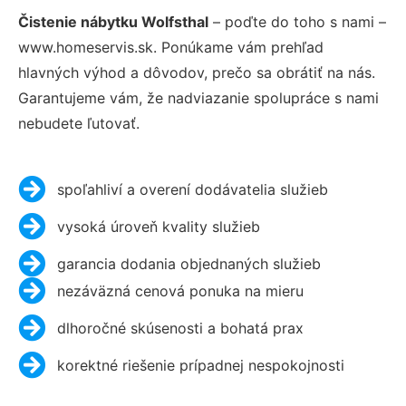
Čistenie nábytku Wolfsthal
– poďte do toho s nami –
www.homeservis.sk. Ponúkame vám prehľad
hlavných výhod a dôvodov, prečo sa obrátiť na nás.
Garantujeme vám, že nadviazanie spolupráce s nami
nebudete ľutovať.
spoľahliví a overení dodávatelia služieb
vysoká úroveň kvality služieb
garancia dodania objednaných služieb
nezáväzná cenová ponuka na mieru
dlhoročné skúsenosti a bohatá prax
korektné riešenie prípadnej nespokojnosti