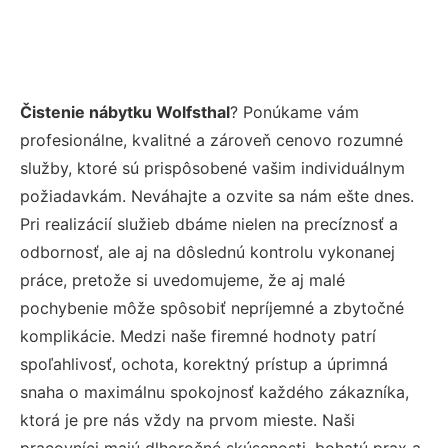
Čistenie nábytku Wolfsthal
? Ponúkame vám
profesionálne, kvalitné a zároveň cenovo rozumné
služby, ktoré sú prispôsobené vašim individuálnym
požiadavkám. Neváhajte a ozvite sa nám ešte dnes.
Pri realizácií služieb dbáme nielen na precíznosť a
odbornosť, ale aj na dôslednú kontrolu vykonanej
práce, pretože si uvedomujeme, že aj malé
pochybenie môže spôsobiť nepríjemné a zbytočné
komplikácie. Medzi naše firemné hodnoty patrí
spoľahlivosť, ochota, korektný prístup a úprimná
snaha o maximálnu spokojnosť každého zákazníka,
ktorá je pre nás vždy na prvom mieste. Naši
pracovníci majú dlhoročné skúsenosti, bohatú prax a