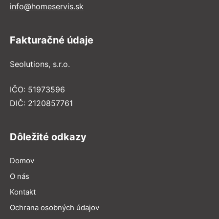
info@homeservis.sk
Fakturačné údaje
Seolutions, s.r.o.
IČO: 51973596
DIČ: 2120857761
Dôležité odkazy
Domov
O nás
Kontakt
Ochrana osobných údajov