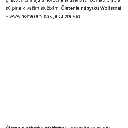
sú plne k vašim službám.
Čistenie nábytku Wolfsthal
– www.homeservis.sk je tu pre vás.
Čistenie nábytku Wolfsthal
– nechajte to na nás.