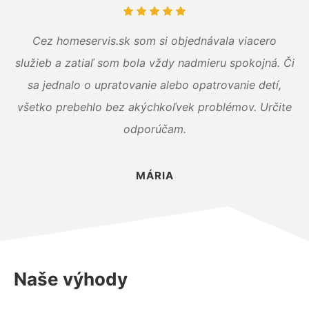
Cez homeservis.sk som si objednávala viacero
služieb a zatiaľ som bola vždy nadmieru spokojná. Či
sa jednalo o upratovanie alebo opatrovanie detí,
všetko prebehlo bez akýchkoľvek problémov. Určite
odporúčam.
MÁRIA
Naše výhody