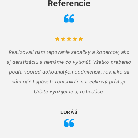
Referencie
Realizovali nám tepovanie sedačky a kobercov, ako
aj deratizáciu a nemáme čo vytknúť. Všetko prebehlo
podľa vopred dohodnutých podmienok, rovnako sa
nám páčil spôsob komunikácie a celkový prístup.
Určite využijeme aj nabudúce.
LUKÁŠ