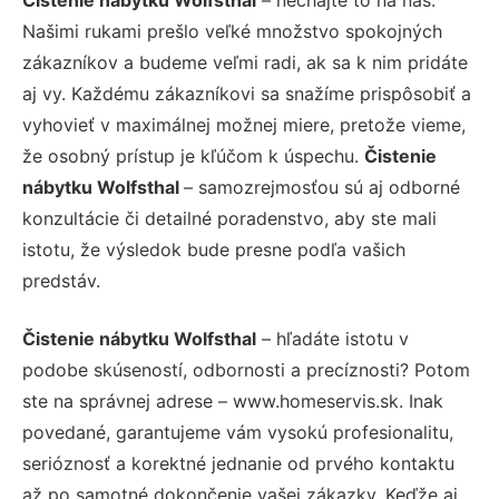
Našimi rukami prešlo veľké množstvo spokojných
zákazníkov a budeme veľmi radi, ak sa k nim pridáte
aj vy. Každému zákazníkovi sa snažíme prispôsobiť a
vyhovieť v maximálnej možnej miere, pretože vieme,
že osobný prístup je kľúčom k úspechu.
Čistenie
nábytku Wolfsthal
– samozrejmosťou sú aj odborné
konzultácie či detailné poradenstvo, aby ste mali
istotu, že výsledok bude presne podľa vašich
predstáv.
Čistenie nábytku Wolfsthal
– hľadáte istotu v
podobe skúseností, odbornosti a precíznosti? Potom
ste na správnej adrese – www.homeservis.sk. Inak
povedané, garantujeme vám vysokú profesionalitu,
serióznosť a korektné jednanie od prvého kontaktu
až po samotné dokončenie vašej zákazky. Keďže aj