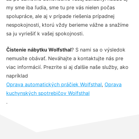
my sme iba ľudia, sme tu pre vás nielen počas
spolupráce, ale aj v prípade riešenia prípadnej
nespokojnosti, ktorú vždy berieme vážne a snažíme
sa ju vyriešiť k vašej spokojnosti.
Čistenie nábytku Wolfsthal
? S nami sa o výsledok
nemusíte obávať. Neváhajte a kontaktujte nás pre
viac informácií. Prezrite si aj ďalšie naše služby, ako
napríklad
Oprava automatických práčiek Wolfsthal
,
Oprava
kuchynských spotrebičov Wolfsthal
.