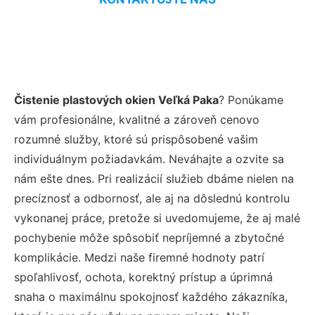
Čistenie plastových okien Veľká Paka
? Ponúkame
vám profesionálne, kvalitné a zároveň cenovo
rozumné služby, ktoré sú prispôsobené vašim
individuálnym požiadavkám. Neváhajte a ozvite sa
nám ešte dnes. Pri realizácií služieb dbáme nielen na
precíznosť a odbornosť, ale aj na dôslednú kontrolu
vykonanej práce, pretože si uvedomujeme, že aj malé
pochybenie môže spôsobiť nepríjemné a zbytočné
komplikácie. Medzi naše firemné hodnoty patrí
spoľahlivosť, ochota, korektný prístup a úprimná
snaha o maximálnu spokojnosť každého zákazníka,