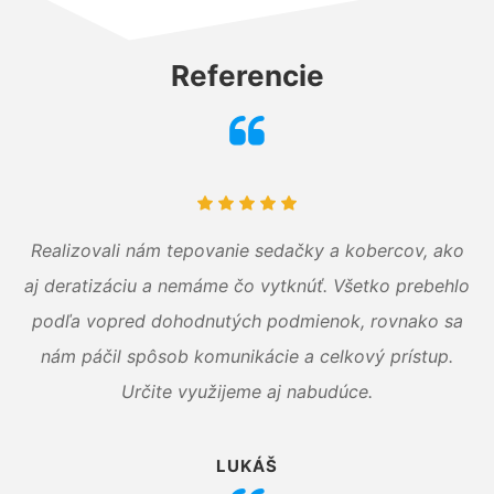
Referencie
Realizovali nám tepovanie sedačky a kobercov, ako
aj deratizáciu a nemáme čo vytknúť. Všetko prebehlo
podľa vopred dohodnutých podmienok, rovnako sa
nám páčil spôsob komunikácie a celkový prístup.
Určite využijeme aj nabudúce.
LUKÁŠ