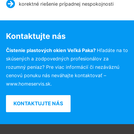
korektné riešenie prípadnej nespokojnosti
Kontaktujte nás
Čistenie plastových okien Veľká Paka?
Hľadáte na to
skúsených a zodpovedných profesionálov za
rozumný peniaz? Pre viac informácií či nezáväznú
cenovú ponuku nás neváhajte kontaktovať –
www.homeservis.sk.
KONTAKTUJTE NÁS