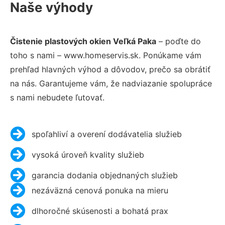
Naše výhody
Čistenie plastových okien Veľká Paka
– poďte do
toho s nami – www.homeservis.sk. Ponúkame vám
prehľad hlavných výhod a dôvodov, prečo sa obrátiť
na nás. Garantujeme vám, že nadviazanie spolupráce
s nami nebudete ľutovať.
spoľahliví a overení dodávatelia služieb
vysoká úroveň kvality služieb
garancia dodania objednaných služieb
nezáväzná cenová ponuka na mieru
dlhoročné skúsenosti a bohatá prax