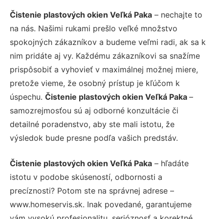
Čistenie plastových okien Veľká Paka
– nechajte to
na nás. Našimi rukami prešlo veľké množstvo
spokojných zákazníkov a budeme veľmi radi, ak sa k
nim pridáte aj vy. Každému zákazníkovi sa snažíme
prispôsobiť a vyhovieť v maximálnej možnej miere,
pretože vieme, že osobný prístup je kľúčom k
úspechu.
Čistenie plastových okien Veľká Paka
–
samozrejmosťou sú aj odborné konzultácie či
detailné poradenstvo, aby ste mali istotu, že
výsledok bude presne podľa vašich predstáv.
Čistenie plastových okien Veľká Paka
– hľadáte
istotu v podobe skúseností, odbornosti a
precíznosti? Potom ste na správnej adrese –
www.homeservis.sk. Inak povedané, garantujeme
vám vysokú profesionalitu, serióznosť a korektné