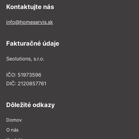
Kontaktujte nás
info@homeservis.sk
Fakturačné údaje
Seolutions, s.r.o.
IČO: 51973596
DIČ: 2120857761
Dôležité odkazy
Domov
O nás