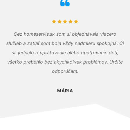
Cez homeservis.sk som si objednávala viacero
služieb a zatiaľ som bola vždy nadmieru spokojná. Či
sa jednalo o upratovanie alebo opatrovanie detí,
všetko prebehlo bez akýchkoľvek problémov. Určite
odporúčam.
MÁRIA