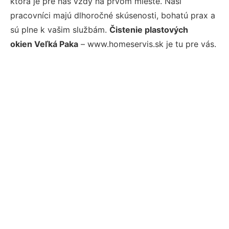
ktorá je pre nás vždy na prvom mieste. Naši
pracovníci majú dlhoročné skúsenosti, bohatú prax a
sú plne k vašim službám.
Čistenie plastových
okien Veľká Paka
– www.homeservis.sk je tu pre vás.