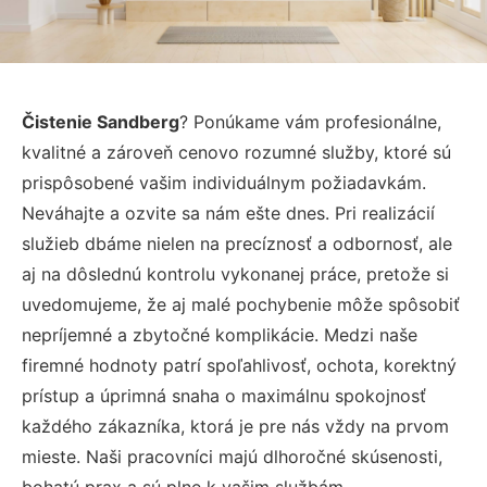
Čistenie Sandberg
? Ponúkame vám profesionálne,
kvalitné a zároveň cenovo rozumné služby, ktoré sú
prispôsobené vašim individuálnym požiadavkám.
Neváhajte a ozvite sa nám ešte dnes. Pri realizácií
služieb dbáme nielen na precíznosť a odbornosť, ale
aj na dôslednú kontrolu vykonanej práce, pretože si
uvedomujeme, že aj malé pochybenie môže spôsobiť
nepríjemné a zbytočné komplikácie. Medzi naše
firemné hodnoty patrí spoľahlivosť, ochota, korektný
prístup a úprimná snaha o maximálnu spokojnosť
každého zákazníka, ktorá je pre nás vždy na prvom
mieste. Naši pracovníci majú dlhoročné skúsenosti,
bohatú prax a sú plne k vašim službám.