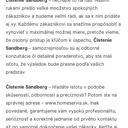
rukami prešlo veľké množstvo spokojných
zákazníkov a budeme veľmi radi, ak sa k nim pridáte
aj vy. Každému zákazníkovi sa snažíme prispôsobiť a
vyhovieť v maximálnej možnej miere, pretože vieme,
že osobný prístup je kľúčom k úspechu.
Čistenie
Sandberg
– samozrejmosťou sú aj odborné
konzultácie či detailné poradenstvo, aby ste mali
istotu, že výsledok bude presne podľa vašich
predstáv.
Čistenie Sandberg
– hľadáte istotu v podobe
skúseností, odbornosti a precíznosti? Potom ste na
správnej adrese – www.homeservis.sk. Inak
povedané, garantujeme vám vysokú profesionalitu,
serióznosť a korektné jednanie od prvého kontaktu
až po samotné dokončenie vašej zákazky. Keďže aj