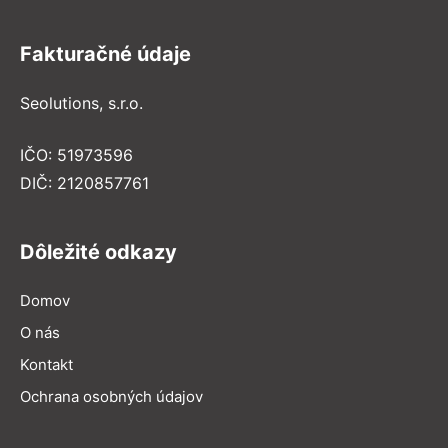
Fakturačné údaje
Seolutions, s.r.o.
IČO: 51973596
DIČ: 2120857761
Dôležité odkazy
Domov
O nás
Kontakt
Ochrana osobných údajov