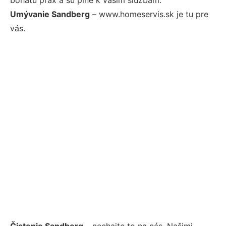
Umývanie Sandberg
– www.homeservis.sk je tu pre
vás.
Čistenie Sandberg
– nechajte to na nás. Našimi