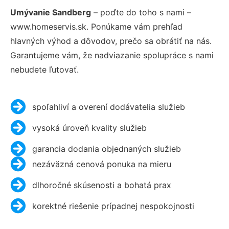
Umývanie Sandberg
– poďte do toho s nami –
www.homeservis.sk. Ponúkame vám prehľad
hlavných výhod a dôvodov, prečo sa obrátiť na nás.
Garantujeme vám, že nadviazanie spolupráce s nami
nebudete ľutovať.
spoľahliví a overení dodávatelia služieb
vysoká úroveň kvality služieb
garancia dodania objednaných služieb
nezáväzná cenová ponuka na mieru
dlhoročné skúsenosti a bohatá prax
korektné riešenie prípadnej nespokojnosti