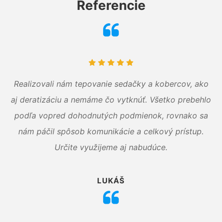
Referencie
Realizovali nám tepovanie sedačky a kobercov, ako
aj deratizáciu a nemáme čo vytknúť. Všetko prebehlo
podľa vopred dohodnutých podmienok, rovnako sa
nám páčil spôsob komunikácie a celkový prístup.
Určite využijeme aj nabudúce.
LUKÁŠ