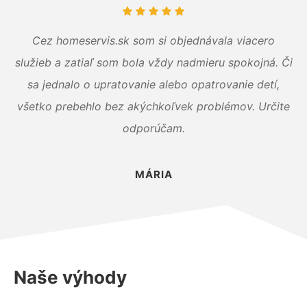
Cez homeservis.sk som si objednávala viacero
služieb a zatiaľ som bola vždy nadmieru spokojná. Či
sa jednalo o upratovanie alebo opatrovanie detí,
všetko prebehlo bez akýchkoľvek problémov. Určite
odporúčam.
MÁRIA
Naše výhody