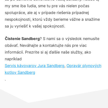
my sme iba ľudia, sme tu pre vás nielen počas
spolupráce, ale aj v prípade riešenia prípadnej
nespokojnosti, ktorú vždy berieme vážne a snažíme
sa ju vyriešiť k vašej spokojnosti.
Čistenie Sandberg
? S nami sa o výsledok nemusíte
obávať. Neváhajte a kontaktujte nás pre viac
informácií. Prezrite si aj ďalšie naše služby, ako
napríklad
Servis kávovarov Jura Sandberg
,
Opravár plynových
kotlov Sandberg
.