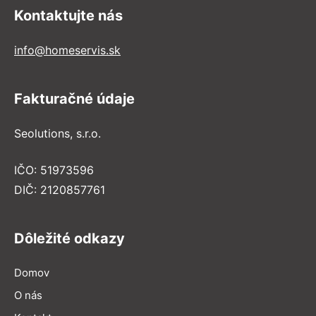
Kontaktujte nás
info@homeservis.sk
Fakturačné údaje
Seolutions, s.r.o.
IČO: 51973596
DIČ: 2120857761
Dôležité odkazy
Domov
O nás