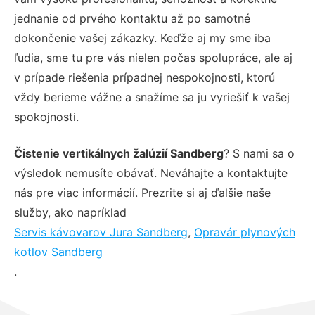
jednanie od prvého kontaktu až po samotné
dokončenie vašej zákazky. Keďže aj my sme iba
ľudia, sme tu pre vás nielen počas spolupráce, ale aj
v prípade riešenia prípadnej nespokojnosti, ktorú
vždy berieme vážne a snažíme sa ju vyriešiť k vašej
spokojnosti.
Čistenie vertikálnych žalúzií Sandberg
? S nami sa o
výsledok nemusíte obávať. Neváhajte a kontaktujte
nás pre viac informácií. Prezrite si aj ďalšie naše
služby, ako napríklad
Servis kávovarov Jura Sandberg
,
Opravár plynových
kotlov Sandberg
.