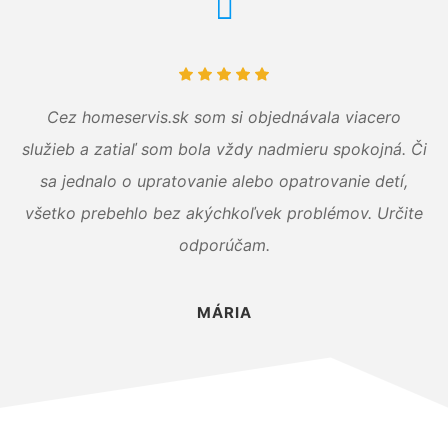
Cez homeservis.sk som si objednávala viacero
služieb a zatiaľ som bola vždy nadmieru spokojná. Či
sa jednalo o upratovanie alebo opatrovanie detí,
všetko prebehlo bez akýchkoľvek problémov. Určite
odporúčam.
MÁRIA