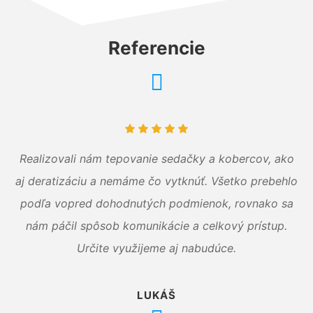
Referencie
Realizovali nám tepovanie sedačky a kobercov, ako
aj deratizáciu a nemáme čo vytknúť. Všetko prebehlo
podľa vopred dohodnutých podmienok, rovnako sa
nám páčil spôsob komunikácie a celkový prístup.
Určite využijeme aj nabudúce.
LUKÁŠ