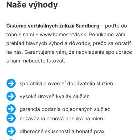
Naše výhody
Čistenie vertikálnych žalúzií Sandberg
– poďte do
toho s nami – www.homeservis.sk. Ponúkame vám
prehľad hlavných výhod a dôvodov, prečo sa obrátiť
na nás. Garantujeme vám, že nadviazanie spolupráce
s nami nebudete ľutovať.
spoľahliví a overení dodávatelia služieb
vysoká úroveň kvality služieb
garancia dodania objednaných služieb
nezáväzná cenová ponuka na mieru
dlhoročné skúsenosti a bohatá prax