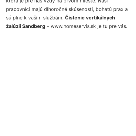
ktorá je pre nás vždy na prvom mieste. Naši
pracovníci majú dlhoročné skúsenosti, bohatú prax a
sú plne k vašim službám.
Čistenie vertikálnych
žalúzií Sandberg
– www.homeservis.sk je tu pre vás.