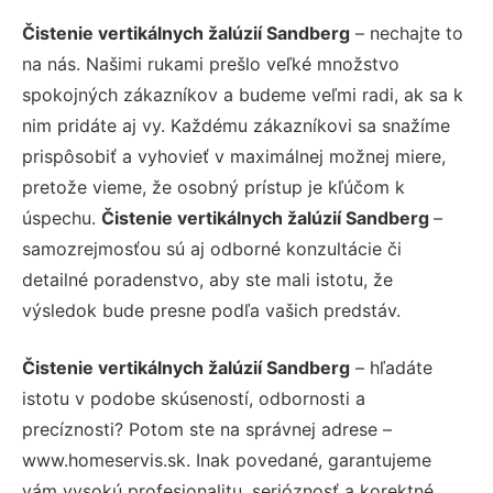
Čistenie vertikálnych žalúzií Sandberg
– nechajte to
na nás. Našimi rukami prešlo veľké množstvo
spokojných zákazníkov a budeme veľmi radi, ak sa k
nim pridáte aj vy. Každému zákazníkovi sa snažíme
prispôsobiť a vyhovieť v maximálnej možnej miere,
pretože vieme, že osobný prístup je kľúčom k
úspechu.
Čistenie vertikálnych žalúzií Sandberg
–
samozrejmosťou sú aj odborné konzultácie či
detailné poradenstvo, aby ste mali istotu, že
výsledok bude presne podľa vašich predstáv.
Čistenie vertikálnych žalúzií Sandberg
– hľadáte
istotu v podobe skúseností, odbornosti a
precíznosti? Potom ste na správnej adrese –
www.homeservis.sk. Inak povedané, garantujeme
vám vysokú profesionalitu, serióznosť a korektné