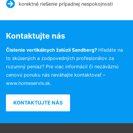
korektné riešenie prípadnej nespokojnosti
Kontaktujte nás
Čistenie vertikálnych žalúzií Sandberg?
Hľadáte na
to skúsených a zodpovedných profesionálov za
rozumný peniaz? Pre viac informácií či nezáväznú
cenovú ponuku nás neváhajte kontaktovať –
www.homeservis.sk.
KONTAKTUJTE NÁS