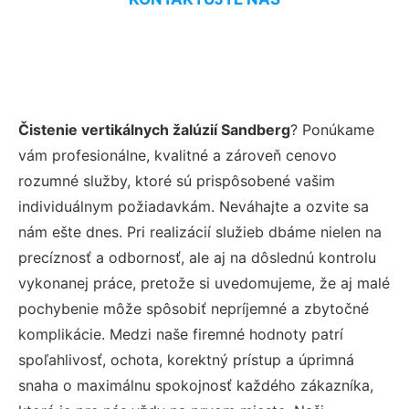
Čistenie vertikálnych žalúzií Sandberg
? Ponúkame
vám profesionálne, kvalitné a zároveň cenovo
rozumné služby, ktoré sú prispôsobené vašim
individuálnym požiadavkám. Neváhajte a ozvite sa
nám ešte dnes. Pri realizácií služieb dbáme nielen na
precíznosť a odbornosť, ale aj na dôslednú kontrolu
vykonanej práce, pretože si uvedomujeme, že aj malé
pochybenie môže spôsobiť nepríjemné a zbytočné
komplikácie. Medzi naše firemné hodnoty patrí
spoľahlivosť, ochota, korektný prístup a úprimná
snaha o maximálnu spokojnosť každého zákazníka,