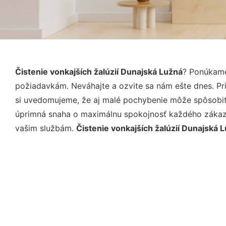
Čistenie vonkajších žalúzií Dunajská Lužná
? Ponúkame
požiadavkám. Neváhajte a ozvite sa nám ešte dnes. Pri 
si uvedomujeme, že aj malé pochybenie môže spôsobiť 
úprimná snaha o maximálnu spokojnosť každého zákazní
vašim službám.
Čistenie vonkajších žalúzií Dunajská 