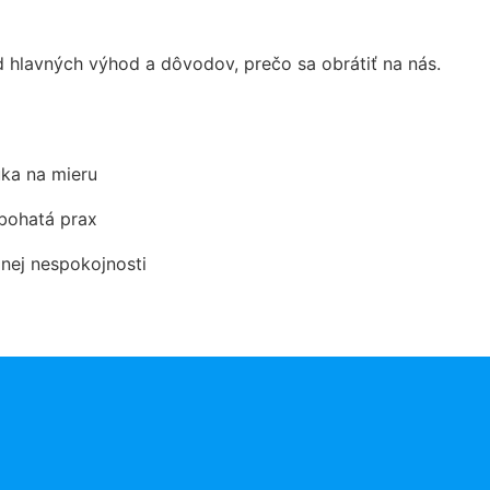
hlavných výhod a dôvodov, prečo sa obrátiť na nás.
ka na mieru
 bohatá prax
dnej nespokojnosti