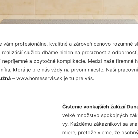
 vám profesionálne, kvalitné a zároveň cenovo rozumné sl
realizácií služieb dbáme nielen na precíznosť a odbornosť,
nepríjemné a zbytočné komplikácie. Medzi naše firemné hod
ka, ktorá je pre nás vždy na prvom mieste. Naši pracovníc
Lužná
– www.homeservis.sk je tu pre vás.
Čistenie vonkajších žalúzií Dun
veľké množstvo spokojných zákaz
vy. Každému zákazníkovi sa sna
miere, pretože vieme, že osobný