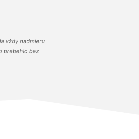
ola vždy nadmieru
ko prebehlo bez