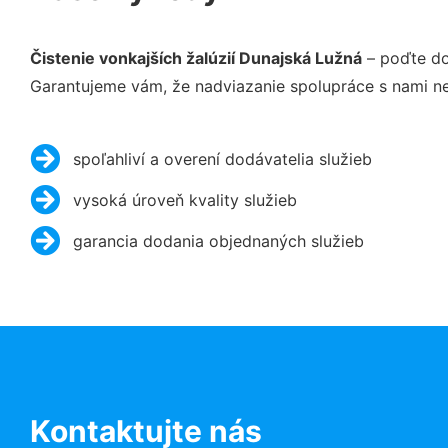
Čistenie vonkajších žalúzií Dunajská Lužná
– poďte do
Garantujeme vám, že nadviazanie spolupráce s nami ne
spoľahliví a overení dodávatelia služieb
vysoká úroveň kvality služieb
garancia dodania objednaných služieb
Kontaktujte nás