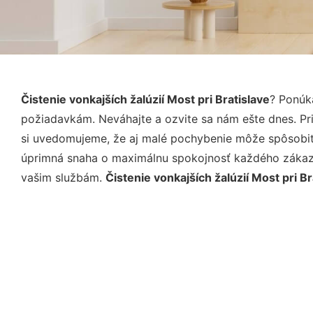
Čistenie vonkajších žalúzií Most pri Bratislave
? Ponúk
požiadavkám. Neváhajte a ozvite sa nám ešte dnes. Pri 
si uvedomujeme, že aj malé pochybenie môže spôsobiť 
úprimná snaha o maximálnu spokojnosť každého zákazní
vašim službám.
Čistenie vonkajších žalúzií Most pri Br