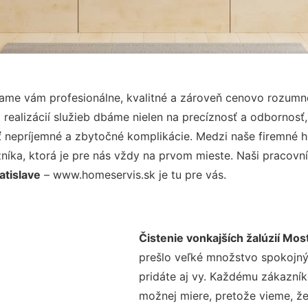
ame vám profesionálne, kvalitné a zároveň cenovo rozumné
realizácií služieb dbáme nielen na precíznosť a odbornosť,
nepríjemné a zbytočné komplikácie. Medzi naše firemné hod
ka, ktorá je pre nás vždy na prvom mieste. Naši pracovníc
atislave
– www.homeservis.sk je tu pre vás.
Čistenie vonkajších žalúzií Most
prešlo veľké množstvo spokojný
pridáte aj vy. Každému zákazník
možnej miere, pretože vieme, ž