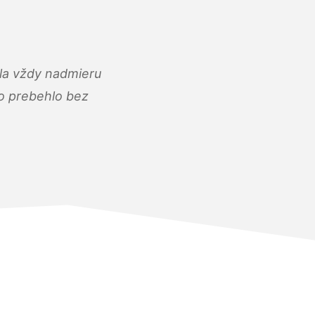
ola vždy nadmieru
ko prebehlo bez