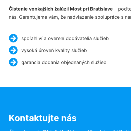
Čistenie vonkajších žalúzií Most pri Bratislave
– poďte
nás. Garantujeme vám, že nadviazanie spolupráce s na
spoľahliví a overení dodávatelia služieb
vysoká úroveň kvality služieb
garancia dodania objednaných služieb
Kontaktujte nás