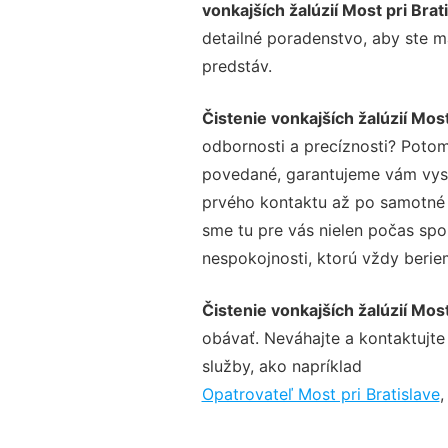
vonkajších žalúzií Most pri Brat
detailné poradenstvo, aby ste m
predstáv.
Čistenie vonkajších žalúzií Most
odbornosti a precíznosti? Potom
povedané, garantujeme vám vysok
prvého kontaktu až po samotné 
sme tu pre vás nielen počas spol
nespokojnosti, ktorú vždy beriem
Čistenie vonkajších žalúzií Most
obávať. Neváhajte a kontaktujte n
služby, ako napríklad
Opatrovateľ Most pri Bratislave