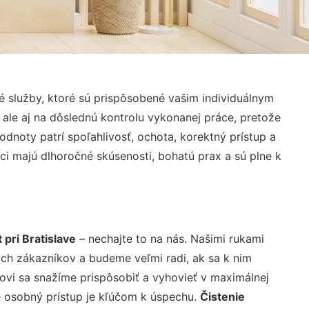
 služby, ktoré sú prispôsobené vašim individuálnym
 ale aj na dôslednú kontrolu vykonanej práce, pretože
noty patrí spoľahlivosť, ochota, korektný prístup a
i majú dlhoročné skúsenosti, bohatú prax a sú plne k
 pri Bratislave
– nechajte to na nás. Našimi rukami
ch zákazníkov a budeme veľmi radi, ak sa k nim
ovi sa snažíme prispôsobiť a vyhovieť v maximálnej
e osobný prístup je kľúčom k úspechu.
Čistenie