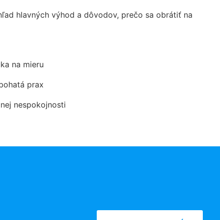
ad hlavných výhod a dôvodov, prečo sa obrátiť na
ka na mieru
 bohatá prax
dnej nespokojnosti