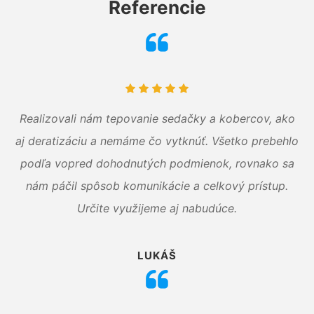
Referencie
Realizovali nám tepovanie sedačky a kobercov, ako
aj deratizáciu a nemáme čo vytknúť. Všetko prebehlo
podľa vopred dohodnutých podmienok, rovnako sa
nám páčil spôsob komunikácie a celkový prístup.
Určite využijeme aj nabudúce.
LUKÁŠ