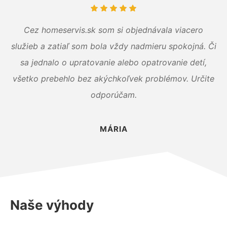
Cez homeservis.sk som si objednávala viacero
služieb a zatiaľ som bola vždy nadmieru spokojná. Či
sa jednalo o upratovanie alebo opatrovanie detí,
všetko prebehlo bez akýchkoľvek problémov. Určite
odporúčam.
MÁRIA
Naše výhody