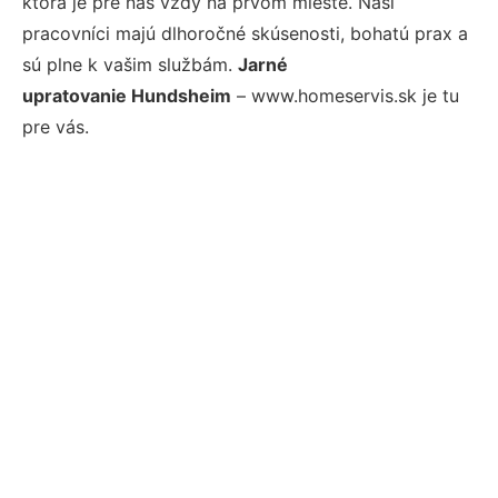
ktorá je pre nás vždy na prvom mieste. Naši
pracovníci majú dlhoročné skúsenosti, bohatú prax a
sú plne k vašim službám.
Jarné
upratovanie Hundsheim
– www.homeservis.sk je tu
pre vás.