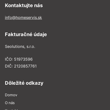
Kontaktujte nás
info@homeservis.sk
Fakturačné údaje
Seolutions, s.r.o.
IČO: 51973596
DIČ: 2120857761
Dôležité odkazy
Domov
O nás