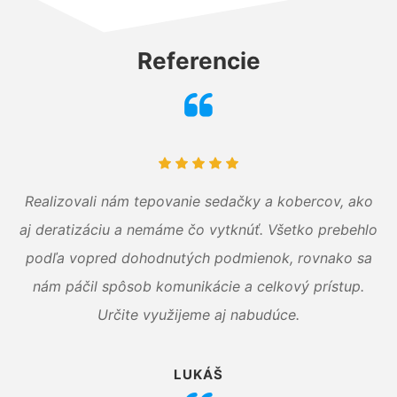
Referencie
Realizovali nám tepovanie sedačky a kobercov, ako
aj deratizáciu a nemáme čo vytknúť. Všetko prebehlo
podľa vopred dohodnutých podmienok, rovnako sa
nám páčil spôsob komunikácie a celkový prístup.
Určite využijeme aj nabudúce.
LUKÁŠ