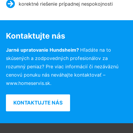
korektné riešenie prípadnej nespokojnosti
Kontaktujte nás
Jarné upratovanie Hundsheim?
Hľadáte na to
skúsených a zodpovedných profesionálov za
rozumný peniaz? Pre viac informácií či nezáväznú
cenovú ponuku nás neváhajte kontaktovať –
www.homeservis.sk.
KONTAKTUJTE NÁS