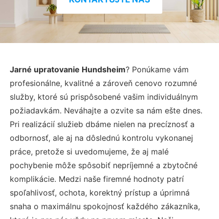
Jarné upratovanie Hundsheim
? Ponúkame vám
profesionálne, kvalitné a zároveň cenovo rozumné
služby, ktoré sú prispôsobené vašim individuálnym
požiadavkám. Neváhajte a ozvite sa nám ešte dnes.
Pri realizácií služieb dbáme nielen na precíznosť a
odbornosť, ale aj na dôslednú kontrolu vykonanej
práce, pretože si uvedomujeme, že aj malé
pochybenie môže spôsobiť nepríjemné a zbytočné
komplikácie. Medzi naše firemné hodnoty patrí
spoľahlivosť, ochota, korektný prístup a úprimná
snaha o maximálnu spokojnosť každého zákazníka,