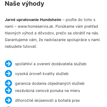
Naše výhody
Jarné upratovanie Hundsheim
– poďte do toho s
nami – www.homeservis.sk. Ponúkame vám prehľad
hlavných výhod a dôvodov, prečo sa obrátiť na nás.
Garantujeme vám, že nadviazanie spolupráce s nami
nebudete ľutovať.
spoľahliví a overení dodávatelia služieb
vysoká úroveň kvality služieb
garancia dodania objednaných služieb
nezáväzná cenová ponuka na mieru
dlhoročné skúsenosti a bohatá prax