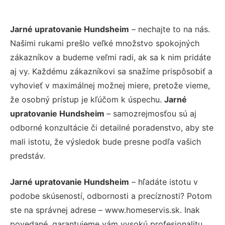
Jarné upratovanie Hundsheim
– nechajte to na nás.
Našimi rukami prešlo veľké množstvo spokojných
zákazníkov a budeme veľmi radi, ak sa k nim pridáte
aj vy. Každému zákazníkovi sa snažíme prispôsobiť a
vyhovieť v maximálnej možnej miere, pretože vieme,
že osobný prístup je kľúčom k úspechu.
Jarné
upratovanie Hundsheim
– samozrejmosťou sú aj
odborné konzultácie či detailné poradenstvo, aby ste
mali istotu, že výsledok bude presne podľa vašich
predstáv.
Jarné upratovanie Hundsheim
– hľadáte istotu v
podobe skúseností, odbornosti a precíznosti? Potom
ste na správnej adrese – www.homeservis.sk. Inak
povedané, garantujeme vám vysokú profesionalitu,