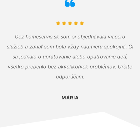
Cez homeservis.sk som si objednávala viacero
služieb a zatiaľ som bola vždy nadmieru spokojná. Či
sa jednalo o upratovanie alebo opatrovanie detí,
všetko prebehlo bez akýchkoľvek problémov. Určite
odporúčam.
MÁRIA