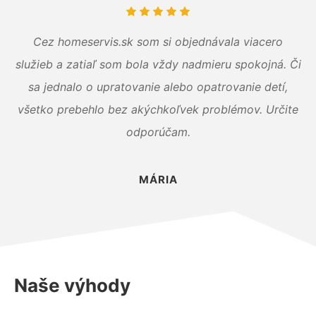
Cez homeservis.sk som si objednávala viacero
služieb a zatiaľ som bola vždy nadmieru spokojná. Či
sa jednalo o upratovanie alebo opatrovanie detí,
všetko prebehlo bez akýchkoľvek problémov. Určite
odporúčam.
MÁRIA
Naše výhody