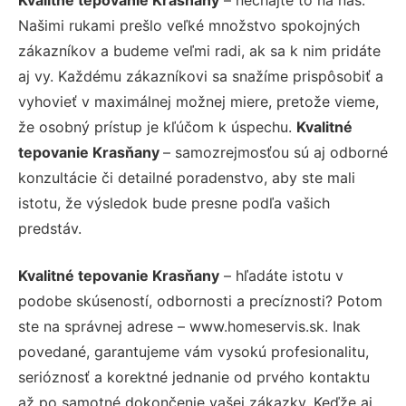
Našimi rukami prešlo veľké množstvo spokojných
zákazníkov a budeme veľmi radi, ak sa k nim pridáte
aj vy. Každému zákazníkovi sa snažíme prispôsobiť a
vyhovieť v maximálnej možnej miere, pretože vieme,
že osobný prístup je kľúčom k úspechu.
Kvalitné
tepovanie Krasňany
– samozrejmosťou sú aj odborné
konzultácie či detailné poradenstvo, aby ste mali
istotu, že výsledok bude presne podľa vašich
predstáv.
Kvalitné tepovanie Krasňany
– hľadáte istotu v
podobe skúseností, odbornosti a precíznosti? Potom
ste na správnej adrese – www.homeservis.sk. Inak
povedané, garantujeme vám vysokú profesionalitu,
serióznosť a korektné jednanie od prvého kontaktu
až po samotné dokončenie vašej zákazky. Keďže aj