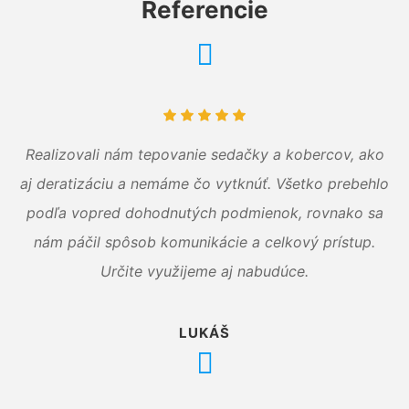
Referencie
Realizovali nám tepovanie sedačky a kobercov, ako
aj deratizáciu a nemáme čo vytknúť. Všetko prebehlo
podľa vopred dohodnutých podmienok, rovnako sa
nám páčil spôsob komunikácie a celkový prístup.
Určite využijeme aj nabudúce.
LUKÁŠ