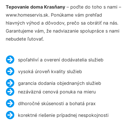
Tepovanie doma Krasňany
– poďte do toho s nami –
www.homeservis.sk. Ponúkame vám prehľad
hlavných výhod a dôvodov, prečo sa obrátiť na nás.
Garantujeme vám, že nadviazanie spolupráce s nami
nebudete ľutovať.
spoľahliví a overení dodávatelia služieb
vysoká úroveň kvality služieb
garancia dodania objednaných služieb
nezáväzná cenová ponuka na mieru
dlhoročné skúsenosti a bohatá prax
korektné riešenie prípadnej nespokojnosti