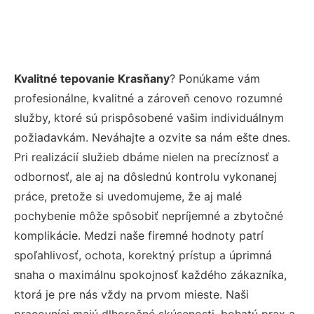
Kvalitné tepovanie Krasňany
? Ponúkame vám
profesionálne, kvalitné a zároveň cenovo rozumné
služby, ktoré sú prispôsobené vašim individuálnym
požiadavkám. Neváhajte a ozvite sa nám ešte dnes.
Pri realizácií služieb dbáme nielen na precíznosť a
odbornosť, ale aj na dôslednú kontrolu vykonanej
práce, pretože si uvedomujeme, že aj malé
pochybenie môže spôsobiť nepríjemné a zbytočné
komplikácie. Medzi naše firemné hodnoty patrí
spoľahlivosť, ochota, korektný prístup a úprimná
snaha o maximálnu spokojnosť každého zákazníka,
ktorá je pre nás vždy na prvom mieste. Naši
pracovníci majú dlhoročné skúsenosti, bohatú prax a