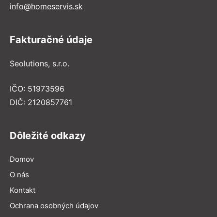
info@homeservis.sk
Fakturačné údaje
Seolutions, s.r.o.
IČO: 51973596
DIČ: 2120857761
Dôležité odkazy
Domov
O nás
Kontakt
Ochrana osobných údajov