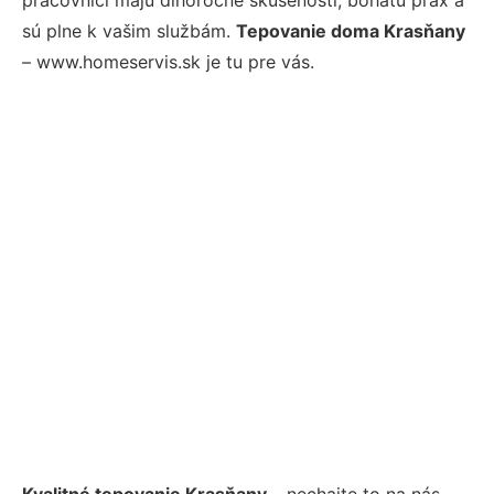
sú plne k vašim službám.
Tepovanie doma Krasňany
– www.homeservis.sk je tu pre vás.
Kvalitné tepovanie Krasňany
– nechajte to na nás.