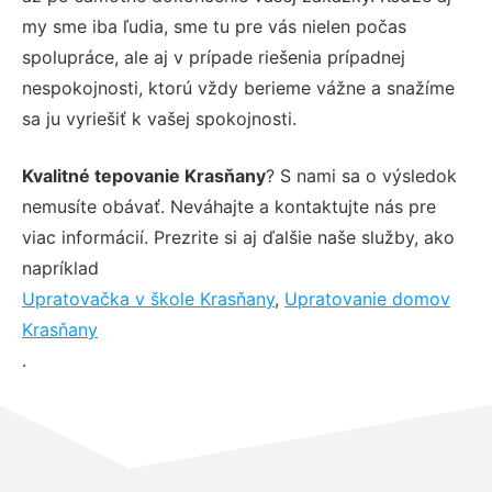
my sme iba ľudia, sme tu pre vás nielen počas
spolupráce, ale aj v prípade riešenia prípadnej
nespokojnosti, ktorú vždy berieme vážne a snažíme
sa ju vyriešiť k vašej spokojnosti.
Kvalitné tepovanie Krasňany
? S nami sa o výsledok
nemusíte obávať. Neváhajte a kontaktujte nás pre
viac informácií. Prezrite si aj ďalšie naše služby, ako
napríklad
Upratovačka v škole Krasňany
,
Upratovanie domov
Krasňany
.