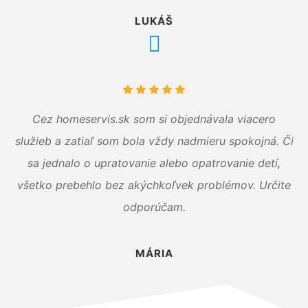
LUKÁŠ
Cez homeservis.sk som si objednávala viacero
služieb a zatiaľ som bola vždy nadmieru spokojná. Či
sa jednalo o upratovanie alebo opatrovanie detí,
všetko prebehlo bez akýchkoľvek problémov. Určite
odporúčam.
MÁRIA