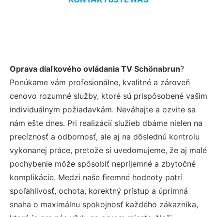
Oprava diaľkového ovládania TV Schönabrun
?
Ponúkame vám profesionálne, kvalitné a zároveň
cenovo rozumné služby, ktoré sú prispôsobené vašim
individuálnym požiadavkám. Neváhajte a ozvite sa
nám ešte dnes. Pri realizácií služieb dbáme nielen na
precíznosť a odbornosť, ale aj na dôslednú kontrolu
vykonanej práce, pretože si uvedomujeme, že aj malé
pochybenie môže spôsobiť nepríjemné a zbytočné
komplikácie. Medzi naše firemné hodnoty patrí
spoľahlivosť, ochota, korektný prístup a úprimná
snaha o maximálnu spokojnosť každého zákazníka,