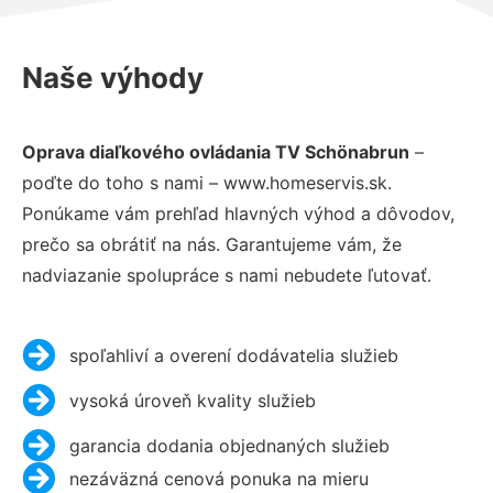
Naše výhody
Oprava diaľkového ovládania TV Schönabrun
–
poďte do toho s nami – www.homeservis.sk.
Ponúkame vám prehľad hlavných výhod a dôvodov,
prečo sa obrátiť na nás. Garantujeme vám, že
nadviazanie spolupráce s nami nebudete ľutovať.
spoľahliví a overení dodávatelia služieb
vysoká úroveň kvality služieb
garancia dodania objednaných služieb
nezáväzná cenová ponuka na mieru