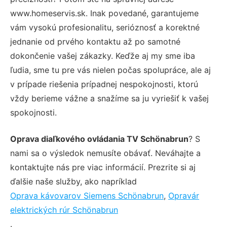
www.homeservis.sk. Inak povedané, garantujeme
vám vysokú profesionalitu, serióznosť a korektné
jednanie od prvého kontaktu až po samotné
dokončenie vašej zákazky. Keďže aj my sme iba
ľudia, sme tu pre vás nielen počas spolupráce, ale aj
v prípade riešenia prípadnej nespokojnosti, ktorú
vždy berieme vážne a snažíme sa ju vyriešiť k vašej
spokojnosti.
Oprava diaľkového ovládania TV Schönabrun
? S
nami sa o výsledok nemusíte obávať. Neváhajte a
kontaktujte nás pre viac informácií. Prezrite si aj
ďalšie naše služby, ako napríklad
Oprava kávovarov Siemens Schönabrun
,
Opravár
elektrických rúr Schönabrun
.