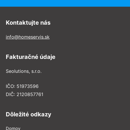
Kontaktujte nás
info@homeservis.sk
Fakturačné údaje
Seolutions, s.r.o.
IČO: 51973596
DIČ: 2120857761
Dôležité odkazy
Domov