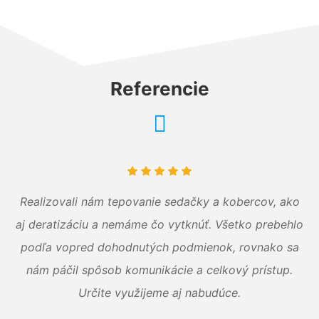
Referencie
Realizovali nám tepovanie sedačky a kobercov, ako
aj deratizáciu a nemáme čo vytknúť. Všetko prebehlo
podľa vopred dohodnutých podmienok, rovnako sa
nám páčil spôsob komunikácie a celkový prístup.
Určite využijeme aj nabudúce.