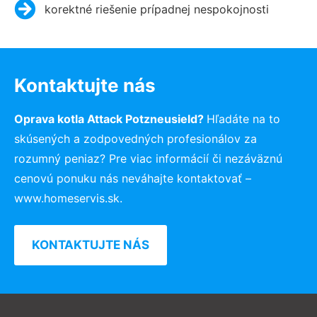
korektné riešenie prípadnej nespokojnosti
Kontaktujte nás
Oprava kotla Attack Potzneusield?
Hľadáte na to
skúsených a zodpovedných profesionálov za
rozumný peniaz? Pre viac informácií či nezáväznú
cenovú ponuku nás neváhajte kontaktovať –
www.homeservis.sk.
KONTAKTUJTE NÁS