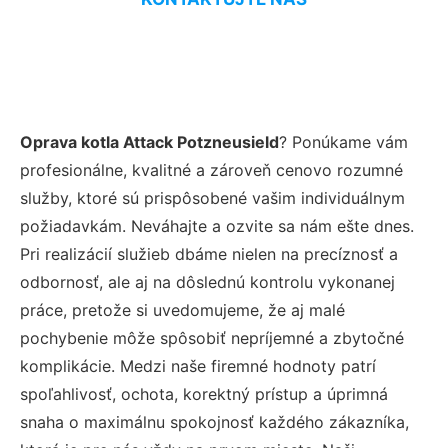
Oprava kotla Attack Potzneusield
? Ponúkame vám
profesionálne, kvalitné a zároveň cenovo rozumné
služby, ktoré sú prispôsobené vašim individuálnym
požiadavkám. Neváhajte a ozvite sa nám ešte dnes.
Pri realizácií služieb dbáme nielen na precíznosť a
odbornosť, ale aj na dôslednú kontrolu vykonanej
práce, pretože si uvedomujeme, že aj malé
pochybenie môže spôsobiť nepríjemné a zbytočné
komplikácie. Medzi naše firemné hodnoty patrí
spoľahlivosť, ochota, korektný prístup a úprimná
snaha o maximálnu spokojnosť každého zákazníka,