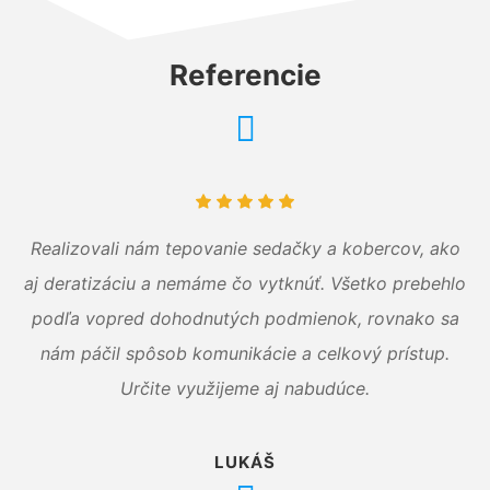
Referencie
Realizovali nám tepovanie sedačky a kobercov, ako
aj deratizáciu a nemáme čo vytknúť. Všetko prebehlo
podľa vopred dohodnutých podmienok, rovnako sa
nám páčil spôsob komunikácie a celkový prístup.
Určite využijeme aj nabudúce.
LUKÁŠ