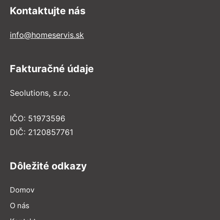
Kontaktujte nás
info@homeservis.sk
Fakturačné údaje
Seolutions, s.r.o.
IČO: 51973596
DIČ: 2120857761
Dôležité odkazy
Domov
O nás