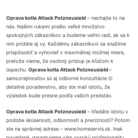
Oprava kotla Attack Potzneusield
– nechajte to na
nás. Našimi rukami prešlo veľké množstvo
spokojných zákazníkov a budeme veľmi radi, ak sa k
nim pridáte aj vy. Každému zákazníkovi sa snažíme
prispôsobiť a vyhovieť v maximálnej možnej miere,
pretože vieme, že osobný prístup je kľúčom k
úspechu.
Oprava kotla Attack Potzneusield
–
samozrejmosťou sú aj odborné konzultácie či
detailné poradenstvo, aby ste mali istotu, že
výsledok bude presne podľa vašich predstáv.
Oprava kotla Attack Potzneusield
– hľadáte istotu v
podobe skúseností, odbornosti a precíznosti? Potom
ste na správnej adrese – www.homeservis.sk. Inak
povedané, garantujeme vám vysokú profesionalitu,