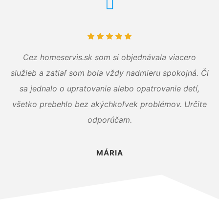
Cez homeservis.sk som si objednávala viacero
služieb a zatiaľ som bola vždy nadmieru spokojná. Či
sa jednalo o upratovanie alebo opatrovanie detí,
všetko prebehlo bez akýchkoľvek problémov. Určite
odporúčam.
MÁRIA