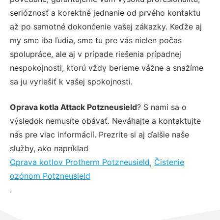
serióznosť a korektné jednanie od prvého kontaktu
až po samotné dokončenie vašej zákazky. Keďže aj
my sme iba ľudia, sme tu pre vás nielen počas
spolupráce, ale aj v prípade riešenia prípadnej
nespokojnosti, ktorú vždy berieme vážne a snažíme
sa ju vyriešiť k vašej spokojnosti.
Oprava kotla Attack Potzneusield
? S nami sa o
výsledok nemusíte obávať. Neváhajte a kontaktujte
nás pre viac informácií. Prezrite si aj ďalšie naše
služby, ako napríklad
Oprava kotlov Protherm Potzneusield
,
Čistenie
ozónom Potzneusield
.