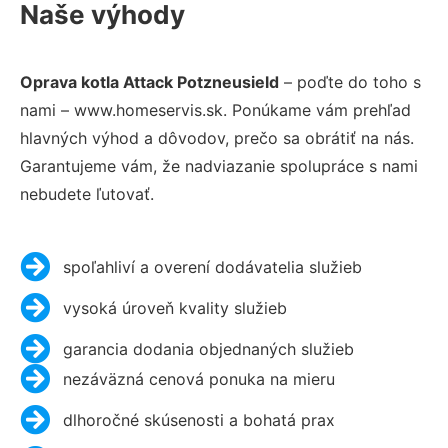
Naše výhody
Oprava kotla Attack Potzneusield
– poďte do toho s
nami – www.homeservis.sk. Ponúkame vám prehľad
hlavných výhod a dôvodov, prečo sa obrátiť na nás.
Garantujeme vám, že nadviazanie spolupráce s nami
nebudete ľutovať.
spoľahliví a overení dodávatelia služieb
vysoká úroveň kvality služieb
garancia dodania objednaných služieb
nezáväzná cenová ponuka na mieru
dlhoročné skúsenosti a bohatá prax