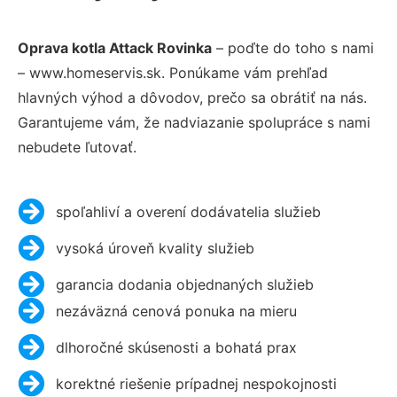
Oprava kotla Attack Rovinka
– poďte do toho s nami
– www.homeservis.sk. Ponúkame vám prehľad
hlavných výhod a dôvodov, prečo sa obrátiť na nás.
Garantujeme vám, že nadviazanie spolupráce s nami
nebudete ľutovať.
spoľahliví a overení dodávatelia služieb
vysoká úroveň kvality služieb
garancia dodania objednaných služieb
nezáväzná cenová ponuka na mieru
dlhoročné skúsenosti a bohatá prax
korektné riešenie prípadnej nespokojnosti