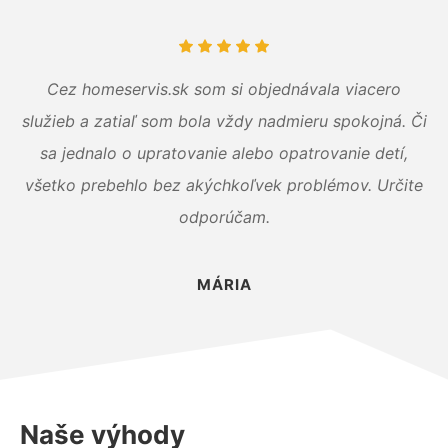
Cez homeservis.sk som si objednávala viacero
služieb a zatiaľ som bola vždy nadmieru spokojná. Či
sa jednalo o upratovanie alebo opatrovanie detí,
všetko prebehlo bez akýchkoľvek problémov. Určite
odporúčam.
MÁRIA
Naše výhody