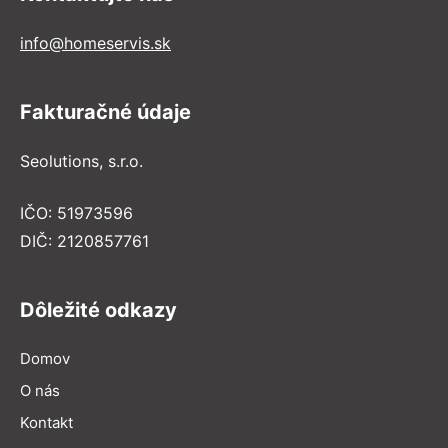
info@homeservis.sk
Fakturačné údaje
Seolutions, s.r.o.
IČO: 51973596
DIČ: 2120857761
Dôležité odkazy
Domov
O nás
Kontakt