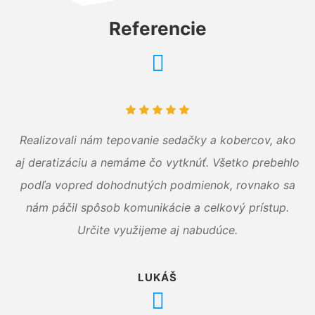
Referencie
Realizovali nám tepovanie sedačky a kobercov, ako
aj deratizáciu a nemáme čo vytknúť. Všetko prebehlo
podľa vopred dohodnutých podmienok, rovnako sa
nám páčil spôsob komunikácie a celkový prístup.
Určite využijeme aj nabudúce.
LUKÁŠ