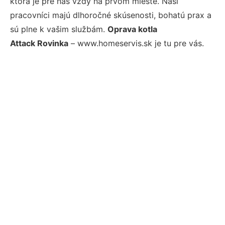
ktorá je pre nás vždy na prvom mieste. Naši
pracovníci majú dlhoročné skúsenosti, bohatú prax a
sú plne k vašim službám.
Oprava kotla
Attack Rovinka
– www.homeservis.sk je tu pre vás.