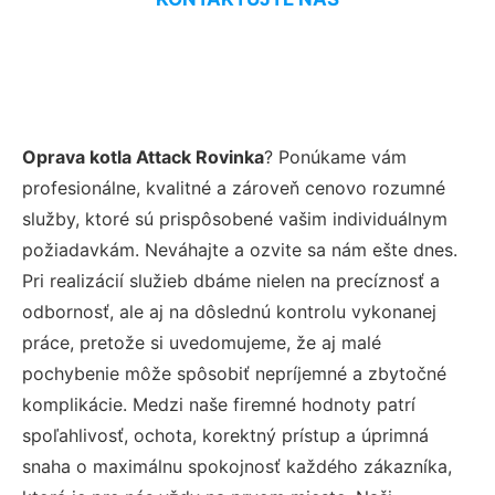
Oprava kotla Attack Rovinka
? Ponúkame vám
profesionálne, kvalitné a zároveň cenovo rozumné
služby, ktoré sú prispôsobené vašim individuálnym
požiadavkám. Neváhajte a ozvite sa nám ešte dnes.
Pri realizácií služieb dbáme nielen na precíznosť a
odbornosť, ale aj na dôslednú kontrolu vykonanej
práce, pretože si uvedomujeme, že aj malé
pochybenie môže spôsobiť nepríjemné a zbytočné
komplikácie. Medzi naše firemné hodnoty patrí
spoľahlivosť, ochota, korektný prístup a úprimná
snaha o maximálnu spokojnosť každého zákazníka,