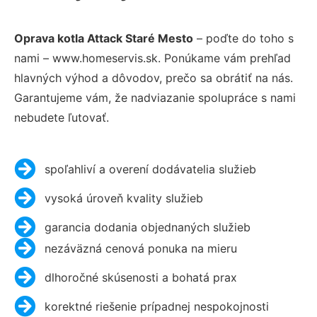
Oprava kotla Attack Staré Mesto
– poďte do toho s
nami – www.homeservis.sk. Ponúkame vám prehľad
hlavných výhod a dôvodov, prečo sa obrátiť na nás.
Garantujeme vám, že nadviazanie spolupráce s nami
nebudete ľutovať.
spoľahliví a overení dodávatelia služieb
vysoká úroveň kvality služieb
garancia dodania objednaných služieb
nezáväzná cenová ponuka na mieru
dlhoročné skúsenosti a bohatá prax
korektné riešenie prípadnej nespokojnosti