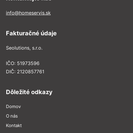
info@homeservis.sk
Fakturačné údaje
Seolutions, s.r.o.
IČO: 51973596
DIČ: 2120857761
Dôležité odkazy
Domov
O nás
Kontakt