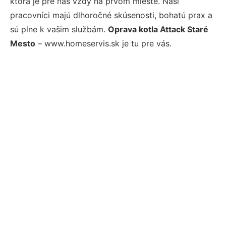
ktorá je pre nás vždy na prvom mieste. Naši
pracovníci majú dlhoročné skúsenosti, bohatú prax a
sú plne k vašim službám.
Oprava kotla Attack Staré
Mesto
– www.homeservis.sk je tu pre vás.