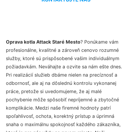
Oprava kotla Attack Staré Mesto
? Ponúkame vám
profesionálne, kvalitné a zároveň cenovo rozumné
služby, ktoré sú prispôsobené vašim individuálnym
požiadavkám. Neváhajte a ozvite sa nám ešte dnes.
Pri realizácií služieb dbáme nielen na precíznosť a
odbornosť, ale aj na dôslednú kontrolu vykonanej
práce, pretože si uvedomujeme, že aj malé
pochybenie môže spôsobiť nepríjemné a zbytočné
komplikácie. Medzi naše firemné hodnoty patrí
spoľahlivosť, ochota, korektný prístup a úprimná
snaha o maximálnu spokojnosť každého zákazníka,