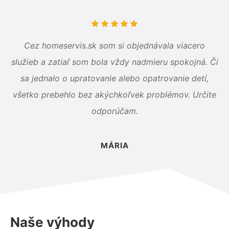
Cez homeservis.sk som si objednávala viacero
služieb a zatiaľ som bola vždy nadmieru spokojná. Či
sa jednalo o upratovanie alebo opatrovanie detí,
všetko prebehlo bez akýchkoľvek problémov. Určite
odporúčam.
MÁRIA
Naše výhody