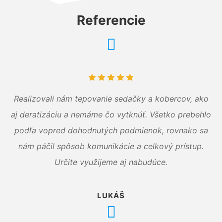
Referencie
Realizovali nám tepovanie sedačky a kobercov, ako
aj deratizáciu a nemáme čo vytknúť. Všetko prebehlo
podľa vopred dohodnutých podmienok, rovnako sa
nám páčil spôsob komunikácie a celkový prístup.
Určite využijeme aj nabudúce.
LUKÁŠ