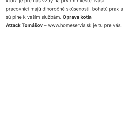
ktorá je pre nás vždy na prvom mieste. Naši
pracovníci majú dlhoročné skúsenosti, bohatú prax a
sú plne k vašim službám.
Oprava kotla
Attack Tomášov
– www.homeservis.sk je tu pre vás.