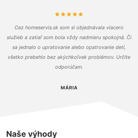
Cez homeservis.sk som si objednávala viacero
služieb a zatiaľ som bola vždy nadmieru spokojná. Či
sa jednalo o upratovanie alebo opatrovanie detí,
všetko prebehlo bez akýchkoľvek problémov. Určite
odporúčam.
MÁRIA
Naše výhody