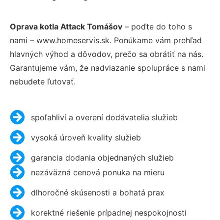
Oprava kotla Attack Tomášov
– poďte do toho s
nami – www.homeservis.sk. Ponúkame vám prehľad
hlavných výhod a dôvodov, prečo sa obrátiť na nás.
Garantujeme vám, že nadviazanie spolupráce s nami
nebudete ľutovať.
spoľahliví a overení dodávatelia služieb
vysoká úroveň kvality služieb
garancia dodania objednaných služieb
nezáväzná cenová ponuka na mieru
dlhoročné skúsenosti a bohatá prax
korektné riešenie prípadnej nespokojnosti