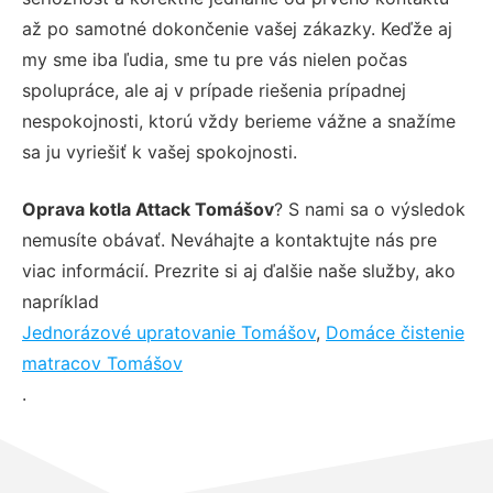
až po samotné dokončenie vašej zákazky. Keďže aj
my sme iba ľudia, sme tu pre vás nielen počas
spolupráce, ale aj v prípade riešenia prípadnej
nespokojnosti, ktorú vždy berieme vážne a snažíme
sa ju vyriešiť k vašej spokojnosti.
Oprava kotla Attack Tomášov
? S nami sa o výsledok
nemusíte obávať. Neváhajte a kontaktujte nás pre
viac informácií. Prezrite si aj ďalšie naše služby, ako
napríklad
Jednorázové upratovanie Tomášov
,
Domáce čistenie
matracov Tomášov
.