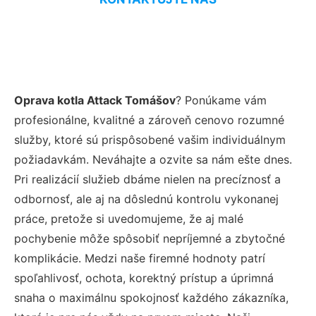
Oprava kotla Attack Tomášov
? Ponúkame vám
profesionálne, kvalitné a zároveň cenovo rozumné
služby, ktoré sú prispôsobené vašim individuálnym
požiadavkám. Neváhajte a ozvite sa nám ešte dnes.
Pri realizácií služieb dbáme nielen na precíznosť a
odbornosť, ale aj na dôslednú kontrolu vykonanej
práce, pretože si uvedomujeme, že aj malé
pochybenie môže spôsobiť nepríjemné a zbytočné
komplikácie. Medzi naše firemné hodnoty patrí
spoľahlivosť, ochota, korektný prístup a úprimná
snaha o maximálnu spokojnosť každého zákazníka,