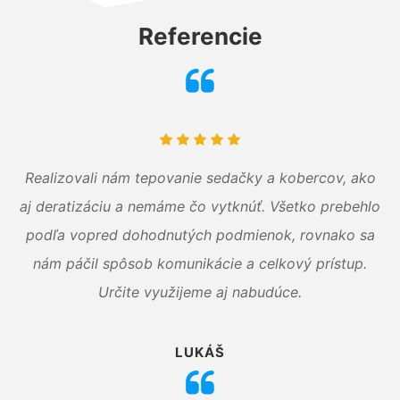
Referencie
Realizovali nám tepovanie sedačky a kobercov, ako
aj deratizáciu a nemáme čo vytknúť. Všetko prebehlo
podľa vopred dohodnutých podmienok, rovnako sa
nám páčil spôsob komunikácie a celkový prístup.
Určite využijeme aj nabudúce.
LUKÁŠ