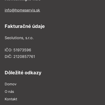
info@homeservis.sk
Fakturačné údaje
Seolutions, s.r.o.
IČO: 51973596
DIČ: 2120857761
Dôležité odkazy
Domov
O nás
Kontakt