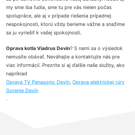
my sme iba ľudia, sme tu pre vás nielen počas
spolupráce, ale aj v prípade riešenia prípadnej
nespokojnosti, ktorú vždy berieme vážne a snažíme
sa ju vyriešiť k vašej spokojnosti.
Oprava kotla Viadrus Devín
? S nami sa o výsledok
nemusíte obávať. Neváhajte a kontaktujte nás pre
viac informácií. Prezrite si aj ďalšie naše služby, ako
napríklad
Oprava TV Panasonic Devín
,
Oprava elektrickej rúry
Gorenje Devín
.