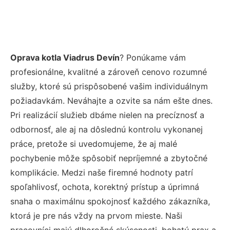
Oprava kotla Viadrus Devín
? Ponúkame vám
profesionálne, kvalitné a zároveň cenovo rozumné
služby, ktoré sú prispôsobené vašim individuálnym
požiadavkám. Neváhajte a ozvite sa nám ešte dnes.
Pri realizácií služieb dbáme nielen na precíznosť a
odbornosť, ale aj na dôslednú kontrolu vykonanej
práce, pretože si uvedomujeme, že aj malé
pochybenie môže spôsobiť nepríjemné a zbytočné
komplikácie. Medzi naše firemné hodnoty patrí
spoľahlivosť, ochota, korektný prístup a úprimná
snaha o maximálnu spokojnosť každého zákazníka,
ktorá je pre nás vždy na prvom mieste. Naši
pracovníci majú dlhoročné skúsenosti, bohatú prax a