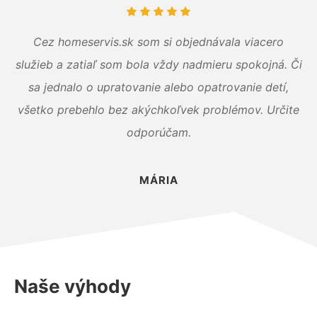
Cez homeservis.sk som si objednávala viacero
služieb a zatiaľ som bola vždy nadmieru spokojná. Či
sa jednalo o upratovanie alebo opatrovanie detí,
všetko prebehlo bez akýchkoľvek problémov. Určite
odporúčam.
MÁRIA
Naše výhody