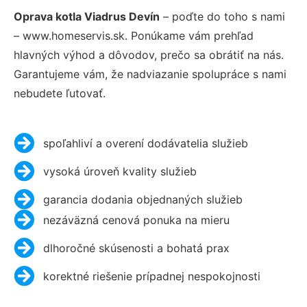
Oprava kotla Viadrus Devín
– poďte do toho s nami
– www.homeservis.sk. Ponúkame vám prehľad
hlavných výhod a dôvodov, prečo sa obrátiť na nás.
Garantujeme vám, že nadviazanie spolupráce s nami
nebudete ľutovať.
spoľahliví a overení dodávatelia služieb
vysoká úroveň kvality služieb
garancia dodania objednaných služieb
nezáväzná cenová ponuka na mieru
dlhoročné skúsenosti a bohatá prax
korektné riešenie prípadnej nespokojnosti