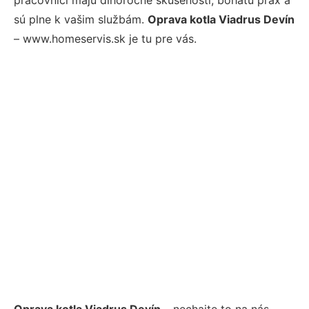
sú plne k vašim službám.
Oprava kotla Viadrus Devín
– www.homeservis.sk je tu pre vás.
Oprava kotla Viadrus Devín
– nechajte to na nás.