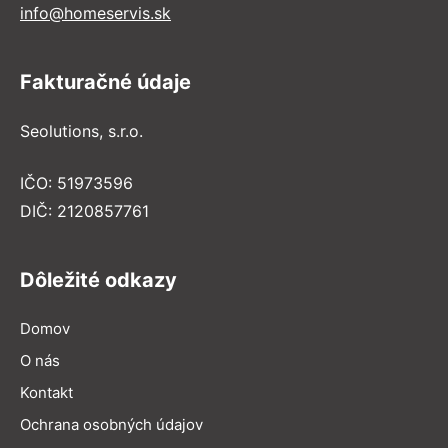
info@homeservis.sk
Fakturačné údaje
Seolutions, s.r.o.
IČO: 51973596
DIČ: 2120857761
Dôležité odkazy
Domov
O nás
Kontakt
Ochrana osobných údajov