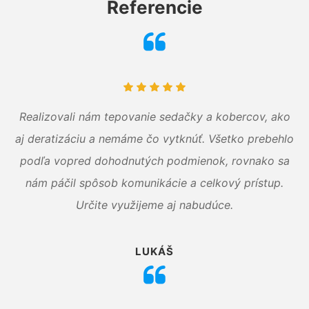
Referencie
Realizovali nám tepovanie sedačky a kobercov, ako
aj deratizáciu a nemáme čo vytknúť. Všetko prebehlo
podľa vopred dohodnutých podmienok, rovnako sa
nám páčil spôsob komunikácie a celkový prístup.
Určite využijeme aj nabudúce.
LUKÁŠ