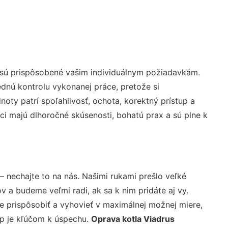
 sú prispôsobené vašim individuálnym požiadavkám.
lednú kontrolu vykonanej práce, pretože si
ty patrí spoľahlivosť, ochota, korektný prístup a
i majú dlhoročné skúsenosti, bohatú prax a sú plne k
– nechajte to na nás. Našimi rukami prešlo veľké
a budeme veľmi radi, ak sa k nim pridáte aj vy.
 prispôsobiť a vyhovieť v maximálnej možnej miere,
up je kľúčom k úspechu.
Oprava kotla Viadrus