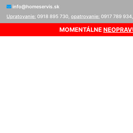
info@homeservis.sk
Upratovanie:
0918 895 730
,
opatrovanie:
0917 789 934
MOMENTÁLNE
NEOPRAV
Oprava