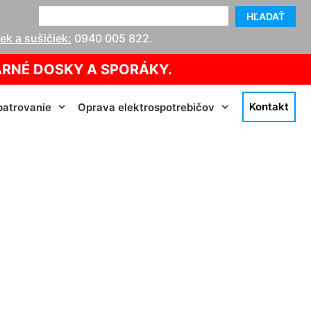
HĽADAŤ
k a sušičiek:
0940 005 822
.
ARNÉ DOSKY A SPORÁKY.
Kontakt
atrovanie
Oprava elektrospotrebičov
ržalka