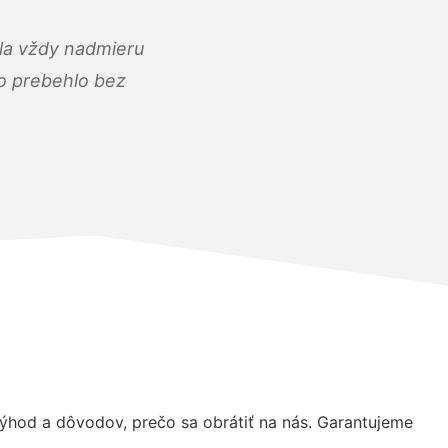
ola vždy nadmieru
ko prebehlo bez
hod a dôvodov, prečo sa obrátiť na nás. Garantujeme