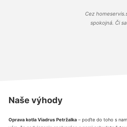
Cez homeservis.s
spokojná. Či s
Naše výhody
Oprava kotla Viadrus Petržalka
– poďte do toho s nam