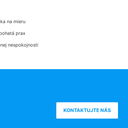
ka na mieru
 bohatá prax
dnej nespokojnosti
KONTAKTUJTE NÁS