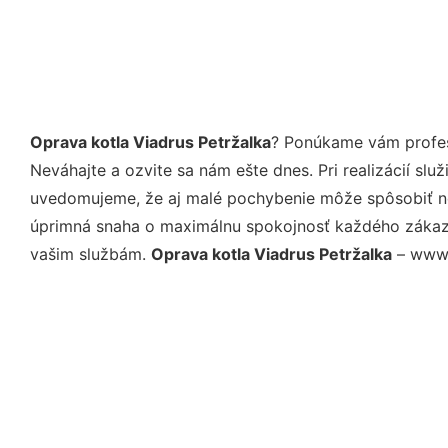
Oprava kotla Viadrus Petržalka
? Ponúkame vám profes
Neváhajte a ozvite sa nám ešte dnes. Pri realizácií sl
uvedomujeme, že aj malé pochybenie môže spôsobiť nep
úprimná snaha o maximálnu spokojnosť každého zákazní
vašim službám.
Oprava kotla Viadrus Petržalka
– www.h