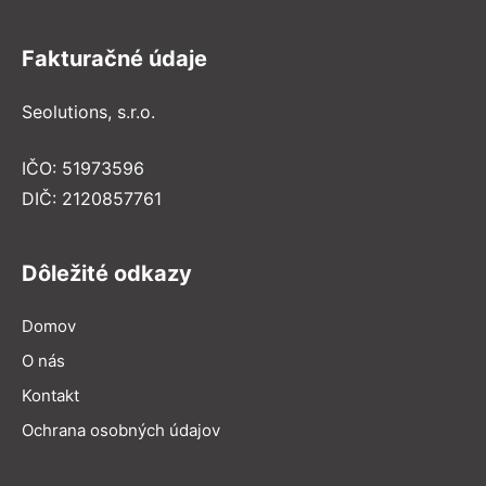
Fakturačné údaje
Seolutions, s.r.o.
IČO: 51973596
DIČ: 2120857761
Dôležité odkazy
Domov
O nás
Kontakt
Ochrana osobných údajov