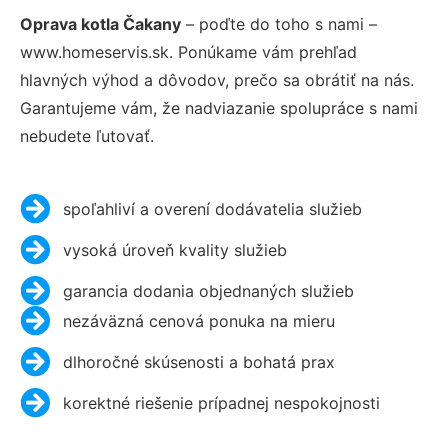
Oprava kotla Čakany
– poďte do toho s nami –
www.homeservis.sk. Ponúkame vám prehľad
hlavných výhod a dôvodov, prečo sa obrátiť na nás.
Garantujeme vám, že nadviazanie spolupráce s nami
nebudete ľutovať.
spoľahliví a overení dodávatelia služieb
vysoká úroveň kvality služieb
garancia dodania objednaných služieb
nezáväzná cenová ponuka na mieru
dlhoročné skúsenosti a bohatá prax
korektné riešenie prípadnej nespokojnosti