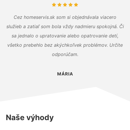
Cez homeservis.sk som si objednávala viacero
služieb a zatiaľ som bola vždy nadmieru spokojná. Či
sa jednalo o upratovanie alebo opatrovanie detí,
všetko prebehlo bez akýchkoľvek problémov. Určite
odporúčam.
MÁRIA
Naše výhody