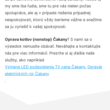
my sme iba ľudia, sme tu pre vás nielen počas
spolupráce, ale aj v prípade riešenia prípadnej
nespokojnosti, ktorú vždy berieme vážne a snažíme
sa ju vyriešiť k vašej spokojnosti.
Oprava kotlov (nonstop) Čakany
? S nami sa o
výsledok nemusíte obávať. Neváhajte a kontaktujte
nás pre viac informácií. Prezrite si aj ďalšie naše
služby, ako napríklad
Výmena LED podsvietenia TV cena Čakany
,
Opravár
elektrických rúr Čakany
.