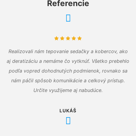
Referencie
Realizovali nám tepovanie sedačky a kobercov, ako
aj deratizáciu a nemáme čo vytknúť. Všetko prebehlo
podľa vopred dohodnutých podmienok, rovnako sa
nám páčil spôsob komunikácie a celkový prístup.
Určite využijeme aj nabudúce.
LUKÁŠ