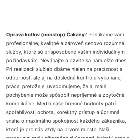
Oprava kotlov (nonstop) Čakany
? Ponúkame vám
profesionálne, kvalitné a zároveň cenovo rozumné
služby, ktoré sú prispôsobené vašim individuálnym
požiadavkám. Neváhajte a ozvite sa nám ešte dnes.
Pri realizácií služieb dbáme nielen na precíznosť a
odbornosť, ale aj na dôslednú kontrolu vykonanej
práce, pretože si uvedomujeme, že aj malé
pochybenie môže spôsobiť nepríjemné a zbytočné
komplikácie. Medzi naše firemné hodnoty patrí
spoľahlivosť, ochota, korektný prístup a úprimná
snaha o maximálnu spokojnosť každého zákazníka,
ktorá je pre nás vždy na prvom mieste. Naši
pracovníci majú dlhoročné skúsenosti, bohatú prax a