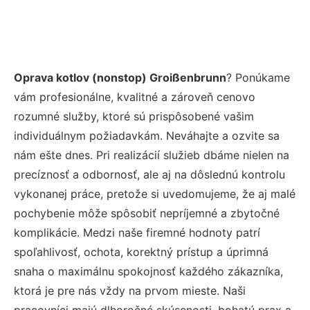
Oprava kotlov (nonstop) Groißenbrunn
? Ponúkame
vám profesionálne, kvalitné a zároveň cenovo
rozumné služby, ktoré sú prispôsobené vašim
individuálnym požiadavkám. Neváhajte a ozvite sa
nám ešte dnes. Pri realizácií služieb dbáme nielen na
precíznosť a odbornosť, ale aj na dôslednú kontrolu
vykonanej práce, pretože si uvedomujeme, že aj malé
pochybenie môže spôsobiť nepríjemné a zbytočné
komplikácie. Medzi naše firemné hodnoty patrí
spoľahlivosť, ochota, korektný prístup a úprimná
snaha o maximálnu spokojnosť každého zákazníka,
ktorá je pre nás vždy na prvom mieste. Naši
pracovníci majú dlhoročné skúsenosti, bohatú prax a