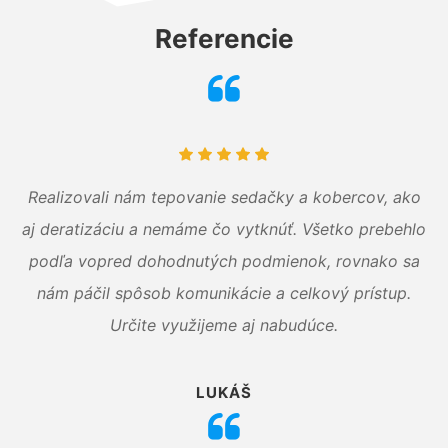
Referencie
Realizovali nám tepovanie sedačky a kobercov, ako
aj deratizáciu a nemáme čo vytknúť. Všetko prebehlo
podľa vopred dohodnutých podmienok, rovnako sa
nám páčil spôsob komunikácie a celkový prístup.
Určite využijeme aj nabudúce.
LUKÁŠ