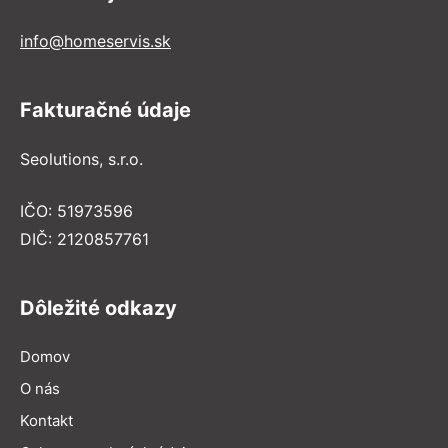
info@homeservis.sk
Fakturačné údaje
Seolutions, s.r.o.
IČO: 51973596
DIČ: 2120857761
Dôležité odkazy
Domov
O nás
Kontakt