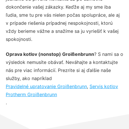
dokončenie vašej zákazky. Keďže aj my sme iba
ľudia, sme tu pre vás nielen počas spolupráce, ale aj
v prípade riešenia prípadnej nespokojnosti, ktorú
vždy berieme vážne a snažíme sa ju vyriešiť k vašej
spokojnosti.
Oprava kotlov (nonstop) Groißenbrunn
? S nami sa o
výsledok nemusíte obávať. Neváhajte a kontaktujte
nás pre viac informácií. Prezrite si aj ďalšie naše
služby, ako napríklad
Pravidelné upratovanie Groißenbrunn
,
Servis kotlov
Protherm Groißenbrunn
.