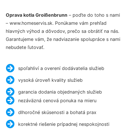
Oprava kotla Groißenbrunn
– poďte do toho s nami
– www.homeservis.sk. Ponúkame vám prehľad
hlavných výhod a dôvodov, prečo sa obrátiť na nás.
Garantujeme vám, že nadviazanie spolupráce s nami
nebudete ľutovať.
spoľahliví a overení dodávatelia služieb
vysoká úroveň kvality služieb
garancia dodania objednaných služieb
nezáväzná cenová ponuka na mieru
dlhoročné skúsenosti a bohatá prax
korektné riešenie prípadnej nespokojnosti