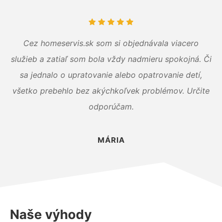
Cez homeservis.sk som si objednávala viacero
služieb a zatiaľ som bola vždy nadmieru spokojná. Či
sa jednalo o upratovanie alebo opatrovanie detí,
všetko prebehlo bez akýchkoľvek problémov. Určite
odporúčam.
MÁRIA
Naše výhody