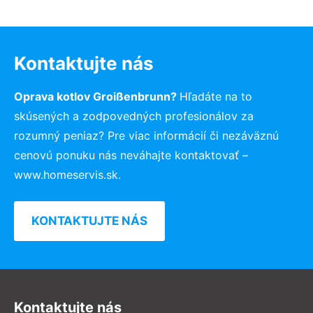
Kontaktujte nás
Oprava kotlov Groißenbrunn?
Hľadáte na to
skúsených a zodpovedných profesionálov za
rozumný peniaz? Pre viac informácií či nezáväznú
cenovú ponuku nás neváhajte kontaktovať –
www.homeservis.sk.
KONTAKTUJTE NÁS
Kontaktujte nás