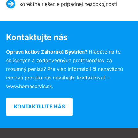
korektné riešenie prípadnej nespokojnosti
Kontaktujte nás
Oprava kotlov Záhorská Bystrica?
Hľadáte na to
skúsených a zodpovedných profesionálov za
rozumný peniaz? Pre viac informácií či nezáväznú
cenovú ponuku nás neváhajte kontaktovať –
www.homeservis.sk.
KONTAKTUJTE NÁS