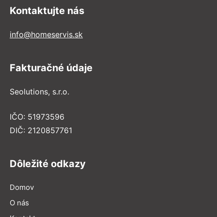
Kontaktujte nás
info@homeservis.sk
Fakturačné údaje
Seolutions, s.r.o.
IČO: 51973596
DIČ: 2120857761
Dôležité odkazy
Domov
O nás