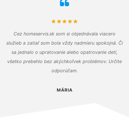
Cez homeservis.sk som si objednávala viacero
služieb a zatiaľ som bola vždy nadmieru spokojná. Či
sa jednalo o upratovanie alebo opatrovanie detí,
všetko prebehlo bez akýchkoľvek problémov. Určite
odporúčam.
MÁRIA