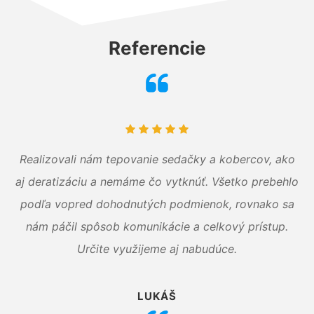
Referencie
Realizovali nám tepovanie sedačky a kobercov, ako
aj deratizáciu a nemáme čo vytknúť. Všetko prebehlo
podľa vopred dohodnutých podmienok, rovnako sa
nám páčil spôsob komunikácie a celkový prístup.
Určite využijeme aj nabudúce.
LUKÁŠ