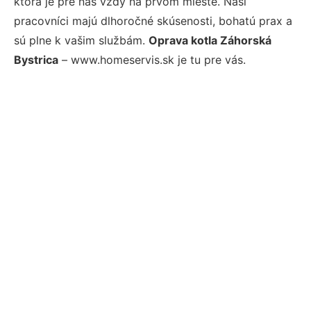
ktorá je pre nás vždy na prvom mieste. Naši
pracovníci majú dlhoročné skúsenosti, bohatú prax a
sú plne k vašim službám.
Oprava kotla Záhorská
Bystrica
– www.homeservis.sk je tu pre vás.