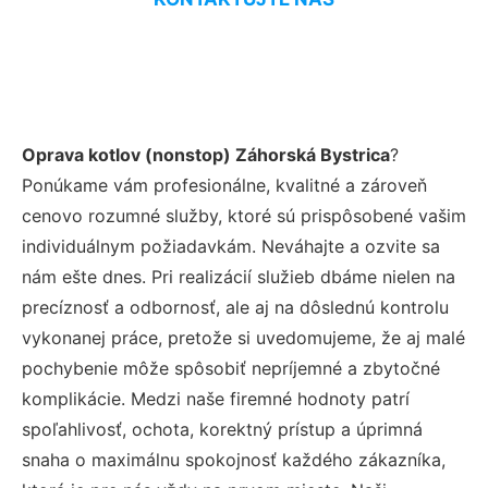
Oprava kotlov (nonstop) Záhorská Bystrica
?
Ponúkame vám profesionálne, kvalitné a zároveň
cenovo rozumné služby, ktoré sú prispôsobené vašim
individuálnym požiadavkám. Neváhajte a ozvite sa
nám ešte dnes. Pri realizácií služieb dbáme nielen na
precíznosť a odbornosť, ale aj na dôslednú kontrolu
vykonanej práce, pretože si uvedomujeme, že aj malé
pochybenie môže spôsobiť nepríjemné a zbytočné
komplikácie. Medzi naše firemné hodnoty patrí
spoľahlivosť, ochota, korektný prístup a úprimná
snaha o maximálnu spokojnosť každého zákazníka,