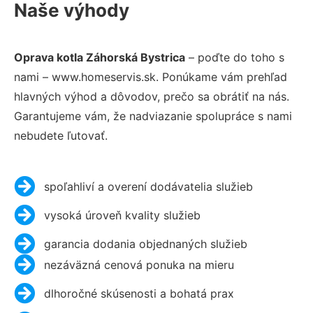
Naše výhody
Oprava kotla Záhorská Bystrica
– poďte do toho s
nami – www.homeservis.sk. Ponúkame vám prehľad
hlavných výhod a dôvodov, prečo sa obrátiť na nás.
Garantujeme vám, že nadviazanie spolupráce s nami
nebudete ľutovať.
spoľahliví a overení dodávatelia služieb
vysoká úroveň kvality služieb
garancia dodania objednaných služieb
nezáväzná cenová ponuka na mieru
dlhoročné skúsenosti a bohatá prax