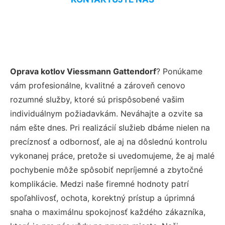
Oprava kotlov Viessmann Gattendorf
? Ponúkame
vám profesionálne, kvalitné a zároveň cenovo
rozumné služby, ktoré sú prispôsobené vašim
individuálnym požiadavkám. Neváhajte a ozvite sa
nám ešte dnes. Pri realizácií služieb dbáme nielen na
precíznosť a odbornosť, ale aj na dôslednú kontrolu
vykonanej práce, pretože si uvedomujeme, že aj malé
pochybenie môže spôsobiť nepríjemné a zbytočné
komplikácie. Medzi naše firemné hodnoty patrí
spoľahlivosť, ochota, korektný prístup a úprimná
snaha o maximálnu spokojnosť každého zákazníka,