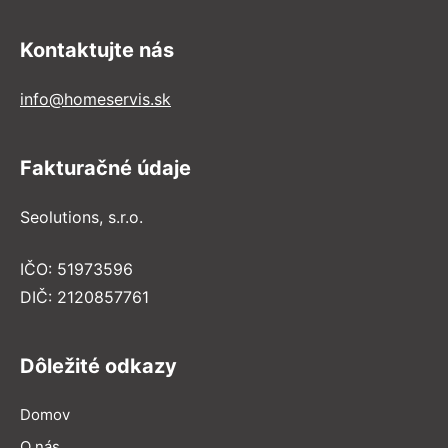
Kontaktujte nás
info@homeservis.sk
Fakturačné údaje
Seolutions, s.r.o.
IČO: 51973596
DIČ: 2120857761
Dôležité odkazy
Domov
O nás