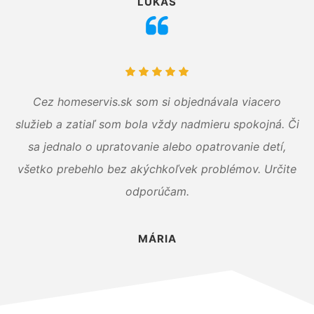
LUKÁŠ
Cez homeservis.sk som si objednávala viacero
služieb a zatiaľ som bola vždy nadmieru spokojná. Či
sa jednalo o upratovanie alebo opatrovanie detí,
všetko prebehlo bez akýchkoľvek problémov. Určite
odporúčam.
MÁRIA