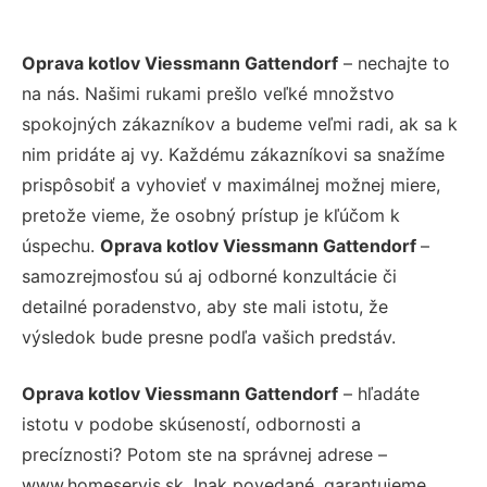
Oprava kotlov Viessmann Gattendorf
– nechajte to
na nás. Našimi rukami prešlo veľké množstvo
spokojných zákazníkov a budeme veľmi radi, ak sa k
nim pridáte aj vy. Každému zákazníkovi sa snažíme
prispôsobiť a vyhovieť v maximálnej možnej miere,
pretože vieme, že osobný prístup je kľúčom k
úspechu.
Oprava kotlov Viessmann Gattendorf
–
samozrejmosťou sú aj odborné konzultácie či
detailné poradenstvo, aby ste mali istotu, že
výsledok bude presne podľa vašich predstáv.
Oprava kotlov Viessmann Gattendorf
– hľadáte
istotu v podobe skúseností, odbornosti a
precíznosti? Potom ste na správnej adrese –
www.homeservis.sk. Inak povedané, garantujeme