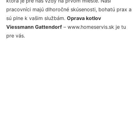
ktorá je pre nás vždy na prvom mieste. Naši
pracovníci majú dlhoročné skúsenosti, bohatú prax a
sú plne k vašim službám.
Oprava kotlov
Viessmann Gattendorf
– www.homeservis.sk je tu
pre vás.