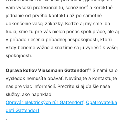
vám vysokú profesionalitu, serióznosť a korektné
jednanie od prvého kontaktu až po samotné
dokončenie vašej zákazky. Keďže aj my sme iba
ľudia, sme tu pre vás nielen počas spolupráce, ale aj
v prípade riešenia prípadnej nespokojnosti, ktorú
vždy berieme vážne a snažíme sa ju vyriešiť k vašej
spokojnosti.
Oprava kotlov Viessmann Gattendorf
? S nami sa o
výsledok nemusíte obávať. Neváhajte a kontaktujte
nás pre viac informácií. Prezrite si aj ďalšie naše
služby, ako napríklad
Opravár elektrických rúr Gattendorf
,
Opatrovateľka
detí Gattendorf
.