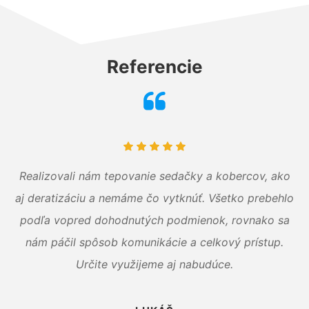
Referencie
Realizovali nám tepovanie sedačky a kobercov, ako
aj deratizáciu a nemáme čo vytknúť. Všetko prebehlo
podľa vopred dohodnutých podmienok, rovnako sa
nám páčil spôsob komunikácie a celkový prístup.
Určite využijeme aj nabudúce.