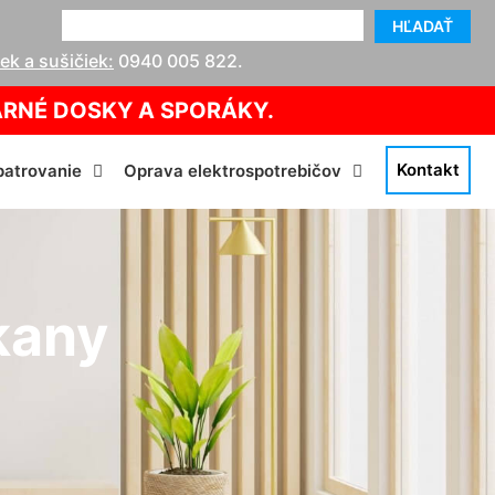
HĽADAŤ
k a sušičiek:
0940 005 822
.
ARNÉ DOSKY A SPORÁKY.
Kontakt
atrovanie
Oprava elektrospotrebičov
kany