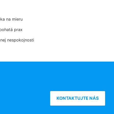
ka na mieru
 bohatá prax
dnej nespokojnosti
KONTAKTUJTE NÁS