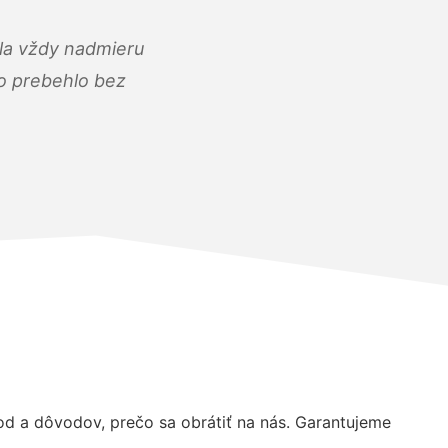
ola vždy nadmieru
ko prebehlo bez
 a dôvodov, prečo sa obrátiť na nás. Garantujeme