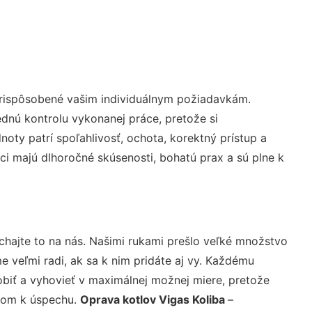
prispôsobené vašim individuálnym požiadavkám.
lednú kontrolu vykonanej práce, pretože si
ty patrí spoľahlivosť, ochota, korektný prístup a
i majú dlhoročné skúsenosti, bohatú prax a sú plne k
chajte to na nás. Našimi rukami prešlo veľké množstvo
veľmi radi, ak sa k nim pridáte aj vy. Každému
biť a vyhovieť v maximálnej možnej miere, pretože
účom k úspechu.
Oprava kotlov Vigas Koliba
–