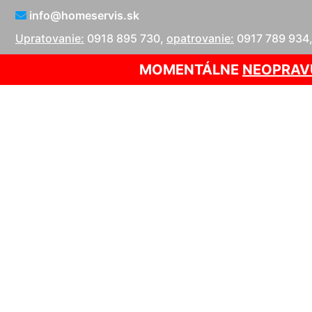
info@homeservis.sk
Upratovanie:
0918 895 730
,
opatrovanie:
0917 789 934
MOMENTÁLNE
NEOPRAV
Opra