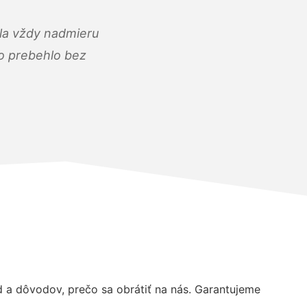
ola vždy nadmieru
ko prebehlo bez
a dôvodov, prečo sa obrátiť na nás. Garantujeme