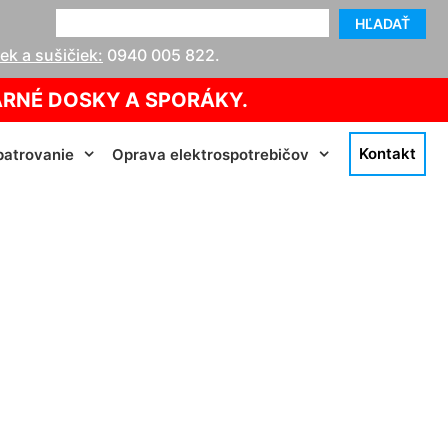
HĽADAŤ
k a sušičiek:
0940 005 822
.
ARNÉ DOSKY A SPORÁKY.
Kontakt
atrovanie
Oprava elektrospotrebičov
liba