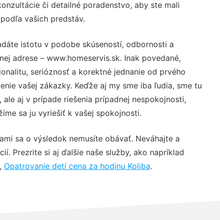
nzultácie či detailné poradenstvo, aby ste mali
 podľa vašich predstáv.
adáte istotu v podobe skúseností, odbornosti a
vnej adrese – www.homeservis.sk. Inak povedané,
nalitu, serióznosť a korektné jednanie od prvého
nie vašej zákazky. Keďže aj my sme iba ľudia, sme tu
 ale aj v prípade riešenia prípadnej nespokojnosti,
me sa ju vyriešiť k vašej spokojnosti.
nami sa o výsledok nemusíte obávať. Neváhajte a
ií. Prezrite si aj ďalšie naše služby, ako napríklad
,
Opatrovanie detí cena za hodinu Koliba
.