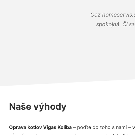
Cez homeservis.s
spokojná. Či s
Naše výhody
Oprava kotlov Vigas Koliba
– poďte do toho s nami – 