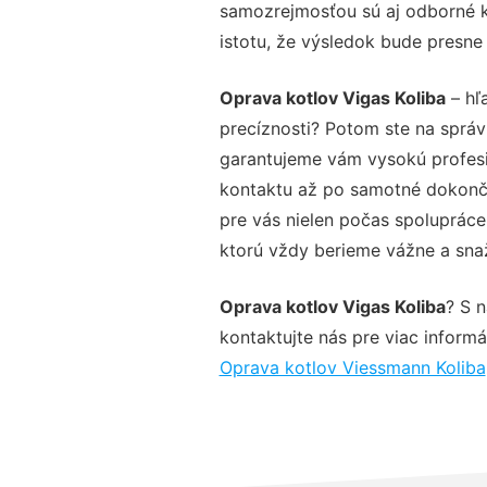
samozrejmosťou sú aj odborné ko
istotu, že výsledok bude presne
Oprava kotlov Vigas Koliba
– hľ
precíznosti? Potom ste na sprá
garantujeme vám vysokú profesio
kontaktu až po samotné dokonče
pre vás nielen počas spolupráce,
ktorú vždy berieme vážne a snaží
Oprava kotlov Vigas Koliba
? S 
kontaktujte nás pre viac informác
Oprava kotlov Viessmann Koliba