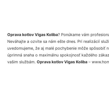
Oprava kotlov Vigas Koliba
? Ponúkame vám profesioná
Neváhajte a ozvite sa nám ešte dnes. Pri realizácií sl
uvedomujeme, že aj malé pochybenie môže spôsobiť nep
úprimná snaha o maximálnu spokojnosť každého zákazní
vašim službám.
Oprava kotlov Vigas Koliba
– www.homes