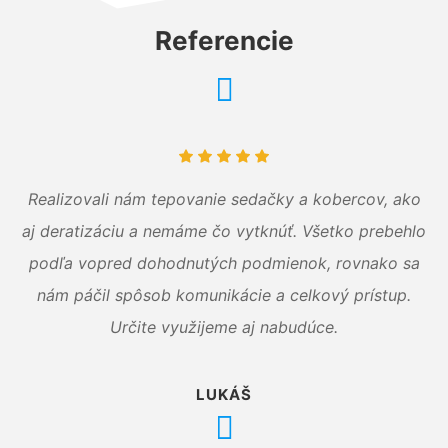
Referencie
Realizovali nám tepovanie sedačky a kobercov, ako
aj deratizáciu a nemáme čo vytknúť. Všetko prebehlo
podľa vopred dohodnutých podmienok, rovnako sa
nám páčil spôsob komunikácie a celkový prístup.
Určite využijeme aj nabudúce.
LUKÁŠ