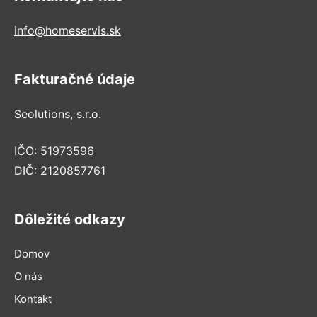
info@homeservis.sk
Fakturačné údaje
Seolutions, s.r.o.
IČO: 51973596
DIČ: 2120857761
Dôležité odkazy
Domov
O nás
Kontakt