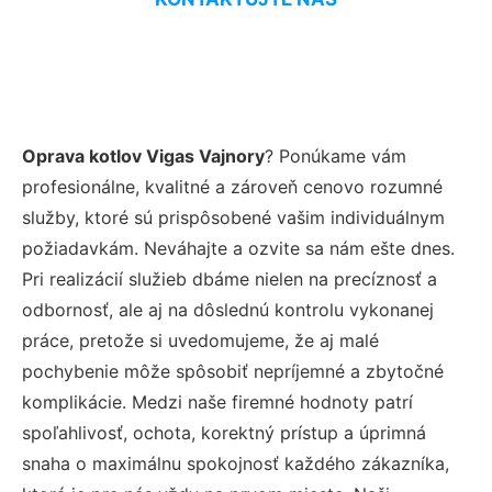
Oprava kotlov Vigas Vajnory
? Ponúkame vám
profesionálne, kvalitné a zároveň cenovo rozumné
služby, ktoré sú prispôsobené vašim individuálnym
požiadavkám. Neváhajte a ozvite sa nám ešte dnes.
Pri realizácií služieb dbáme nielen na precíznosť a
odbornosť, ale aj na dôslednú kontrolu vykonanej
práce, pretože si uvedomujeme, že aj malé
pochybenie môže spôsobiť nepríjemné a zbytočné
komplikácie. Medzi naše firemné hodnoty patrí
spoľahlivosť, ochota, korektný prístup a úprimná
snaha o maximálnu spokojnosť každého zákazníka,