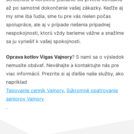
až po samotné dokončenie vašej zákazky. Keďže aj
my sme iba ľudia, sme tu pre vás nielen počas
spolupráce, ale aj v prípade riešenia prípadnej
nespokojnosti, ktorú vždy berieme vážne a snažíme
sa ju vyriešiť k vašej spokojnosti.
Oprava kotlov Vigas Vajnory
? S nami sa o výsledok
nemusíte obávať. Neváhajte a kontaktujte nás pre
viac informácií. Prezrite si aj ďalšie naše služby, ako
napríklad
Tepovanie cenník Vajnory
,
Súkromné opatrovanie
seniorov Vajnory
.