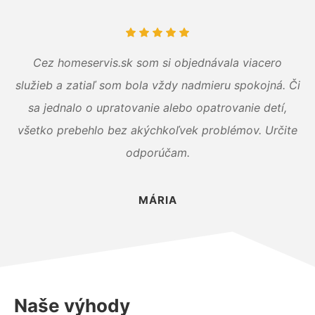
Cez homeservis.sk som si objednávala viacero
služieb a zatiaľ som bola vždy nadmieru spokojná. Či
sa jednalo o upratovanie alebo opatrovanie detí,
všetko prebehlo bez akýchkoľvek problémov. Určite
odporúčam.
MÁRIA
Naše výhody