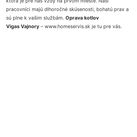
ktorá je pre nás vždy na prvom mieste. Naši
pracovníci majú dlhoročné skúsenosti, bohatú prax a
sú plne k vašim službám.
Oprava kotlov
Vigas Vajnory
– www.homeservis.sk je tu pre vás.