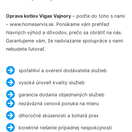
Oprava kotlov Vigas Vajnory
– poďte do toho s nami
– www.homeservis.sk. Ponúkame vám prehľad
hlavných výhod a dôvodov, prečo sa obrátiť na nás.
Garantujeme vám, že nadviazanie spolupráce s nami
nebudete ľutovať.
spoľahliví a overení dodávatelia služieb
vysoká úroveň kvality služieb
garancia dodania objednaných služieb
nezáväzná cenová ponuka na mieru
dlhoročné skúsenosti a bohatá prax
korektné riešenie prípadnej nespokojnosti