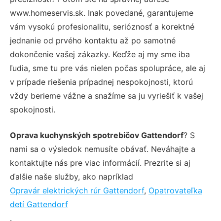
www.homeservis.sk. Inak povedané, garantujeme
vám vysokú profesionalitu, serióznosť a korektné
jednanie od prvého kontaktu až po samotné
dokončenie vašej zákazky. Keďže aj my sme iba
ľudia, sme tu pre vás nielen počas spolupráce, ale aj
v prípade riešenia prípadnej nespokojnosti, ktorú
vždy berieme vážne a snažíme sa ju vyriešiť k vašej
spokojnosti.
Oprava kuchynských spotrebičov Gattendorf
? S
nami sa o výsledok nemusíte obávať. Neváhajte a
kontaktujte nás pre viac informácií. Prezrite si aj
ďalšie naše služby, ako napríklad
Opravár elektrických rúr Gattendorf
,
Opatrovateľka
detí Gattendorf
.