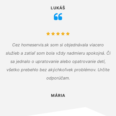
LUKÁŠ
Cez homeservis.sk som si objednávala viacero
služieb a zatiaľ som bola vždy nadmieru spokojná. Či
sa jednalo o upratovanie alebo opatrovanie detí,
všetko prebehlo bez akýchkoľvek problémov. Určite
odporúčam.
MÁRIA