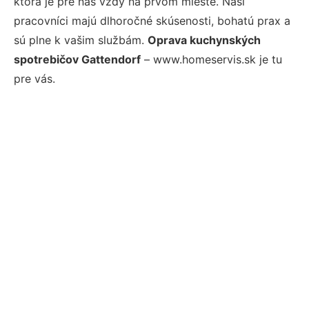
ktorá je pre nás vždy na prvom mieste. Naši
pracovníci majú dlhoročné skúsenosti, bohatú prax a
sú plne k vašim službám.
Oprava kuchynských
spotrebičov Gattendorf
– www.homeservis.sk je tu
pre vás.