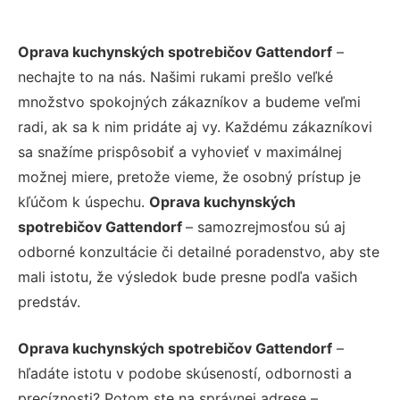
Oprava kuchynských spotrebičov Gattendorf
–
nechajte to na nás. Našimi rukami prešlo veľké
množstvo spokojných zákazníkov a budeme veľmi
radi, ak sa k nim pridáte aj vy. Každému zákazníkovi
sa snažíme prispôsobiť a vyhovieť v maximálnej
možnej miere, pretože vieme, že osobný prístup je
kľúčom k úspechu.
Oprava kuchynských
spotrebičov Gattendorf
– samozrejmosťou sú aj
odborné konzultácie či detailné poradenstvo, aby ste
mali istotu, že výsledok bude presne podľa vašich
predstáv.
Oprava kuchynských spotrebičov Gattendorf
–
hľadáte istotu v podobe skúseností, odbornosti a
precíznosti? Potom ste na správnej adrese –