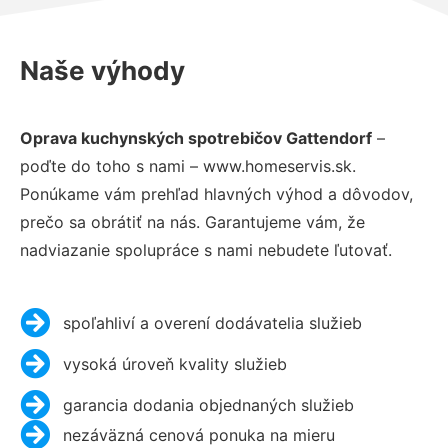
Naše výhody
Oprava kuchynských spotrebičov Gattendorf
–
poďte do toho s nami – www.homeservis.sk.
Ponúkame vám prehľad hlavných výhod a dôvodov,
prečo sa obrátiť na nás. Garantujeme vám, že
nadviazanie spolupráce s nami nebudete ľutovať.
spoľahliví a overení dodávatelia služieb
vysoká úroveň kvality služieb
garancia dodania objednaných služieb
nezáväzná cenová ponuka na mieru