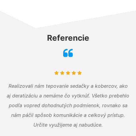
Referencie
Realizovali nám tepovanie sedačky a kobercov, ako
aj deratizáciu a nemáme čo vytknúť. Všetko prebehlo
podľa vopred dohodnutých podmienok, rovnako sa
nám páčil spôsob komunikácie a celkový prístup.
Určite využijeme aj nabudúce.