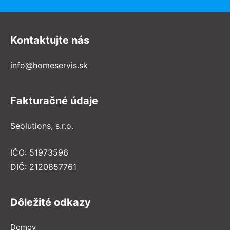
Kontaktujte nás
info@homeservis.sk
Fakturačné údaje
Seolutions, s.r.o.
IČO: 51973596
DIČ: 2120857761
Dôležité odkazy
Domov