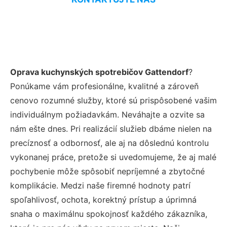
Oprava kuchynských spotrebičov Gattendorf
?
Ponúkame vám profesionálne, kvalitné a zároveň
cenovo rozumné služby, ktoré sú prispôsobené vašim
individuálnym požiadavkám. Neváhajte a ozvite sa
nám ešte dnes. Pri realizácií služieb dbáme nielen na
precíznosť a odbornosť, ale aj na dôslednú kontrolu
vykonanej práce, pretože si uvedomujeme, že aj malé
pochybenie môže spôsobiť nepríjemné a zbytočné
komplikácie. Medzi naše firemné hodnoty patrí
spoľahlivosť, ochota, korektný prístup a úprimná
snaha o maximálnu spokojnosť každého zákazníka,