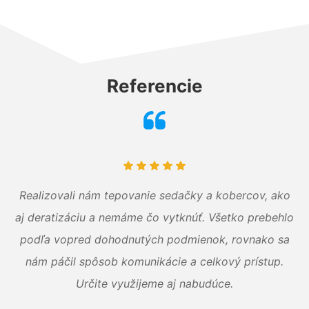
Referencie
Realizovali nám tepovanie sedačky a kobercov, ako
aj deratizáciu a nemáme čo vytknúť. Všetko prebehlo
podľa vopred dohodnutých podmienok, rovnako sa
nám páčil spôsob komunikácie a celkový prístup.
Určite využijeme aj nabudúce.