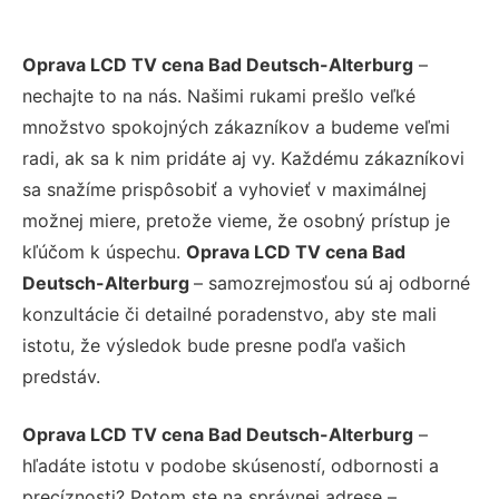
Oprava LCD TV cena Bad Deutsch-Alterburg
–
nechajte to na nás. Našimi rukami prešlo veľké
množstvo spokojných zákazníkov a budeme veľmi
radi, ak sa k nim pridáte aj vy. Každému zákazníkovi
sa snažíme prispôsobiť a vyhovieť v maximálnej
možnej miere, pretože vieme, že osobný prístup je
kľúčom k úspechu.
Oprava LCD TV cena Bad
Deutsch-Alterburg
– samozrejmosťou sú aj odborné
konzultácie či detailné poradenstvo, aby ste mali
istotu, že výsledok bude presne podľa vašich
predstáv.
Oprava LCD TV cena Bad Deutsch-Alterburg
–
hľadáte istotu v podobe skúseností, odbornosti a
precíznosti? Potom ste na správnej adrese –