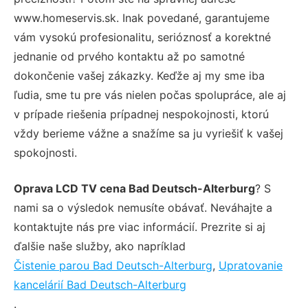
www.homeservis.sk. Inak povedané, garantujeme
vám vysokú profesionalitu, serióznosť a korektné
jednanie od prvého kontaktu až po samotné
dokončenie vašej zákazky. Keďže aj my sme iba
ľudia, sme tu pre vás nielen počas spolupráce, ale aj
v prípade riešenia prípadnej nespokojnosti, ktorú
vždy berieme vážne a snažíme sa ju vyriešiť k vašej
spokojnosti.
Oprava LCD TV cena Bad Deutsch-Alterburg
? S
nami sa o výsledok nemusíte obávať. Neváhajte a
kontaktujte nás pre viac informácií. Prezrite si aj
ďalšie naše služby, ako napríklad
Čistenie parou Bad Deutsch-Alterburg
,
Upratovanie
kancelárií Bad Deutsch-Alterburg
.