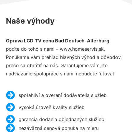
Naše výhody
Oprava LCD TV cena Bad Deutsch-Alterburg
–
poďte do toho s nami – www.homeservis.sk.
Ponúkame vám prehľad hlavných výhod a dôvodov,
prečo sa obrátiť na nás. Garantujeme vám, že
nadviazanie spolupráce s nami nebudete ľutovať.
spoľahliví a overení dodávatelia služieb
vysoká úroveň kvality služieb
garancia dodania objednaných služieb
nezáväzná cenová ponuka na mieru