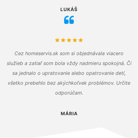
LUKÁŠ
Cez homeservis.sk som si objednávala viacero
služieb a zatiaľ som bola vždy nadmieru spokojná. Či
sa jednalo o upratovanie alebo opatrovanie detí,
všetko prebehlo bez akýchkoľvek problémov. Určite
odporúčam.
MÁRIA