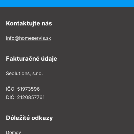
Kontaktujte nás
info@homeservis.sk
Fakturačné údaje
Seolutions, s.r.o.
IČO: 51973596
DIČ: 2120857761
Dôležité odkazy
Domov