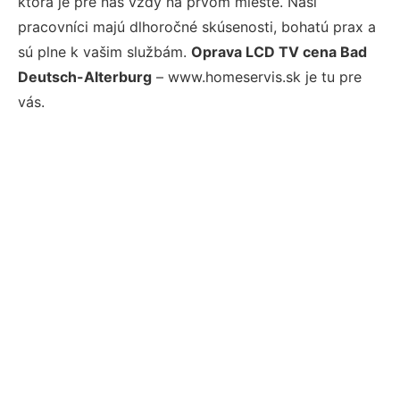
ktorá je pre nás vždy na prvom mieste. Naši
pracovníci majú dlhoročné skúsenosti, bohatú prax a
sú plne k vašim službám.
Oprava LCD TV cena Bad
Deutsch-Alterburg
– www.homeservis.sk je tu pre
vás.