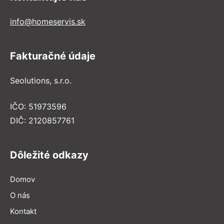
info@homeservis.sk
Fakturačné údaje
Seolutions, s.r.o.
IČO: 51973596
DIČ: 2120857761
Dôležité odkazy
Domov
O nás
Kontakt