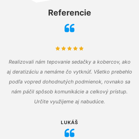
Referencie
Realizovali nám tepovanie sedačky a kobercov, ako
aj deratizáciu a nemáme čo vytknúť. Všetko prebehlo
podľa vopred dohodnutých podmienok, rovnako sa
nám páčil spôsob komunikácie a celkový prístup.
Určite využijeme aj nabudúce.
LUKÁŠ