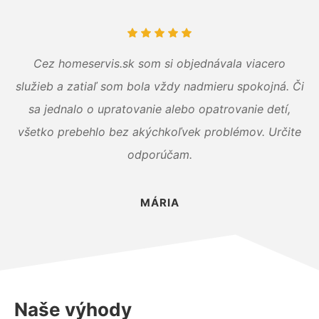
Cez homeservis.sk som si objednávala viacero
služieb a zatiaľ som bola vždy nadmieru spokojná. Či
sa jednalo o upratovanie alebo opatrovanie detí,
všetko prebehlo bez akýchkoľvek problémov. Určite
odporúčam.
MÁRIA
Naše výhody