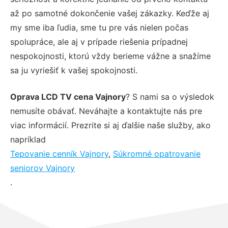
až po samotné dokončenie vašej zákazky. Keďže aj
my sme iba ľudia, sme tu pre vás nielen počas
spolupráce, ale aj v prípade riešenia prípadnej
nespokojnosti, ktorú vždy berieme vážne a snažíme
sa ju vyriešiť k vašej spokojnosti.
Oprava LCD TV cena Vajnory
? S nami sa o výsledok
nemusíte obávať. Neváhajte a kontaktujte nás pre
viac informácií. Prezrite si aj ďalšie naše služby, ako
napríklad
Tepovanie cenník Vajnory
,
Súkromné opatrovanie
seniorov Vajnory
.