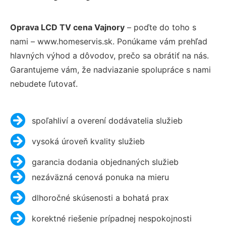
Oprava LCD TV cena Vajnory
– poďte do toho s
nami – www.homeservis.sk. Ponúkame vám prehľad
hlavných výhod a dôvodov, prečo sa obrátiť na nás.
Garantujeme vám, že nadviazanie spolupráce s nami
nebudete ľutovať.
spoľahliví a overení dodávatelia služieb
vysoká úroveň kvality služieb
garancia dodania objednaných služieb
nezáväzná cenová ponuka na mieru
dlhoročné skúsenosti a bohatá prax
korektné riešenie prípadnej nespokojnosti