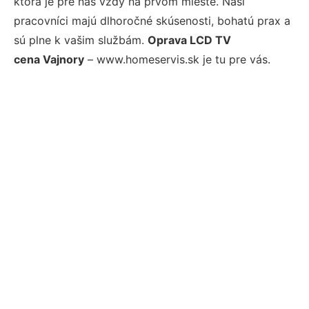
ktorá je pre nás vždy na prvom mieste. Naši
pracovníci majú dlhoročné skúsenosti, bohatú prax a
sú plne k vašim službám.
Oprava LCD TV
cena Vajnory
– www.homeservis.sk je tu pre vás.