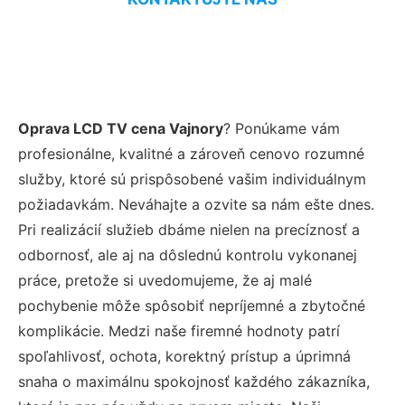
Oprava LCD TV cena Vajnory
? Ponúkame vám
profesionálne, kvalitné a zároveň cenovo rozumné
služby, ktoré sú prispôsobené vašim individuálnym
požiadavkám. Neváhajte a ozvite sa nám ešte dnes.
Pri realizácií služieb dbáme nielen na precíznosť a
odbornosť, ale aj na dôslednú kontrolu vykonanej
práce, pretože si uvedomujeme, že aj malé
pochybenie môže spôsobiť nepríjemné a zbytočné
komplikácie. Medzi naše firemné hodnoty patrí
spoľahlivosť, ochota, korektný prístup a úprimná
snaha o maximálnu spokojnosť každého zákazníka,