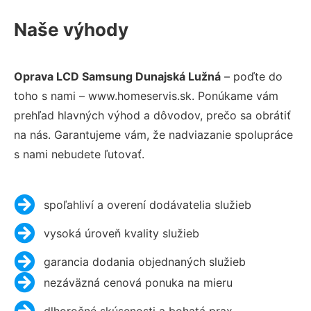
Naše výhody
Oprava LCD Samsung Dunajská Lužná
– poďte do
toho s nami – www.homeservis.sk. Ponúkame vám
prehľad hlavných výhod a dôvodov, prečo sa obrátiť
na nás. Garantujeme vám, že nadviazanie spolupráce
s nami nebudete ľutovať.
spoľahliví a overení dodávatelia služieb
vysoká úroveň kvality služieb
garancia dodania objednaných služieb
nezáväzná cenová ponuka na mieru
dlhoročné skúsenosti a bohatá prax