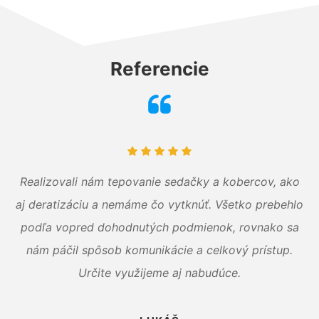
Referencie
Realizovali nám tepovanie sedačky a kobercov, ako
aj deratizáciu a nemáme čo vytknúť. Všetko prebehlo
podľa vopred dohodnutých podmienok, rovnako sa
nám páčil spôsob komunikácie a celkový prístup.
Určite využijeme aj nabudúce.