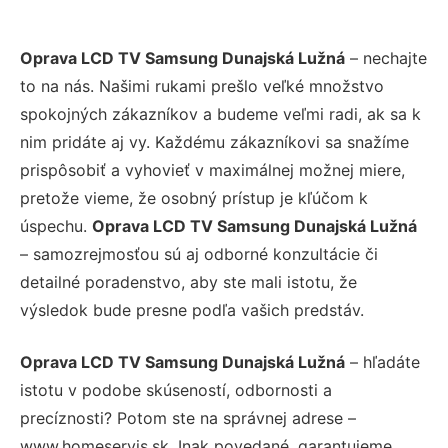
Oprava LCD TV Samsung Dunajská Lužná
– nechajte
to na nás. Našimi rukami prešlo veľké množstvo
spokojných zákazníkov a budeme veľmi radi, ak sa k
nim pridáte aj vy. Každému zákazníkovi sa snažíme
prispôsobiť a vyhovieť v maximálnej možnej miere,
pretože vieme, že osobný prístup je kľúčom k
úspechu.
Oprava LCD TV Samsung Dunajská Lužná
– samozrejmosťou sú aj odborné konzultácie či
detailné poradenstvo, aby ste mali istotu, že
výsledok bude presne podľa vašich predstáv.
Oprava LCD TV Samsung Dunajská Lužná
– hľadáte
istotu v podobe skúseností, odbornosti a
precíznosti? Potom ste na správnej adrese –
www.homeservis.sk. Inak povedané, garantujeme