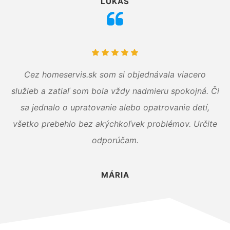
LUKÁŠ
Cez homeservis.sk som si objednávala viacero
služieb a zatiaľ som bola vždy nadmieru spokojná. Či
sa jednalo o upratovanie alebo opatrovanie detí,
všetko prebehlo bez akýchkoľvek problémov. Určite
odporúčam.
MÁRIA