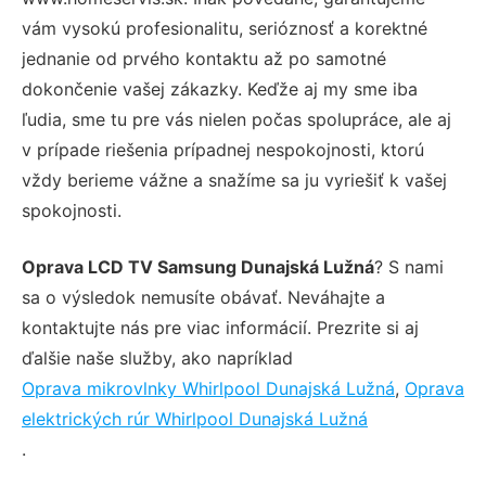
vám vysokú profesionalitu, serióznosť a korektné
jednanie od prvého kontaktu až po samotné
dokončenie vašej zákazky. Keďže aj my sme iba
ľudia, sme tu pre vás nielen počas spolupráce, ale aj
v prípade riešenia prípadnej nespokojnosti, ktorú
vždy berieme vážne a snažíme sa ju vyriešiť k vašej
spokojnosti.
Oprava LCD TV Samsung Dunajská Lužná
? S nami
sa o výsledok nemusíte obávať. Neváhajte a
kontaktujte nás pre viac informácií. Prezrite si aj
ďalšie naše služby, ako napríklad
Oprava mikrovlnky Whirlpool Dunajská Lužná
,
Oprava
elektrických rúr Whirlpool Dunajská Lužná
.