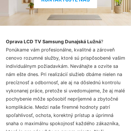
Oprava LCD TV Samsung Dunajská Lužná
?
Ponúkame vám profesionálne, kvalitné a zároveň
cenovo rozumné služby, ktoré sú prispôsobené vašim
individuálnym požiadavkám. Neváhajte a ozvite sa
nám ešte dnes. Pri realizácií služieb dbáme nielen na
precíznosť a odbornosť, ale aj na dôslednú kontrolu
vykonanej práce, pretože si uvedomujeme, že aj malé
pochybenie môže spôsobiť nepríjemné a zbytočné
komplikácie. Medzi naše firemné hodnoty patrí
spoľahlivosť, ochota, korektný prístup a úprimná
snaha o maximálnu spokojnosť každého zákazníka,