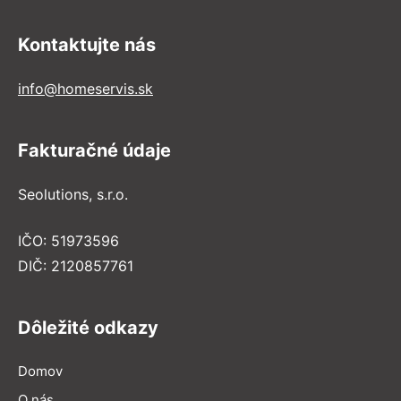
Kontaktujte nás
info@homeservis.sk
Fakturačné údaje
Seolutions, s.r.o.
IČO: 51973596
DIČ: 2120857761
Dôležité odkazy
Domov
O nás