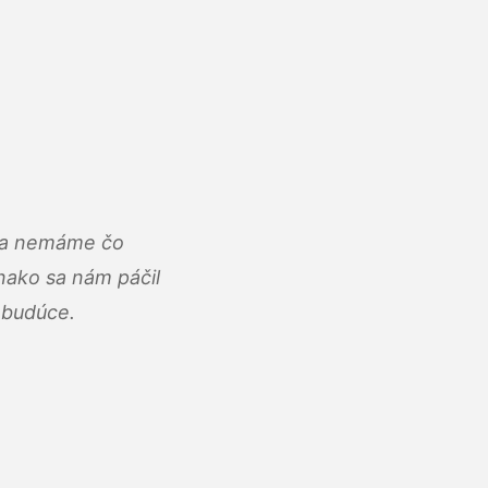
u a nemáme čo
ako sa nám páčil
abudúce.