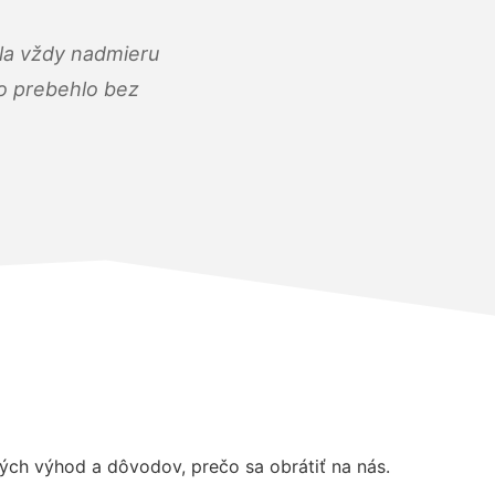
ola vždy nadmieru
ko prebehlo bez
ch výhod a dôvodov, prečo sa obrátiť na nás.