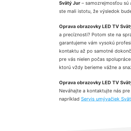
Svätý Jur
– samozrejmosťou sú a
ste mali istotu, že výsledok bud
Oprava obrazovky LED TV Svät
a precíznosti? Potom ste na spr
garantujeme vám vysokú profesio
kontaktu až po samotné dokonče
pre vás nielen počas spolupráce,
ktorú vždy berieme vážne a snaží
Oprava obrazovky LED TV Svät
Neváhajte a kontaktujte nás pre v
napríklad
Servis umývačiek Svät