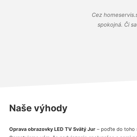
Cez homeservis.s
spokojná. Či s
Naše výhody
Oprava obrazovky LED TV Svätý Jur
– poďte do toho 