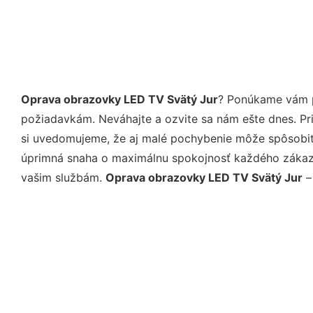
Oprava obrazovky LED TV Svätý Jur
? Ponúkame vám p
požiadavkám. Neváhajte a ozvite sa nám ešte dnes. Pri 
si uvedomujeme, že aj malé pochybenie môže spôsobiť 
úprimná snaha o maximálnu spokojnosť každého zákazní
vašim službám.
Oprava obrazovky LED TV Svätý Jur
–