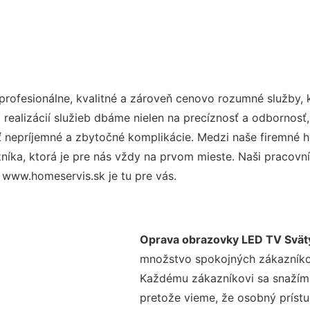
rofesionálne, kvalitné a zároveň cenovo rozumné služby, 
realizácií služieb dbáme nielen na precíznosť a odbornosť,
nepríjemné a zbytočné komplikácie. Medzi naše firemné hod
ka, ktorá je pre nás vždy na prvom mieste. Naši pracovníc
 www.homeservis.sk je tu pre vás.
Oprava obrazovky LED TV Svät
množstvo spokojných zákazníkov 
Každému zákazníkovi sa snažíme
pretože vieme, že osobný príst