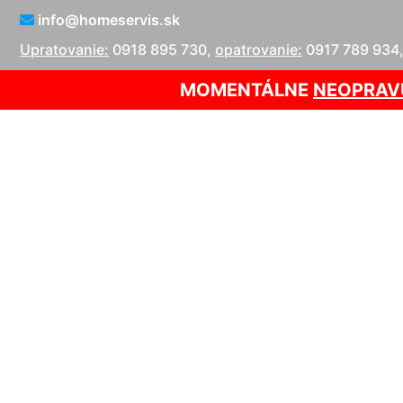
info@homeservis.sk
Upratovanie:
0918 895 730
,
opatrovanie:
0917 789 934
MOMENTÁLNE
NEOPRAV
Oprava o