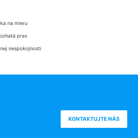
ka na mieru
 bohatá prax
dnej nespokojnosti
KONTAKTUJTE NÁS