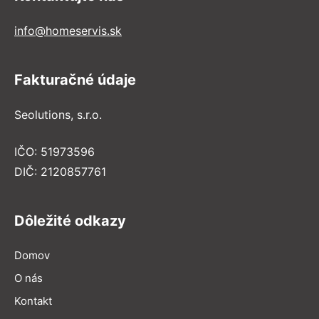
info@homeservis.sk
Fakturačné údaje
Seolutions, s.r.o.
IČO: 51973596
DIČ: 2120857761
Dôležité odkazy
Domov
O nás
Kontakt