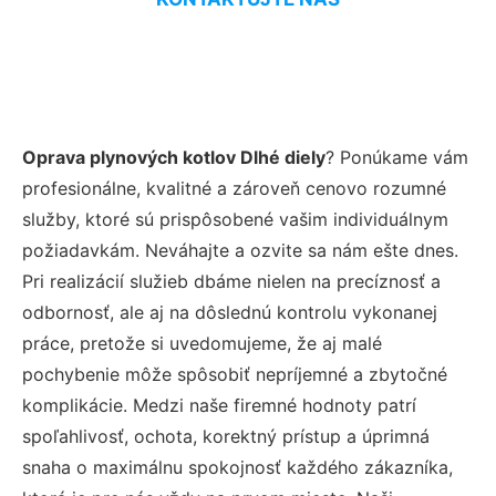
Oprava plynových kotlov Dlhé diely
? Ponúkame vám
profesionálne, kvalitné a zároveň cenovo rozumné
služby, ktoré sú prispôsobené vašim individuálnym
požiadavkám. Neváhajte a ozvite sa nám ešte dnes.
Pri realizácií služieb dbáme nielen na precíznosť a
odbornosť, ale aj na dôslednú kontrolu vykonanej
práce, pretože si uvedomujeme, že aj malé
pochybenie môže spôsobiť nepríjemné a zbytočné
komplikácie. Medzi naše firemné hodnoty patrí
spoľahlivosť, ochota, korektný prístup a úprimná
snaha o maximálnu spokojnosť každého zákazníka,