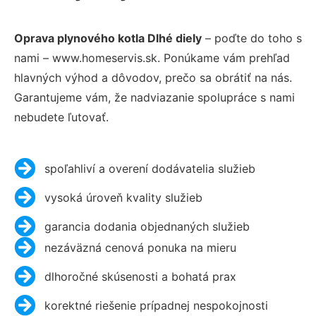
Oprava plynového kotla Dlhé diely
– poďte do toho s
nami – www.homeservis.sk. Ponúkame vám prehľad
hlavných výhod a dôvodov, prečo sa obrátiť na nás.
Garantujeme vám, že nadviazanie spolupráce s nami
nebudete ľutovať.
spoľahliví a overení dodávatelia služieb
vysoká úroveň kvality služieb
garancia dodania objednaných služieb
nezáväzná cenová ponuka na mieru
dlhoročné skúsenosti a bohatá prax
korektné riešenie prípadnej nespokojnosti