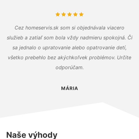
Cez homeservis.sk som si objednávala viacero
služieb a zatiaľ som bola vždy nadmieru spokojná. Či
sa jednalo o upratovanie alebo opatrovanie detí,
všetko prebehlo bez akýchkoľvek problémov. Určite
odporúčam.
MÁRIA
Naše výhody