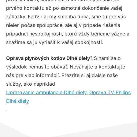
prvého kontaktu až po samotné dokončenie vašej
zákazky. Keďže aj my sme iba ľudia, sme tu pre vás
nielen počas spolupráce, ale aj v prípade riešenia
prípadnej nespokojnosti, ktorú vždy berieme vážne a
snažíme sa ju vyriešiť k vašej spokojnosti.
Oprava plynových kotlov Dlhé diely
? S nami sa o
výsledok nemusíte obávať. Neváhajte a kontaktujte
nás pre viac informácií. Prezrite si aj ďalšie naše
služby, ako napríklad
Upratovanie ambulancie Dlhé diely
,
Oprava TV Philips
Dlhé diely
.