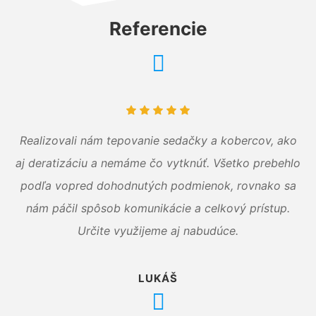
Referencie
Realizovali nám tepovanie sedačky a kobercov, ako
aj deratizáciu a nemáme čo vytknúť. Všetko prebehlo
podľa vopred dohodnutých podmienok, rovnako sa
nám páčil spôsob komunikácie a celkový prístup.
Určite využijeme aj nabudúce.
LUKÁŠ