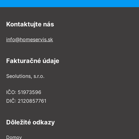
Kontaktujte nás
info@homeservis.sk
Fakturačné údaje
Seolutions, s.r.o.
IČO: 51973596
DIČ: 2120857761
Dôležité odkazy
Domov