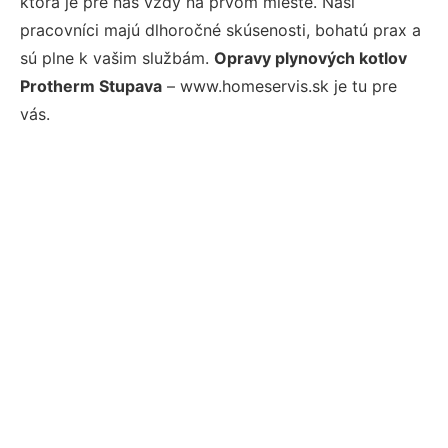
ktorá je pre nás vždy na prvom mieste. Naši
pracovníci majú dlhoročné skúsenosti, bohatú prax a
sú plne k vašim službám.
Opravy plynových kotlov
Protherm Stupava
– www.homeservis.sk je tu pre
vás.