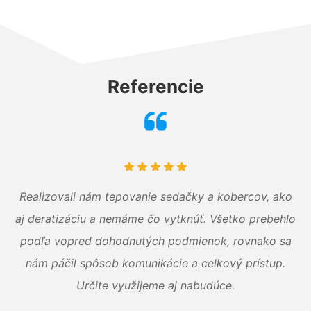
Referencie
Realizovali nám tepovanie sedačky a kobercov, ako
aj deratizáciu a nemáme čo vytknúť. Všetko prebehlo
podľa vopred dohodnutých podmienok, rovnako sa
nám páčil spôsob komunikácie a celkový prístup.
Určite využijeme aj nabudúce.