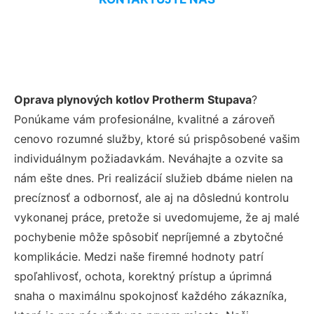
Oprava plynových kotlov Protherm Stupava
?
Ponúkame vám profesionálne, kvalitné a zároveň
cenovo rozumné služby, ktoré sú prispôsobené vašim
individuálnym požiadavkám. Neváhajte a ozvite sa
nám ešte dnes. Pri realizácií služieb dbáme nielen na
precíznosť a odbornosť, ale aj na dôslednú kontrolu
vykonanej práce, pretože si uvedomujeme, že aj malé
pochybenie môže spôsobiť nepríjemné a zbytočné
komplikácie. Medzi naše firemné hodnoty patrí
spoľahlivosť, ochota, korektný prístup a úprimná
snaha o maximálnu spokojnosť každého zákazníka,