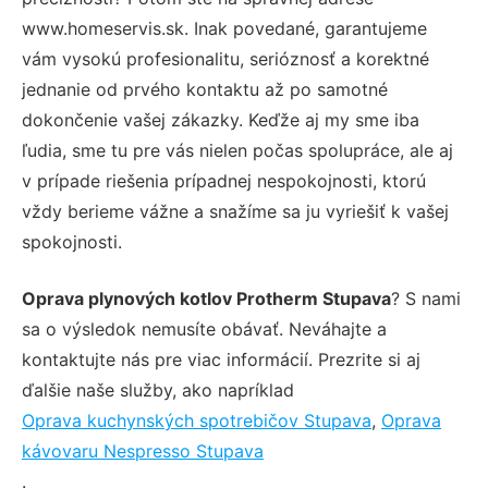
www.homeservis.sk. Inak povedané, garantujeme
vám vysokú profesionalitu, serióznosť a korektné
jednanie od prvého kontaktu až po samotné
dokončenie vašej zákazky. Keďže aj my sme iba
ľudia, sme tu pre vás nielen počas spolupráce, ale aj
v prípade riešenia prípadnej nespokojnosti, ktorú
vždy berieme vážne a snažíme sa ju vyriešiť k vašej
spokojnosti.
Oprava plynových kotlov Protherm Stupava
? S nami
sa o výsledok nemusíte obávať. Neváhajte a
kontaktujte nás pre viac informácií. Prezrite si aj
ďalšie naše služby, ako napríklad
Oprava kuchynských spotrebičov Stupava
,
Oprava
kávovaru Nespresso Stupava
.