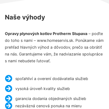
Naše výhody
Opravy plynových kotlov Protherm Stupava
– poďte
do toho s nami – www.homeservis.sk. Ponúkame vám
prehľad hlavných výhod a dôvodov, prečo sa obrátiť
na nás. Garantujeme vám, že nadviazanie spolupráce
s nami nebudete ľutovať.
spoľahliví a overení dodávatelia služieb
vysoká úroveň kvality služieb
garancia dodania objednaných služieb
nezáväzná cenová ponuka na mieru