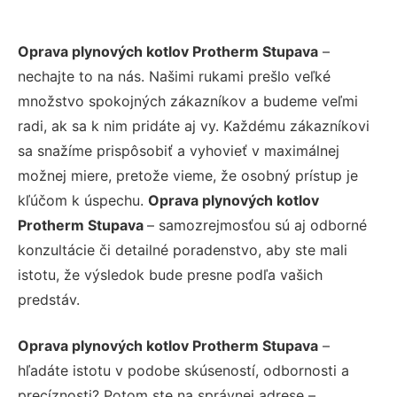
Oprava plynových kotlov Protherm Stupava
–
nechajte to na nás. Našimi rukami prešlo veľké
množstvo spokojných zákazníkov a budeme veľmi
radi, ak sa k nim pridáte aj vy. Každému zákazníkovi
sa snažíme prispôsobiť a vyhovieť v maximálnej
možnej miere, pretože vieme, že osobný prístup je
kľúčom k úspechu.
Oprava plynových kotlov
Protherm Stupava
– samozrejmosťou sú aj odborné
konzultácie či detailné poradenstvo, aby ste mali
istotu, že výsledok bude presne podľa vašich
predstáv.
Oprava plynových kotlov Protherm Stupava
–
hľadáte istotu v podobe skúseností, odbornosti a
precíznosti? Potom ste na správnej adrese –