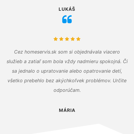
LUKÁŠ
Cez homeservis.sk som si objednávala viacero
služieb a zatiaľ som bola vždy nadmieru spokojná. Či
sa jednalo o upratovanie alebo opatrovanie detí,
všetko prebehlo bez akýchkoľvek problémov. Určite
odporúčam.
MÁRIA