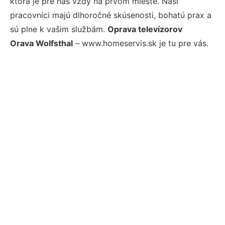
ktorá je pre nás vždy na prvom mieste. Naši
pracovníci majú dlhoročné skúsenosti, bohatú prax a
sú plne k vašim službám.
Oprava televízorov
Orava Wolfsthal
– www.homeservis.sk je tu pre vás.