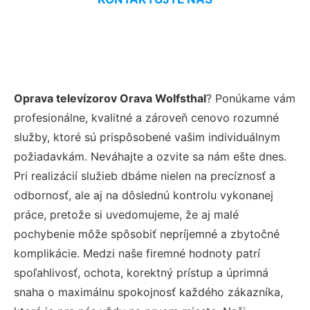
Oprava televízorov Orava Wolfsthal
? Ponúkame vám
profesionálne, kvalitné a zároveň cenovo rozumné
služby, ktoré sú prispôsobené vašim individuálnym
požiadavkám. Neváhajte a ozvite sa nám ešte dnes.
Pri realizácií služieb dbáme nielen na precíznosť a
odbornosť, ale aj na dôslednú kontrolu vykonanej
práce, pretože si uvedomujeme, že aj malé
pochybenie môže spôsobiť nepríjemné a zbytočné
komplikácie. Medzi naše firemné hodnoty patrí
spoľahlivosť, ochota, korektný prístup a úprimná
snaha o maximálnu spokojnosť každého zákazníka,