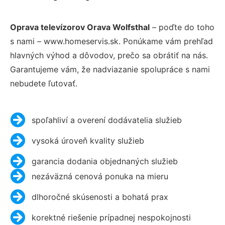
Oprava televízorov Orava Wolfsthal
– poďte do toho
s nami – www.homeservis.sk. Ponúkame vám prehľad
hlavných výhod a dôvodov, prečo sa obrátiť na nás.
Garantujeme vám, že nadviazanie spolupráce s nami
nebudete ľutovať.
spoľahliví a overení dodávatelia služieb
vysoká úroveň kvality služieb
garancia dodania objednaných služieb
nezáväzná cenová ponuka na mieru
dlhoročné skúsenosti a bohatá prax
korektné riešenie prípadnej nespokojnosti