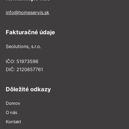
info@homeservis.sk
Fakturačné údaje
Seolutions, s.r.o.
IČO: 51973596
DIČ: 2120857761
Dôležité odkazy
Domov
O nás
Kontakt