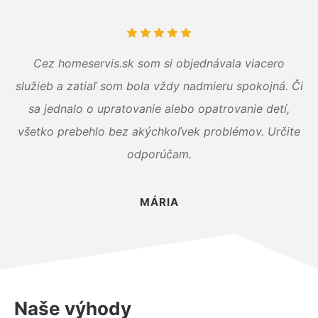
Cez homeservis.sk som si objednávala viacero
služieb a zatiaľ som bola vždy nadmieru spokojná. Či
sa jednalo o upratovanie alebo opatrovanie detí,
všetko prebehlo bez akýchkoľvek problémov. Určite
odporúčam.
MÁRIA
Naše výhody