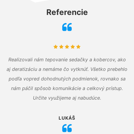
Referencie
Realizovali nám tepovanie sedačky a kobercov, ako
aj deratizáciu a nemáme čo vytknúť. Všetko prebehlo
podľa vopred dohodnutých podmienok, rovnako sa
nám páčil spôsob komunikácie a celkový prístup.
Určite využijeme aj nabudúce.
LUKÁŠ