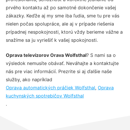
prvého kontaktu až po samotné dokončenie vašej
zákazky. Keďže aj my sme iba ľudia, sme tu pre vás
nielen počas spolupráce, ale aj v prípade riešenia
prípadnej nespokojnosti, ktorú vždy berieme vážne a
snažíme sa ju vyriešiť k vašej spokojnosti.
Oprava televízorov Orava Wolfsthal
? S nami sa o
výsledok nemusíte obávať. Neváhajte a kontaktujte
nás pre viac informácií. Prezrite si aj ďalšie naše
služby, ako napríklad
Oprava automatických práčiek Wolfsthal
,
Oprava
kuchynských spotrebičov Wolfsthal
.