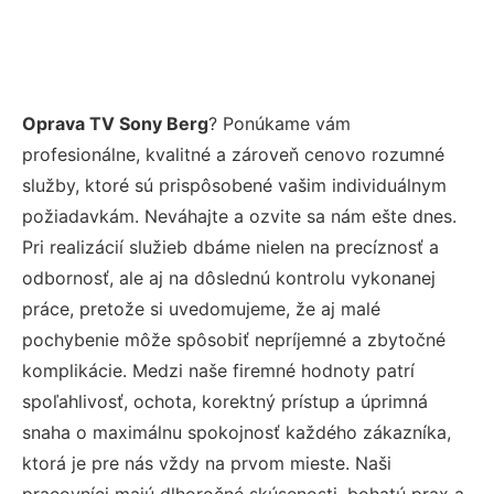
Oprava TV Sony Berg
? Ponúkame vám
profesionálne, kvalitné a zároveň cenovo rozumné
služby, ktoré sú prispôsobené vašim individuálnym
požiadavkám. Neváhajte a ozvite sa nám ešte dnes.
Pri realizácií služieb dbáme nielen na precíznosť a
odbornosť, ale aj na dôslednú kontrolu vykonanej
práce, pretože si uvedomujeme, že aj malé
pochybenie môže spôsobiť nepríjemné a zbytočné
komplikácie. Medzi naše firemné hodnoty patrí
spoľahlivosť, ochota, korektný prístup a úprimná
snaha o maximálnu spokojnosť každého zákazníka,
ktorá je pre nás vždy na prvom mieste. Naši
pracovníci majú dlhoročné skúsenosti, bohatú prax a