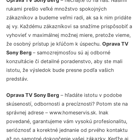
rukami prešlo veľké množstvo spokojných
zákazníkov a budeme veľmi radi, ak sa k nim pridáte
aj vy. Každému zákazníkovi sa snažíme prispôsobiť a
vyhovieť v maximálnej možnej miere, pretože vieme,
že osobný prístup je kľúčom k úspechu.
Oprava TV
Sony Berg
– samozrejmosťou sú aj odborné
konzultácie či detailné poradenstvo, aby ste mali
istotu, že výsledok bude presne podľa vašich
predstáv.
Oprava TV Sony Berg
– hľadáte istotu v podobe
skúseností, odbornosti a precíznosti? Potom ste na
správnej adrese – www.homeservis.sk. Inak
povedané, garantujeme vám vysokú profesionalitu,
serióznosť a korektné jednanie od prvého kontaktu
až po samotné dokončenie vašej zákazky. Keďže aj