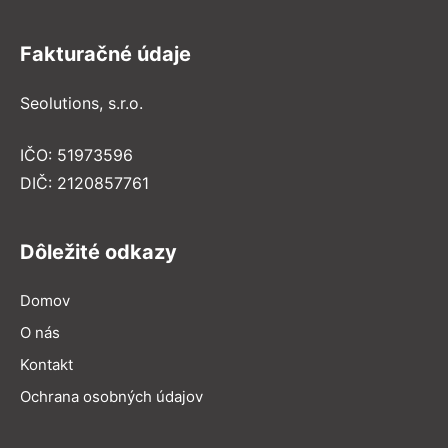
Fakturačné údaje
Seolutions, s.r.o.
IČO: 51973596
DIČ: 2120857761
Dôležité odkazy
Domov
O nás
Kontakt
Ochrana osobných údajov