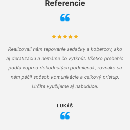
Referencie
Realizovali nám tepovanie sedačky a kobercov, ako
aj deratizáciu a nemáme čo vytknúť. Všetko prebehlo
podľa vopred dohodnutých podmienok, rovnako sa
nám páčil spôsob komunikácie a celkový prístup.
Určite využijeme aj nabudúce.
LUKÁŠ