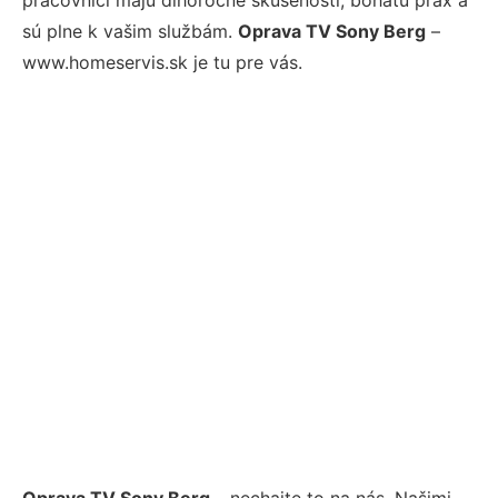
sú plne k vašim službám.
Oprava TV Sony Berg
–
www.homeservis.sk je tu pre vás.
Oprava TV Sony Berg
– nechajte to na nás. Našimi