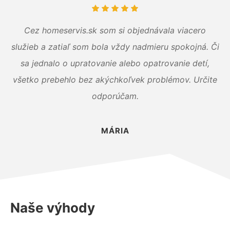
Cez homeservis.sk som si objednávala viacero
služieb a zatiaľ som bola vždy nadmieru spokojná. Či
sa jednalo o upratovanie alebo opatrovanie detí,
všetko prebehlo bez akýchkoľvek problémov. Určite
odporúčam.
MÁRIA
Naše výhody