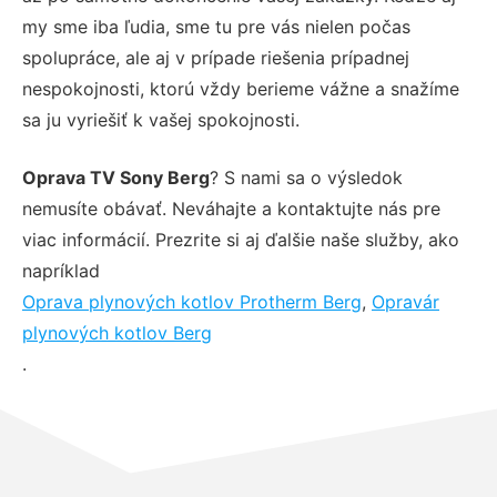
my sme iba ľudia, sme tu pre vás nielen počas
spolupráce, ale aj v prípade riešenia prípadnej
nespokojnosti, ktorú vždy berieme vážne a snažíme
sa ju vyriešiť k vašej spokojnosti.
Oprava TV Sony Berg
? S nami sa o výsledok
nemusíte obávať. Neváhajte a kontaktujte nás pre
viac informácií. Prezrite si aj ďalšie naše služby, ako
napríklad
Oprava plynových kotlov Protherm Berg
,
Opravár
plynových kotlov Berg
.