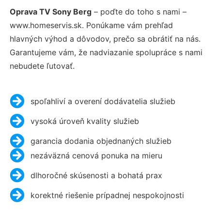
Oprava TV Sony Berg
– poďte do toho s nami –
www.homeservis.sk. Ponúkame vám prehľad
hlavných výhod a dôvodov, prečo sa obrátiť na nás.
Garantujeme vám, že nadviazanie spolupráce s nami
nebudete ľutovať.
spoľahliví a overení dodávatelia služieb
vysoká úroveň kvality služieb
garancia dodania objednaných služieb
nezáväzná cenová ponuka na mieru
dlhoročné skúsenosti a bohatá prax
korektné riešenie prípadnej nespokojnosti