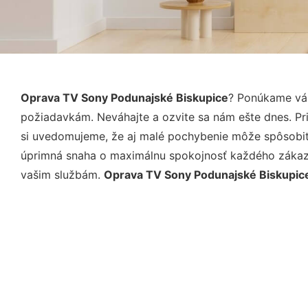
Oprava TV Sony Podunajské Biskupice
? Ponúkame vám
požiadavkám. Neváhajte a ozvite sa nám ešte dnes. Pri 
si uvedomujeme, že aj malé pochybenie môže spôsobiť 
úprimná snaha o maximálnu spokojnosť každého zákazní
vašim službám.
Oprava TV Sony Podunajské Biskupic