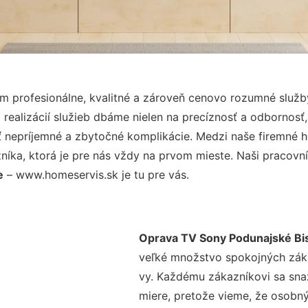
 profesionálne, kvalitné a zároveň cenovo rozumné služby
realizácií služieb dbáme nielen na precíznosť a odbornosť,
nepríjemné a zbytočné komplikácie. Medzi naše firemné hod
ka, ktorá je pre nás vždy na prvom mieste. Naši pracovníc
e
– www.homeservis.sk je tu pre vás.
Oprava TV Sony Podunajské Bi
veľké množstvo spokojných zákaz
vy. Každému zákazníkovi sa sna
miere, pretože vieme, že osobný