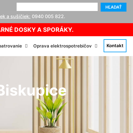
HĽADAŤ
k a sušičiek:
0940 005 822
.
ARNÉ DOSKY A SPORÁKY.
Kontakt
atrovanie
Oprava elektrospotrebičov
Biskupice