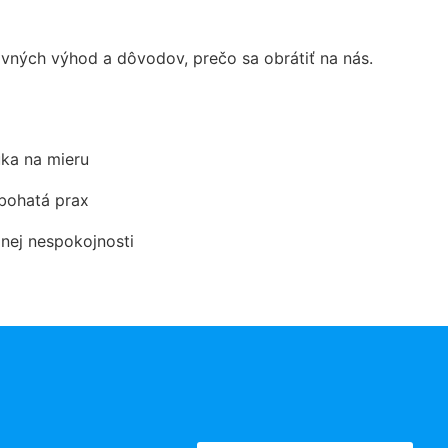
ných výhod a dôvodov, prečo sa obrátiť na nás.
ka na mieru
 bohatá prax
dnej nespokojnosti