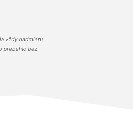
ola vždy nadmieru
ko prebehlo bez