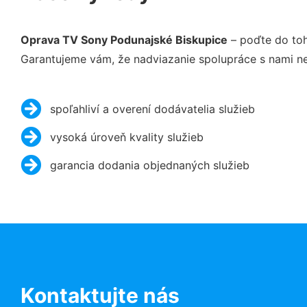
Oprava TV Sony Podunajské Biskupice
– poďte do toh
Garantujeme vám, že nadviazanie spolupráce s nami ne
spoľahliví a overení dodávatelia služieb
vysoká úroveň kvality služieb
garancia dodania objednaných služieb
Kontaktujte nás